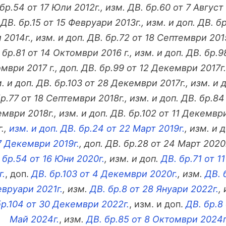
бр.54 от 17 Юли 2012г., изм. ДВ. бр.60 от 7 Август 
 ДВ. бр.15 от 15 Февруари 2013г., изм. и доп. ДВ. б
2014г., изм. и доп. ДВ. бр.72 от 18 Септември 2015
 бр.81 от 14 Октомври 2016 г., изм. и доп. ДВ. бр.9
мври 2017 г., доп. ДВ. бр.99 от 12 Декември 2017г.,
. и доп. ДВ. бр.103 от 28 Декември 2017г., изм. и д
р.77 от 18 Септември 2018г., изм. и доп. ДВ. бр.84
мври 2018г., изм. и доп. ДВ. бр.102 от 11 Декември
г.,
изм. и доп. ДВ. бр.24 от 22 Март 2019г.
, изм. и 
7 Декември 2019г.
, доп. ДВ. бр.28 от 24 Март 2020
 бр.54 от 16 Юни 2020г.
, изм. и доп.
ДВ. бр.71 от 1
г.
, доп.
ДВ. бр.103 от 4 Декември 2020г.
, изм.
ДВ. 
евруари 2021г.
, изм.
ДВ. бр.8 от 28 Януари 2022г.
,
бр.104 от 30 Декември 2022г.
, изм. и доп.
ДВ. бр.8
Май 2024г.
,
изм.
ДВ. бр.85 от 8 Октомври 2024г