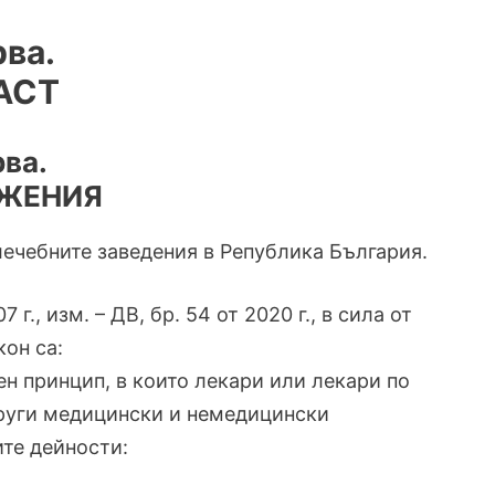
ва.
АСТ
рва.
ЖЕНИЯ
 лечебните заведения в Република България.
07 г., изм. – ДВ, бр. 54 от 2020 г., в сила от
кон са:
н принцип, в които лекари или лекари по
руги медицински и немедицински
те дейности: