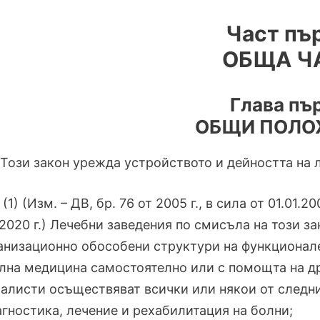
Част пър
ОБЩА Ч
Глава пъ
ОБЩИ ПОЛО
. Този закон урежда устройството и дейността на
 (1) (Изм. – ДВ, бр. 76 от 2005 г., в сила от 01.01.20
.2020 г.) Лечебни заведения по смисъла на този за
ганизационно обособени структури на функционале
лна медицина самостоятелно или с помощта на д
алисти осъществяват всички или някои от следни
агностика, лечение и рехабилитация на болни;