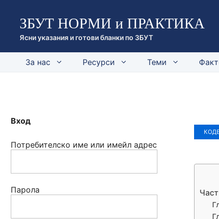
Към
ЗБУТ НОРМИ и ПРАКТИКА
съдържанието
Ясни указания и готови бланки по ЗБУТ
За нас
Ресурси
Теми
Факт
Вход
КОДЕ
Потребителско име или имейл адрес
Парола
Част
Г
Г