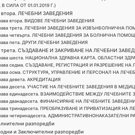
, В СИЛА ОТ 01.01.2019 Г.)
 втора. ЛЕЧЕБНИ ЗАВЕДЕНИЯ
лава втора. ВИДОВЕ ЛЕЧЕБНИ ЗАВЕДЕНИЯ
лава трета. ЛЕЧЕБНИ ЗАВЕДЕНИЯ ЗА ИЗВЪНБОЛНИЧНА П
лава четвърта. ЛЕЧЕБНИ ЗАВЕДЕНИЯ ЗА БОЛНИЧНА ПОМО
лава пета. ДРУГИ ЛЕЧЕБНИ ЗАВЕДЕНИЯ
 трета. СЪЗДАВАНЕ И ЗАКРИВАНЕ НА ЛЕЧЕБНИ ЗАВЕ
лава шеста. НАЦИОНАЛНА ЗДРАВНА КАРТА. ОБЛАСТНИ ЗДР
лава седма. СЪЗДАВАНЕ, РЕГИСТРАЦИЯ И РАЗРЕШЕНИЕ НА
лава осма. СТРУКТУРА, УПРАВЛЕНИЕ И ПЕРСОНАЛ НА ЛЕЧ
лава девета. АКРЕДИТАЦИЯ
лава десета. УЧАСТИЕ НА ЛЕЧЕБНИТЕ ЗАВЕДЕНИЯ В МЕД
лава единадесета. ВЗАИМОДЕЙСТВИЕ МЕЖДУ ЛЕЧЕБНИТЕ 
лава дванадесета. ФИНАНСИРАНЕ НА ЛЕЧЕБНИТЕ ЗАВЕДЕН
лава тринадесета. ПРЕОБРАЗУВАНЕ И ПРИВАТИЗАЦИЯ НА 
лава четиринадесета. АДМИНИСТРАТИВНОНАКАЗАТЕЛНИ Р
лнителни разпоредби
одни и Заключителни разпоредби