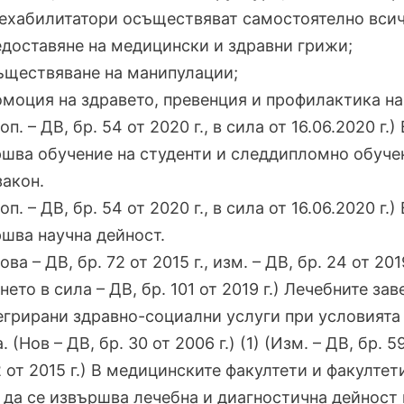
ехабилитатори осъществяват самостоятелно всич
едоставяне на медицински и здравни грижи;
ъществяване на манипулации;
омоция на здравето, превенция и профилактика на
Доп. – ДВ, бр. 54 от 2020 г., в сила от 16.06.2020 г.
шва обучение на студенти и следдипломно обуче
закон.
Доп. – ДВ, бр. 54 от 2020 г., в сила от 16.06.2020 г.
шва научна дейност.
ова – ДВ, бр. 72 от 2015 г., изм. – ДВ, бр. 24 от 201
нето в сила – ДВ, бр. 101 от 2019 г.) Лечебните з
егрирани здравно-социални услуги при условията 
. (Нов – ДВ, бр. 30 от 2006 г.) (1) (Изм. – ДВ, бр. 59
2 от 2015 г.) В медицинските факултети и факулт
да се извършва лечебна и диагностична дейност 