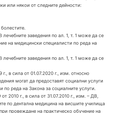
ки или някои от следните дейности:
 болестите.
) В лечебните заведения по ал. 1, т. 1 може да се
ние на медицински специалисти по реда на
) В лечебните заведения по ал. 1, т. 1 може да се
9 г., в сила от 01.07.2020 г., изм. относно
аведения могат да предоставят социални услуги
и по реда на Закона за социалните услуги.
 от 2010 г., в сила от 31.07.2010 г., изм. – ДВ,
етите по дентална медицина на висшите училища
при провеждане на практическо обучение на