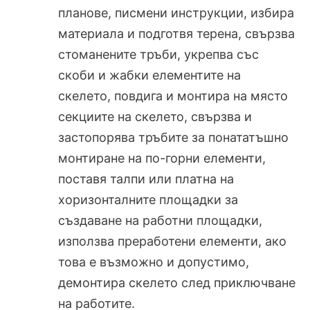
планове, писмени инструкции, избира
материала и подготвя терена, свързва
стоманените тръби, укрепва със
скоби и жабки елементите на
скелето, повдига и монтира на място
секциите на скелето, свързва и
застопорява тръбите за понататъшно
монтиране на по-горни елементи,
поставя талпи или платна на
хоризонталните площадки за
създаване на работни площадки,
използва преработени елементи, ако
това е възможно и допустимо,
демонтира скелето след приключване
на работите.