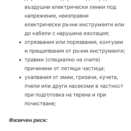
въздушни електрически линии под
напрежение, неизправни
електрически ръчни инструменти или
до кабели с нарушена изолация;
отрязвания или порязвания, контузии
и прещипвания от ръчни инструменти;
травми (специално на очите)
причинени от летящи частици;
ухапвания от змии, гризачи, кучета,
пчели или други насекоми в частност
при подготовка на терена и при
почистване;
Физичен риск: