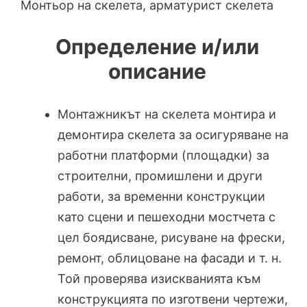
Монтьор на скелета, арматурист скелета
Определение и/или
описание
Монтажникът на скелета монтира и
демонтира скелета за осигуряване на
работни платформи (площадки) за
строителни, промишлени и други
работи, за временни конструкции
като сцени и пешеходни мостчета с
цел боядис­ване, рисуване на фрески,
ремонт, облицоване на фасади и т. н.
Той проверява изискванията към
конструкцията по изготвени чертежи,