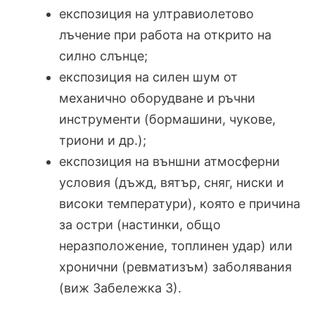
експозиция на ултравиолетово
лъчение при работа на открито на
силно слънце;
експозиция на силен шум от
механично оборудване и ръчни
инструменти (бормашини, чукове,
триони и др.);
експозиция на външни атмосферни
условия (дъжд, вятър, сняг, ниски и
високи температури), която е причина
за остри (настинки, общо
неразположение, топлинен удар) или
хронични (ревматизъм) заболявания
(виж Забележка 3).