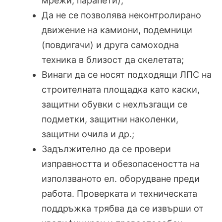
мрежи, парапети);
Да не се позволява неконтролирано
движение на камиони, подемници
(повдигачи) и друга самоходна
техника в близост да скелетата;
Винаги да се носят подходящи ЛПС на
строителната площадка като каски,
защитни обувки с нехлъзгащи се
подметки, защитни наколенки,
защитни очила и др.;
Задължително да се провери
изправността и обезопасеността на
използваното ел. оборудване преди
работа. Проверката и техническата
поддръжка трябва да се извърши от