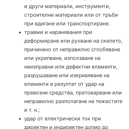
и други материали, инструменти,
строителни материали или от тръби
при вдигане или транспортиране.
травми и наранявания при
деформиране или рухване на скелето,
причинено от неправилно сглобяване
или укрепване, използване на
неизправни или дефектни елементи,
разрушаване или изкривяване на
елементи в резултат от удар на
превозни средства, претоварване или
неправилно разполагане на тежестите
и т. н.;
удар от електрически ток при
директен и индиректен допир до