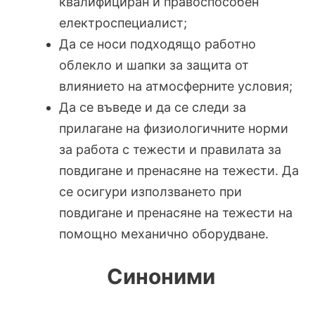
квалифициран и правоспособен
електроспециалист;
Да се носи подходящо работно
облекло и шапки за защита от
влиянието на атмосферните условия;
Да се въведе и да се следи за
прилагане на физиологичните норми
за работа с тежести и правилата за
повдигане и пренасяне на тежести. Да
се осигури използването при
повдигане и пренасяне на тежести на
помощно ме­ханично оборудване.
Синоними