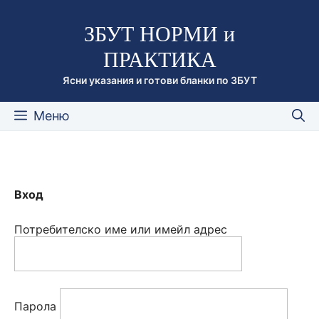
Към
ЗБУТ НОРМИ и
съдържанието
ПРАКТИКА
Ясни указания и готови бланки по ЗБУТ
Меню
Вход
Потребителско име или имейл адрес
Парола