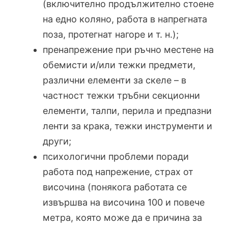
(включително продължително стоене
на едно коляно, работа в напрегната
поза, протегнат нагоре и т. н.);
пренапрежение при ръчно местене на
обемисти и/или тежки предмети,
различни елементи за скеле – в
частност тежки тръбни секционни
елементи, талпи, перила и предпазни
ленти за крака, тежки инструменти и
други;
психологични проблеми поради
работа под напрежение, страх от
височина (понякога работата се
извършва на височина 100 и повече
метра, която може да е причина за