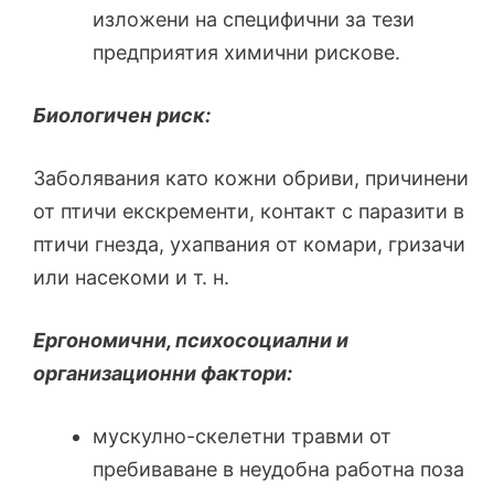
изложени на специфични за тези
предприятия химични рискове.
Биологичен риск:
Заболявания като кожни обриви, причинени
от птичи екскременти, контакт с паразити в
птичи гнезда, ухапвания от комари, гризачи
или насекоми и т. н.
Ергономични, психосоциални и
организационни фактори:
мускулно-скелетни травми от
пребиваване в неудобна работна поза