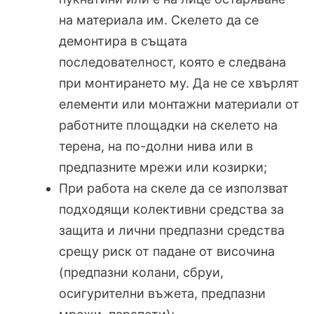
на материала им. Скелето да се
демонтира в същата
последователност, която е следвана
при монтирането му. Да не се хвърлят
елементи или монтажни материали от
работните площадки на скелето на
терена, на по-долни нива или в
предпазни­те мрежи или козирки;
При работа на скеле да се използват
подходящи колективни средства за
защита и лични предпазни средства
срещу риск от падане от височина
(предпазни колани, сбруи,
осигурителни въжета, предпазни