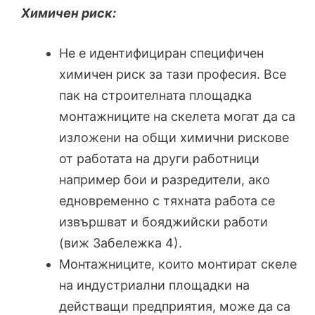
Химичен риск:
Не е идентифициран специфичен
химичен риск за тази професия. Все
пак на строителната площадка
монтажниците на скелета могат да са
изложени на общи химични рискове
от работата на други работници
например бои и разредители, ако
едновременно с тяхната работа се
извършват и бояджийски работи
(виж Забележка 4).
Монтажниците, които монтират скеле
на индустриални площадки на
действащи предприятия, може да са