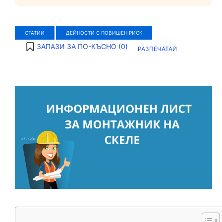
СТАТИИ
ДЕЙНОСТИ С ПОВИШЕН РИСК
ЗАПАЗИ ЗА ПО-КЪСНО (
0
)
РАЗПЕЧАТАЙ