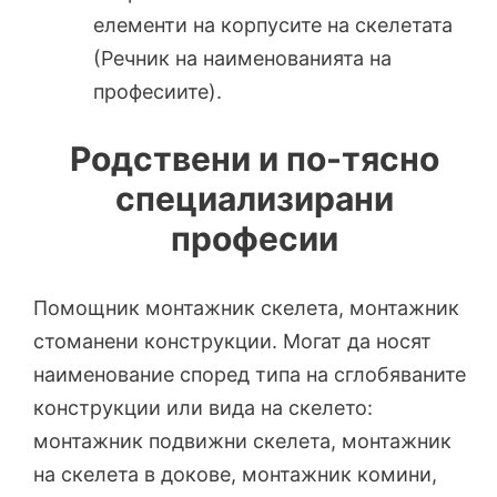
елементи на корпусите на скелетата
(Речник на наиме­нованията на
професиите).
Родствени и по-тясно
специализирани
професии
Помощник монтажник скелета, монтажник
стоманени конструкции. Могат да носят
наименование според типа на сглобяваните
конструкции или вида на скелето:
монтажник подвижни скелета, монтажник
на скелета в докове, монтажник комини,