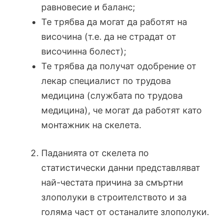
равновесие и баланс;
Те трябва да могат да работят на
височина (т.е. да не страдат от
височинна болест);
Те трябва да получат одобрение от
лекар специалист по трудова
медицина (службата по трудова
медицина), че могат да работят като
монтажник на скелета.
Паданията от скелета по
статистически данни представляват
най-честата причина за смъртни
злополуки в строителството и за
голяма част от останалите злополуки.