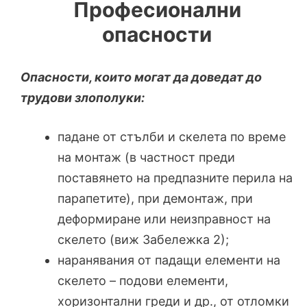
Професионални
опасности
Опасности, които могат да доведат до
трудови злополуки:
падане от стълби и скелета по време
на монтаж (в частност преди
поставянето на предпазните перила на
парапетите), при демонтаж, при
деформиране или неизправност на
скелето (виж Забележка 2);
наранявания от падащи елементи на
скелето – подови елементи,
хоризонтални греди и др., от отломки