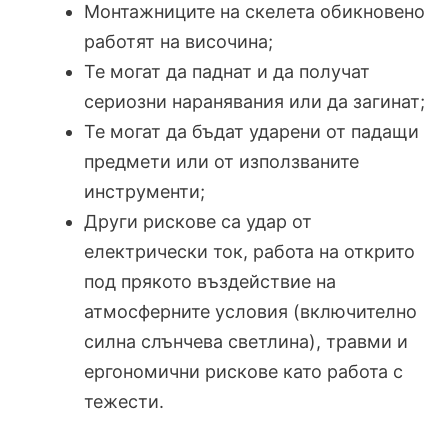
Монтажниците на скелета обикновено
работят на височина;
Те могат да паднат и да получат
сериозни наранявания или да загинат;
Те могат да бъдат ударени от падащи
предмети или от използваните
инструменти;
Други рискове са удар от
електрически ток, работа на открито
под прякото въздействие на
атмосферните условия (включително
силна слънчева светлина), травми и
ергономични рискове като работа с
тежести.