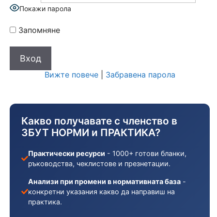
Покажи парола
Запомняне
Вижте повече
|
Забравена парола
Какво получавате с членство в
ЗБУТ НОРМИ и ПРАКТИКА?
Практически ресурси
- 1000+ готови бланки,
ръководства, чеклистове и презнетации.
Анализи при промени в нормативната база
-
конкретни указания какво да направиш на
практика.