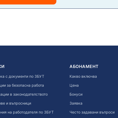
СИ
АБОНАМЕНТ
ка с документи по ЗБУТ
Какво включва
ии за безопасна работа
Цена
ации в законодателството
Бонуси
ове и въпросници
Заявка
ния на работодателя по ЗБУТ
Често задавани въпроси