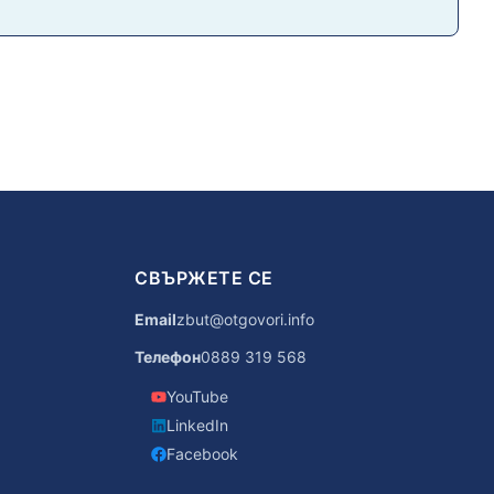
СВЪРЖЕТЕ СЕ
Email
zbut@otgovori.info
Телефон
0889 319 568
YouTube
LinkedIn
Facebook