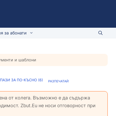
я за абонати
кументи и шаблони
ПАЗИ ЗА ПО-КЪСНО (
6
)
РАЗПЕЧАТАЙ
вена от колега. Възможно е да съдържа
димост. Zbut.Eu не носи отговорност при