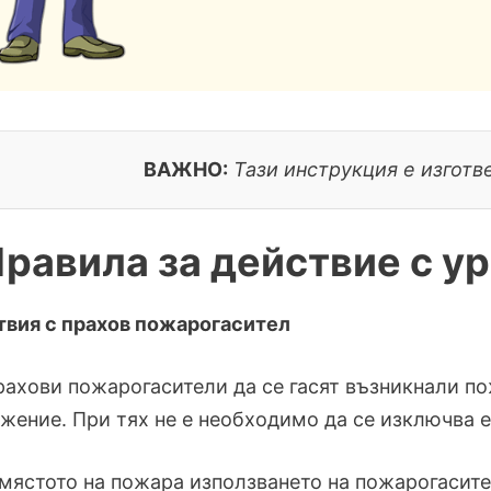
ВАЖНО:
Тази инструкция е изготве
равила за действие с у
вия с прахов пожарогасител
прахови пожарогасители да се гасят възникнали п
жение. При тях не е необходимо да се изключва е
 мястото на пожара използването на пожарогасите