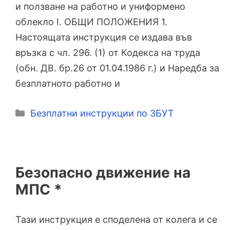
и ползване на работно и униформено
облекло I. ОБЩИ ПОЛОЖЕНИЯ 1.
Настоящата инструкция се издава във
връзка с чл. 296. (1) от Кодекса на труда
(обн. ДВ. бр.26 от 01.04.1986 г.) и Наредба за
безплатното работно и
Категории
Безплатни инструкции по ЗБУТ
Безопасно движение на
МПС *
Тази инструкция е споделена от колега и се