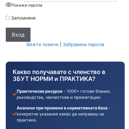
Покажи парола
Запомняне
Вижте повече
|
Забравена парола
Какво получавате с членство в
ЗБУТ НОРМИ и ПРАКТИКА?
Практически ресурси
- 1000+ готови бланки,
ръководства, чеклистове и презнетации.
Анализи при промени в нормативната база
-
конкретни указания какво да направиш на
практика.