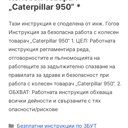
„Caterpillar 950“ *
Тази инструкция е споделена от инж. Гогов
Инструкция за безопасна работа с колесен
товарач „Caterpillar 950“ 1. ЦЕЛ: Работната
инструкция регламентира реда,
отговорностите и пълномощията на
работещите за задължително спазване на
правилата за здраве и безопасност при
работа с колесен товарач „Caterpillar 950“. 2.
ОБХВАТ: Работната инструкция обхваща
всички дейности и свързаните с тях
опасности/рискове
Категории
Безплатни инструкции по ЗБУТ