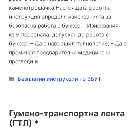
каменотрошачка Настоящата работна
инструкция определя изискванията за
безопасна работа с бункер. 1.Изисквания
към персонала, допускан до работа с
бункер: – Да е навършил пълнолетие; – Да е
преминал предварителни медицински
прегледи и
Категории
Безплатни инструкции по ЗБУТ
Гумено-транспортна лента
(ГТЛ) *