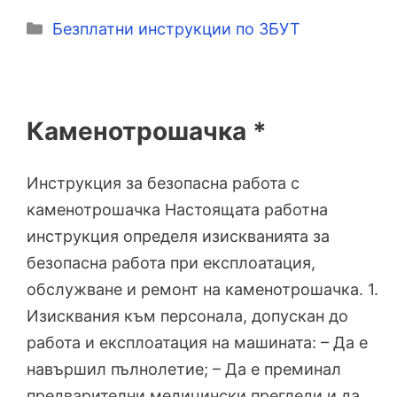
Категории
Безплатни инструкции по ЗБУТ
Каменотрошачка *
Инструкция за безопасна работа с
каменотрошачка Настоящата работна
инструкция определя изискванията за
безопасна работа при експлоатация,
обслужване и ремонт на каменотрошачка. 1.
Изисквания към персонала, допускан до
работа и експлоатация на машината: – Да е
навършил пълнолетие; – Да е преминал
предварителни медицински прегледи и да