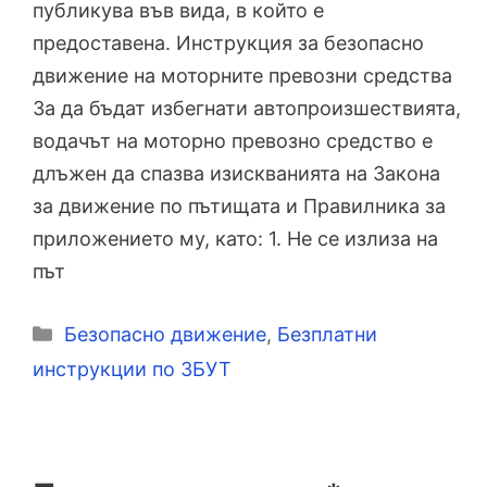
публикува във вида, в който е
предоставена. Инструкция за безопасно
движение на моторните превозни средства
За да бъдат избегнати автопроизшествията,
водачът на моторно превозно средство е
длъжен да спазва изискванията на Закона
за движение по пътищата и Правилника за
приложението му, като: 1. Не се излиза на
път
Категории
Безопасно движение
,
Безплатни
инструкции по ЗБУТ