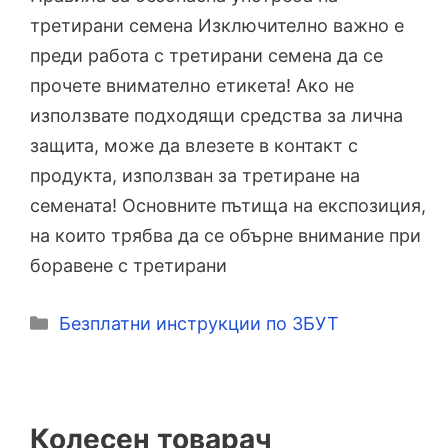
третирани семена Изключително важно е
преди работа с третирани семена да се
прочете внимателно етикета! Ако не
използвате подходящи средства за лична
защита, може да влезете в контакт с
продукта, използван за третиране на
семената! Основните пътища на експозиция,
на които трябва да се обърне внимание при
боравене с третирани
Категории
Безплатни инструкции по ЗБУТ
Колесен товарач