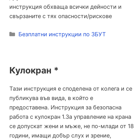
инструкция обхваща всички дейности и
свързаните с тях опасности/рискове
Категории
Безплатни инструкции по ЗБУТ
Кулокран *
Тази инструкция е споделена от колега и се
публикува във вида, в който е
предоставена. Инструкция за безопасна
работа с кулокран 1.За управление на крана
се допускат жени и мъже, не по-млади от 18
години, имащи добър слух и зрение,