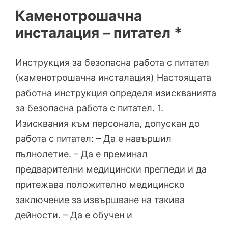
Каменотрошачна
инсталация – питател *
Инструкция за безопасна работа с питател
(каменотрошачна инсталация) Настоящата
работна инструкция определя изискванията
за безопасна работа с питател. 1.
Изисквания към персонала, допускан до
работа с питател: – Да е навършил
пълнолетие. – Да е преминал
предварителни медицински прегледи и да
притежава положително медицинско
заключение за извършване на такива
дейности. – Да е обучен и