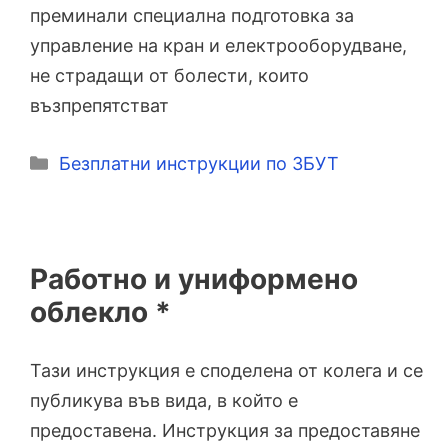
преминали специална подготовка за
управление на кран и електрооборудване,
не страдащи от болести, които
възпрепятстват
Категории
Безплатни инструкции по ЗБУТ
Работно и униформено
облекло *
Тази инструкция е споделена от колега и се
публикува във вида, в който е
предоставена. Инструкция за предоставяне