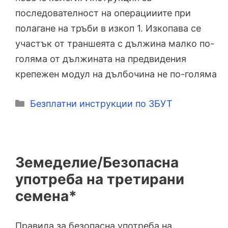
последователност на операцииите при
полагане на тръби в изкоп 1. Изкопава се
участък от траншеята с дължина малко по-
голяма от дължината на предвидения
крепежен модул на дълбочина не по-голяма
Категории
Безплатни инструкции по ЗБУТ
Земеделие/Безопасна
употреба на третирани
семена*
Правила за безопасна употреба на