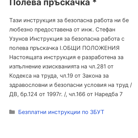
Полева пръскачка *
Тази инструкция за безопасна работа ни бе
любезно предоставена от инж. Стефан
Узунов Инструкция за безопасна работа с
полева пръскачка I.ОБЩИ ПОЛОЖЕНИЯ
Настоящата инструкция е разработена за
изпълнение изискванията на чл.281 от
Кодекса на труда, чл.19 от Закона за
здравословни и безопасни условия на труд /
ДВ, бр.124 от 1997г. /, чл.166 от Наредба 7
Категории
Безплатни инструкции по ЗБУТ