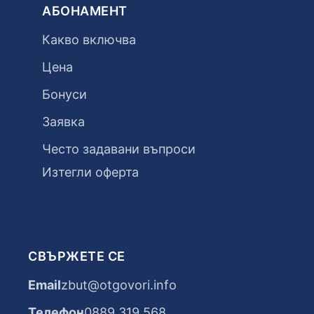
АБОНАМЕНТ
Какво включва
Цена
Бонуси
Заявка
Често задавани въпроси
Изтегли оферта
СВЪРЖЕТЕ СЕ
Email
zbut@otgovori.info
Телефон
0889 319 568