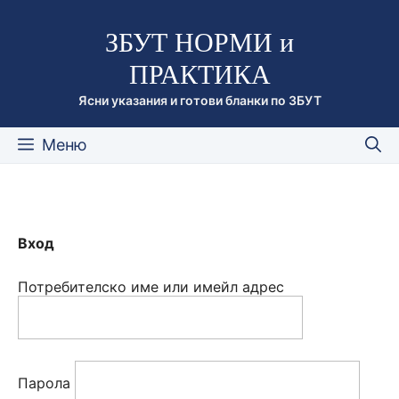
Към
ЗБУТ НОРМИ и
съдържанието
ПРАКТИКА
Ясни указания и готови бланки по ЗБУТ
Меню
Вход
Потребителско име или имейл адрес
Парола