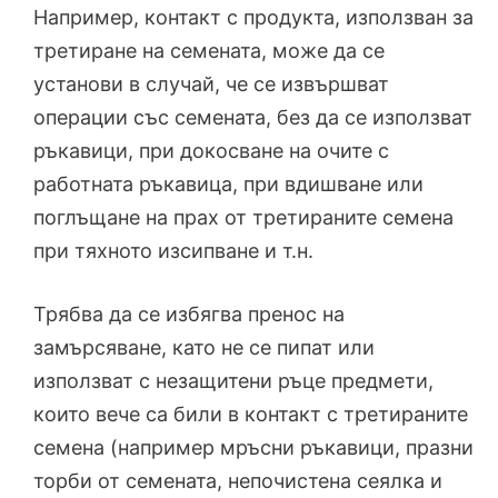
Например, контакт с продукта, използван за
третиране на семената, може да се
установи в случай, че се извършват
операции със семената, без да се използват
ръкавици, при докосване на очите с
работната ръкавица, при вдишване или
поглъщане на прах от третираните семена
при тяхното изсипване и т.н.
Трябва да се избягва пренос на
замърсяване, като не се пипат или
използват с незащитени ръце предмети,
които вече са били в контакт с третираните
семена (например мръсни ръкавици, празни
торби от семената, непочистена сеялка и