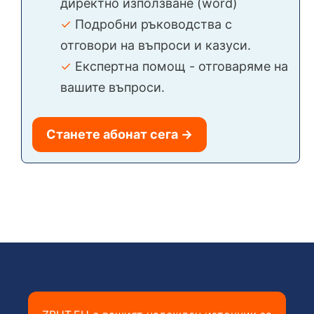
директно използване (word)
✓
Подробни ръководства с
отговори на въпроси и казуси.
✓
Експертна помощ - отговаряме на
вашите въпроси.
Станете абонат сега →