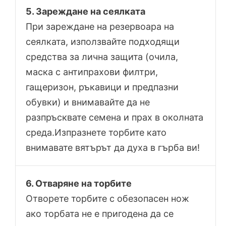
5. Зареждане на сеялката
При зареждане на резервоара на
сеялката, използвайте подходящи
средства за лична защита (очила,
маска с антипрахови филтри,
гащеризон, ръкавици и предпазни
обувки) и внимавайте да не
разпръсквате семена и прах в околната
среда.Изпразнете торбите като
внимавате вятърът да духа в гърба ви!
6. Отваряне на торбите
Отворете торбите с обезопасен нож
ако торбата не е пригодена да се