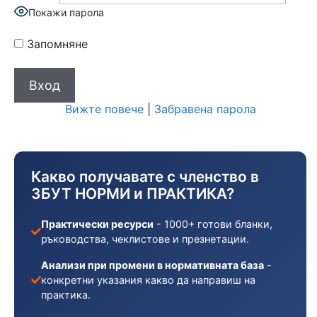
Покажи парола
Запомняне
Вижте повече
|
Забравена парола
Какво получавате с членство в
ЗБУТ НОРМИ и ПРАКТИКА?
Практически ресурси
- 1000+ готови бланки,
ръководства, чеклистове и презнетации.
Анализи при промени в нормативната база
-
конкретни указания какво да направиш на
практика.