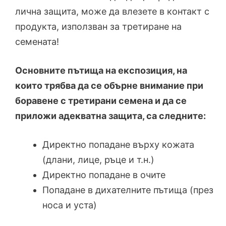
лична защита, може да влезете в контакт с
продукта, използван за третиране на
семената!
Основните пътища на експозиция, на
които трябва да се обърне внимание при
боравене с третирани семена и да се
приложи адекватна защита, са следните:
Директно попадане върху кожата
(длани, лице, ръце и т.н.)
Директно попадане в очите
Попадане в дихателните пътища (през
носа и уста)