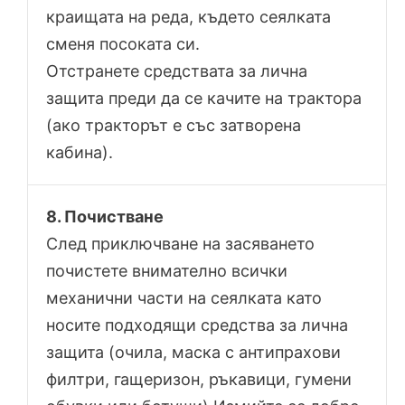
краищата на реда, където сеялката
сменя посоката си.
Отстранете средствата за лична
защита преди да се качите на трактора
(ако тракторът е със затворена
кабина).
8. Почистване
След приключване на засяването
почистете внимателно всички
механични части на сеялката като
носите подходящи средства за лична
защита (очила, маска с антипрахови
филтри, гащеризон, ръкавици, гумени