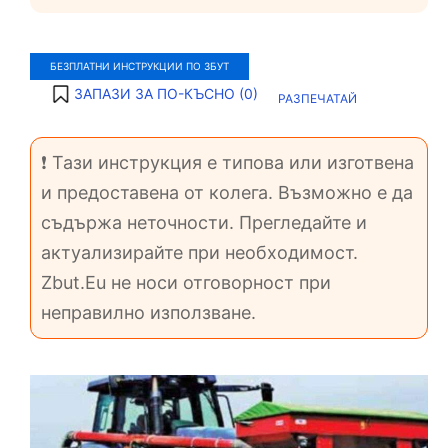
БЕЗПЛАТНИ ИНСТРУКЦИИ ПО ЗБУТ
ЗАПАЗИ ЗА ПО-КЪСНО (
0
)
РАЗПЕЧАТАЙ
❗ Тази инструкция е типова или изготвена
и предоставена от колега. Възможно е да
съдържа неточности. Прегледайте и
актуализирайте при необходимост.
Zbut.Eu не носи отговорност при
неправилно използване.