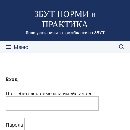
Към
ЗБУТ НОРМИ и
съдържанието
ПРАКТИКА
Ясни указания и готови бланки по ЗБУТ
Меню
Вход
Потребителско име или имейл адрес
Парола