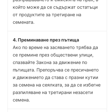
който може да се съдържат остатъци
от продуктите за третиране на
семената.
4. Преминаване през пътища
Ако по време на засяването трябва да
се премине през обществени улици,
спазвайте Закона за движение по
пътищата. Препоръчва се пресичането
и движението да става с празни кутии
за семена на сеялката, за да се избегне
разпиляване на третирани незасети
семена.