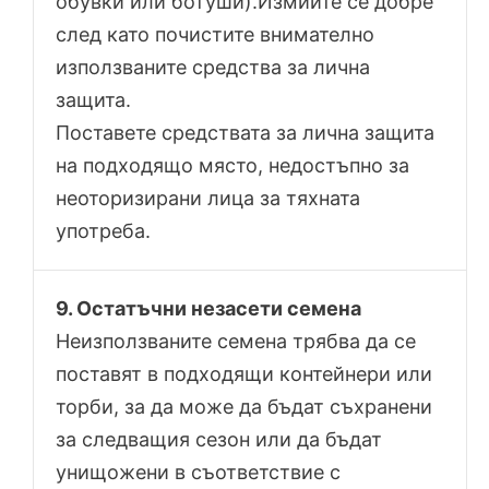
обувки или ботуши).Измийте се добре
след като почистите внимателно
използваните средства за лична
защита.
Поставете средствата за лична защита
на подходящо място, недостъпно за
неоторизирани лица за тяхната
употреба.
9. Остатъчни незасети семена
Неизползваните семена трябва да се
поставят в подходящи контейнери или
торби, за да може да бъдат съхранени
за следващия сезон или да бъдат
унищожени в съответствие с