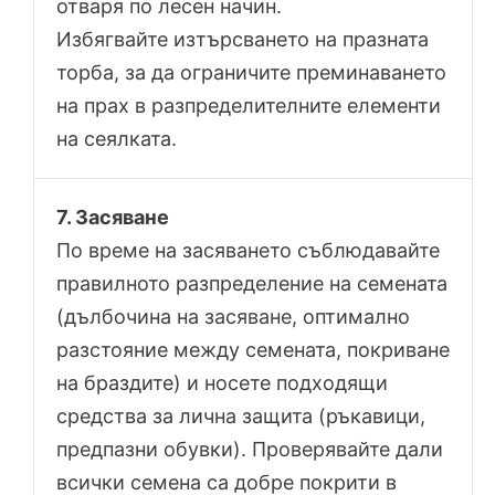
отваря по лесен начин.
Избягвайте изтърсването на празната
торба, за да ограничите преминаването
на прах в разпределителните елементи
на сеялката.
7. Засяване
По време на засяването съблюдавайте
правилното разпределение на семената
(дълбочина на засяване, оптимално
разстояние между семената, покриване
на браздите) и носете подходящи
средства за лична защита (ръкавици,
предпазни обувки). Проверявайте дали
всички семена са добре покрити в