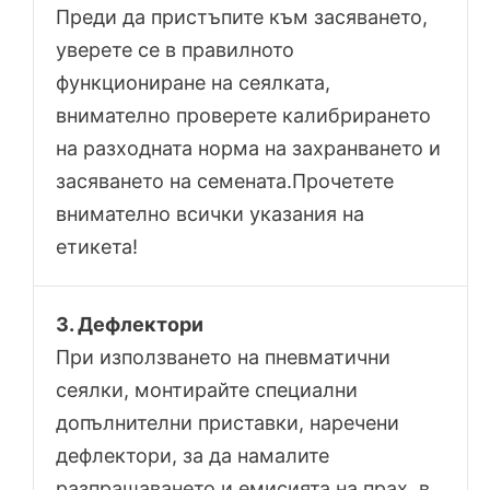
Преди да пристъпите към засяването,
уверете се в правилното
функциониране на сеялката,
внимателно проверете калибрирането
на разходната норма на захранването и
засяването на семената.Прочетете
внимателно всички указания на
етикета!
3. Дефлектори
При използването на пневматични
сеялки, монтирайте специални
допълнителни приставки, наречени
дефлектори, за да намалите
разпрашаването и емисията на прах, в