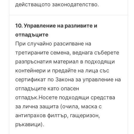
действащото законодателство.
10. Управление на разливите и
отпадъците
При случайно разсипване на
третираните семена, веднага съберете
разпръснатия материал в подходящи
контейнери и предайте на лица със
сертификат по Закона за управление на
отпадъците като опасен
отпадък.Носете подходящи средства
за лична защита (очила, маска с
антипрахов филтър, гащеризон,
ръкавици).