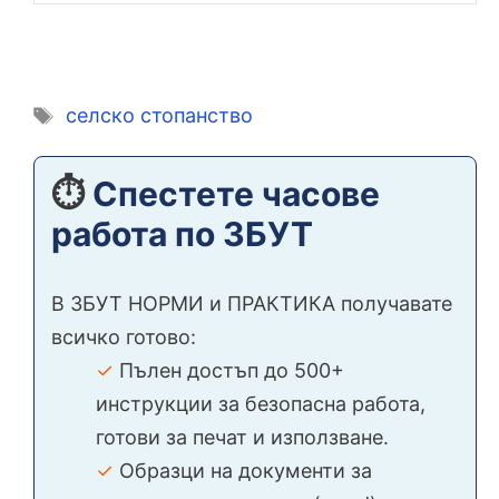
Етикети
селско стопанство
⏱️
Спестете часове
работа по ЗБУТ
В ЗБУТ НОРМИ и ПРАКТИКА получавате
всичко готово:
✓
Пълен достъп до 500+
инструкции за безопасна работа,
готови за печат и използване.
✓
Образци на документи за