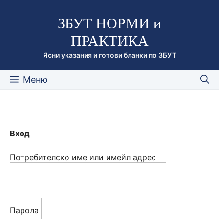
Към
ЗБУТ НОРМИ и
съдържанието
ПРАКТИКА
Ясни указания и готови бланки по ЗБУТ
Меню
Вход
Потребителско име или имейл адрес
Парола