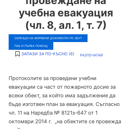
провеждане на
учебна евакуация
(чл. 8, ал. 1, т. 7)
ОБРАЗЦИ НА ФИРМЕНИ ДОКУМЕНТИ ПО ЗБУТ
ПАБ И ПЪРВА ПОМОЩ
ЗАПАЗИ ЗА ПО-КЪСНО (
6
)
РАЗПЕЧАТАЙ
Протоколите за проведени учебни
евакуации са част от пожарното досие за
всеки обект, за който има задължение да
бъде изготвен план за евакуация. Съгласно
чл. 11 на Наредба № 8121з-647 от 1
октомври 2014 г. „на обектите се провежда