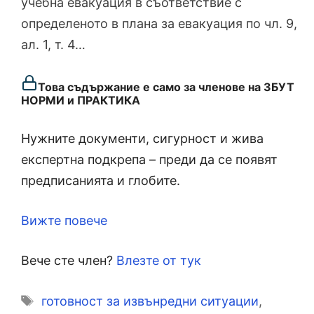
учебна евакуация в съответствие с
определеното в плана за евакуация по чл. 9,
ал. 1, т. 4…
Това съдържание е само за членове на ЗБУТ
НОРМИ и ПРАКТИКА
Нужните документи, сигурност и жива
експертна подкрепа – преди да се появят
предписанията и глобите.
Вижте повече
Вече сте член?
Влезте от тук
Етикети
готовност за извънредни ситуации
,