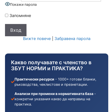
Покажи парола
Запомняне
Вижте повече
|
Забравена парола
Какво получавате с членство в
ЗБУТ НОРМИ и ПРАКТИКА?
Практически ресурси
- 1000+ готови бланки,
ръководства, чеклистове и презнетации.
Анализи при промени в нормативната база
-
конкретни указания какво да направиш на
практика.