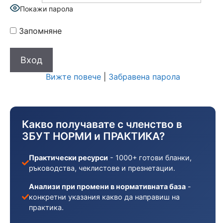
Покажи парола
Запомняне
Вижте повече
|
Забравена парола
Какво получавате с членство в
ЗБУТ НОРМИ и ПРАКТИКА?
Практически ресурси
- 1000+ готови бланки,
ръководства, чеклистове и презнетации.
Анализи при промени в нормативната база
-
конкретни указания какво да направиш на
практика.