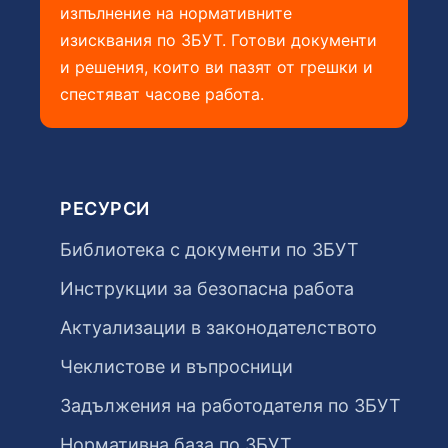
изпълнение на нормативните
изисквания по ЗБУТ. Готови документи
и решения, които ви пазят от грешки и
спестяват часове работа.
РЕСУРСИ
Библиотека с документи по ЗБУТ
Инструкции за безопасна работа
Актуализации в законодателството
Чеклистове и въпросници
Задължения на работодателя по ЗБУТ
Нормативна база по ЗБУТ