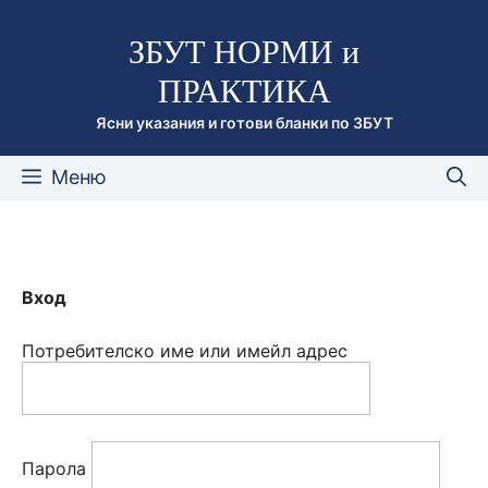
Към
ЗБУТ НОРМИ и
съдържанието
ПРАКТИКА
Ясни указания и готови бланки по ЗБУТ
Меню
Вход
Потребителско име или имейл адрес
Парола