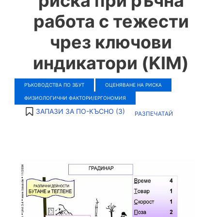
риска при ръчна
работа с тежести
чрез ключови
индикатори (KIM)
РЪКОВОДСТВА ПО ЗБУТ
ОЦЕНЯВАНЕ НА РИСКА
ФИЗИОЛОГИЧНИ ФАКТОРИ/ЕРГОНОМИЯ
ЗАПАЗИ ЗА ПО-КЪСНО (
3
)
РАЗПЕЧАТАЙ