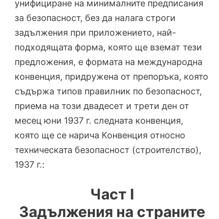
унифициране на минималните предписания
за безопасност, без да налага строги
задължения при приложението, най-
подходящата форма, която ще вземат тези
предложения, е формата на международна
конвенция, придружена от препоръка, която
съдържа типов правилник по безопасност,
приема на този двадесет и трети ден от
месец юни 1937 г. следната конвенция,
която ще се нарича Конвенция относно
техническата безопасност (строителство),
1937 г.:
Част I
Задължения на страните