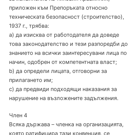
приложен към Препоръката относно
техническата безопасност (строителство),
1937 г., трябва:
a) да изисква от работодателя да доведе
това законодателство и тези разпоредби до
знанието на всички заинтересувани лица по
начин, одобрен от компетентната власт;
b) да определи лицата, отговорни за
прилагането им;
c) да предвиди подходящи наказания за
нарушение на възложените задължения.
Член 4
Всяка държава – членка на организацията,
която ратифицира тази конвенция, се