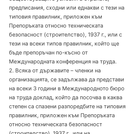
предписания, сходни или еднакви с тези на
типовия правилник, приложен към
Препоръката относно техническата
безопасност (строителство), 1937 г., или с
тези на всеки типов правилник, който ще
бъде препоръчан по-късно от
Международната конференция на труда.
2. Всяка от държавите – членки на
организацията, се задължава да представи
на всеки 3 години в Международното бюро
на труда доклад, който да посочва в каква
степен са спазени разпоредбите на типовия
правилник, приложен към Препоръката
относно техническата безопасност
(строителство), 1937 г., или на