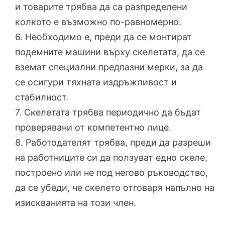
и товарите трябва да са разпределени
колкото е възможно по-равномерно.
6. Необходимо е, преди да се монтират
подемните машини върху скелетата, да се
вземат специални предпазни мерки, за да
се осигури тяхната издръжливост и
стабилност.
7. Скелетата трябва периодично да бъдат
проверявани от компетентно лице.
8. Работодателят трябва, преди да разреши
на работниците си да ползуват едно скеле,
построено или не под негово ръководство,
да се убеди, че скелето отговаря напълно на
изискванията на този член.