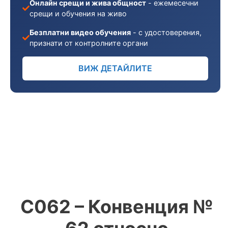
Онлайн срещи и жива общност
- ежемесечни
срещи и обучения на живо
Безплатни видео обучения
- с удостоверения,
признати от контролните органи
ВИЖ ДЕТАЙЛИТЕ
С062 – Конвенция №