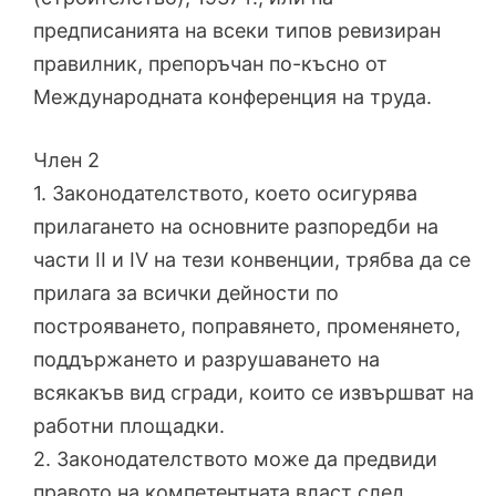
предписанията на всеки типов ревизиран
правилник, препоръчан по-късно от
Международната конференция на труда.
Член 2
1. Законодателството, което осигурява
прилагането на основните разпоредби на
части II и IV на тези конвенции, трябва да се
прилага за всички дейности по
построяването, поправянето, променянето,
поддържането и разрушаването на
всякакъв вид сгради, които се извършват на
работни площадки.
2. Законодателството може да предвиди
правото на компетентната власт след