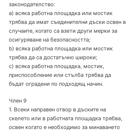
законодателство:
a) всяка работна площадка или мостик
трябва да имат съединителни дъски освен в
случаите, когато са взети други мерки за
осигуряване на безопасността;
b) всяка работна площадка или мостик
трябва да са достатъчно широки;
c) всяка работна площадка, мостик,
приспособление или стълба трябва да
бъдат оградени по подходящ начин.
Член 9
1. Всеки направен отвор в дъските на
скелето или в работната площадка трябва,
освен когато е необходимо за минаването