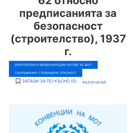
62 относно
предписанията за
безопасност
(строителство), 1937
г.
ЕВРОПЕЙСКИ И МЕЖДУНАРОДНИ АКТОВЕ ЗА ЗБУТ
СЪОРЪЖЕНИЯ С ПОВИШЕНА ОПАСНОСТ
ЗАПАЗИ ЗА ПО-КЪСНО (
0
)
РАЗПЕЧАТАЙ