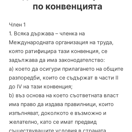
по конвенцията
Член 1
1. Всяка държава – членка на
Международната организация на труда,
която ратифицира тази конвенция, се
задължава да има законодателство:
a) което да осигури прилагането на общите
разпоредби, които се съдържат в части II
до IV на тази конвенция;
b) въз основа на което съответната власт
има право да издава правилници, които
изпълняват, доколкото е възможно и
желателно, като се имат предвид
съществуващите условия в страната,