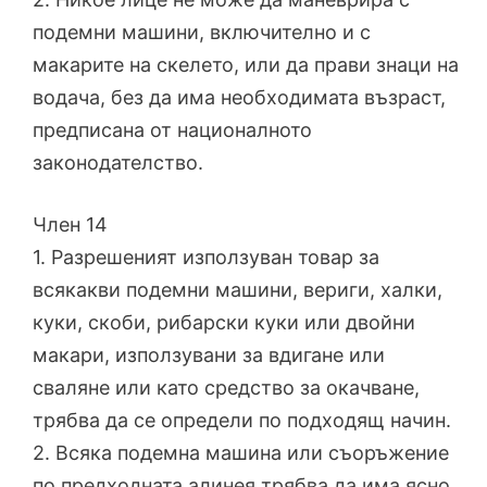
подемни машини, включително и с
макарите на скелето, или да прави знаци на
водача, без да има необходимата възраст,
предписана от националното
законодателство.
Член 14
1. Разрешеният използуван товар за
всякакви подемни машини, вериги, халки,
куки, скоби, рибарски куки или двойни
макари, използувани за вдигане или
сваляне или като средство за окачване,
трябва да се определи по подходящ начин.
2. Всяка подемна машина или съоръжение
по предходната алинея трябва да има ясно