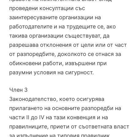
проведени консултации със
заинтересуваните организации на
работодателите и на трудещите се, ако
такива организации съществуват, да
разрешава отклонения от цели или от част
от разпоредбите, доколкото се отнася за
обикновени работи, извършени при
разумни условия на сигурност.
Член 3
Законодателство, което осигурява
прилагането на основните разпоредби на
части II до IV на тази конвенция и на
правилниците, приети от съответната власт
за изпълнение на типовия правилник,