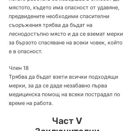
мястото, където има опасност от удавяне,
предвидените необходими спасителни
съоръжения трябва да бъдат на
леснодостъпно място и да се вземат мерки
за бързото спасяване на всеки човек, който
е в опасност.
Член 18
Трябва да бъдат взети всички подходящи
мерки, за да се даде незабавно първа
медицинска помощ на всеки пострадал по
време на работа.
Част V