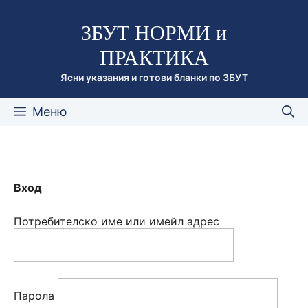
Към
ЗБУТ НОРМИ и
съдържанието
ПРАКТИКА
Ясни указания и готови бланки по ЗБУТ
Меню
Вход
Потребителско име или имейл адрес
Парола