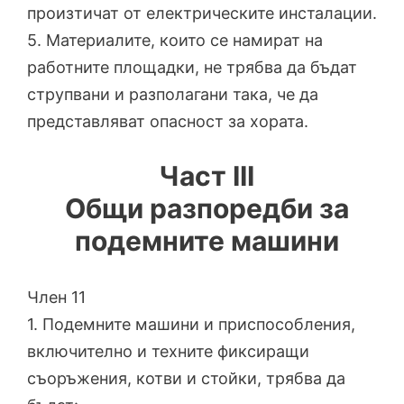
произтичат от електрическите инсталации.
5. Материалите, които се намират на
работните площадки, не трябва да бъдат
струпвани и разполагани така, че да
представляват опасност за хората.
Част III
Общи разпоредби за
подемните машини
Член 11
1. Подемните машини и приспособления,
включително и техните фиксиращи
съоръжения, котви и стойки, трябва да