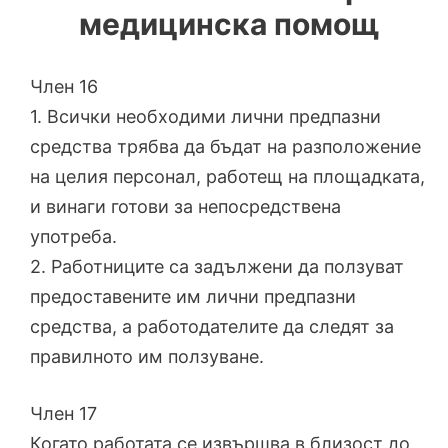
медицинска помощ
Член 16
1. Всички необходими лични предпазни
средства трябва да бъдат на разположение
на целия персонал, работещ на площадката,
и винаги готови за непосредствена
употреба.
2. Работниците са задължени да ползуват
предоставените им лични предпазни
средства, а работодателите да следят за
правилното им ползуване.
Член 17
Когато работата се извършва в близост до