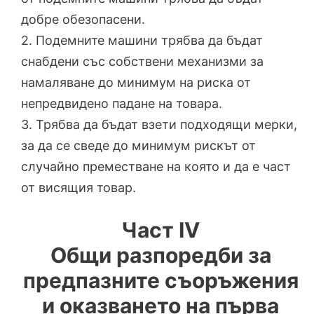
добре обезопасени.
2. Подемните машини трябва да бъдат
снабдени със собствени механизми за
намаляване до минимум на риска от
непредвидено падане на товара.
3. Трябва да бъдат взети подходящи мерки,
за да се сведе до минимум рискът от
случайно преместване на която и да е част
от висящия товар.
Част IV
Общи разпоредби за
предпазните съоръжения
и оказването на първа