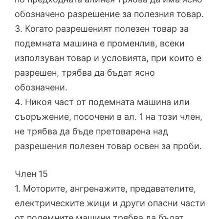
обозначено разрешение за полезния товар.
3. Когато разрешеният полезен товар за
подемната машина е променлив, всеки
използуван товар и условията, при които е
разрешен, трябва да бъдат ясно
обозначени.
4. Никоя част от подемната машина или
съоръжение, посочени в ал. 1 на този член,
не трябва да бъде претоварена над
разрешения полезен товар освен за проби.
Член 15
1. Моторите, ангренажите, предавателите,
електрическите жици и други опасни части
от подемните машини трябва да бъдат