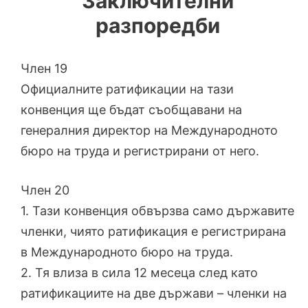
Заключителни
разпоредби
Член 19
Официалните ратификации на тази
конвенция ще бъдат съобщавани на
генералния директор на Международното
бюро на труда и регистрирани от него.
Член 20
1. Тази конвенция обвързва само държавите
членки, чиято ратификация е регистрирана
в Международното бюро на труда.
2. Тя влиза в сила 12 месеца след като
ратификациите на две държави – членки на