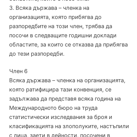
3. Всяка държава – членка на
организацията, която прибягва до
разпоредбите на този член, трябва да
посочи в следващите годишни доклади
областите, за които се отказва да прибягва
до тези разпоредби.
Член 6
Всяка държава – членка на организацията,
която ратифицира тази конвенция, се
задължава да представя всяка година на
Международното бюро на труда
статистически изследвания за броя и
класификацията на злополуките, настъпили
с лица, заети в дейности, посочени в