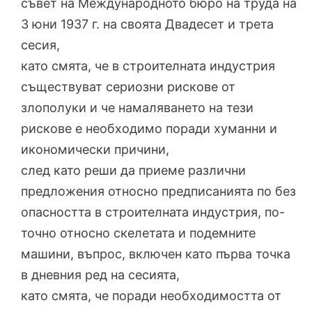
съвет на Международното бюро на труда на
3 юни 1937 г. на своята Двадесет и трета
сесия,
като смята, че в строителната индустрия
съществуват сериозни рискове от
злополуки и че намаляването на тези
рискове е необходимо поради хуманни и
икономически причини,
след като реши да приеме различни
предложения относно предписанията по без
опасността в строителната индустрия, по-
точно относно скелетата и подемните
машини, въпрос, включен като първа точка
в дневния ред на сесията,
като смята, че поради необходимостта от