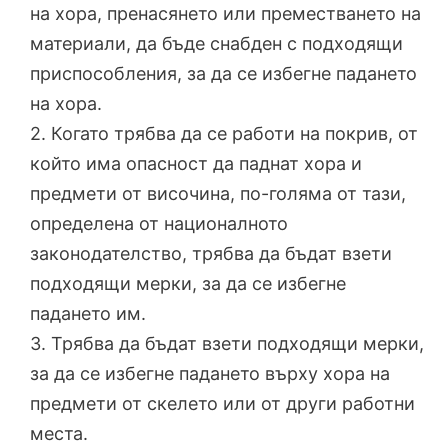
на хора, пренасянето или преместването на
материали, да бъде снабден с подходящи
приспособления, за да се избегне падането
на хора.
2. Когато трябва да се работи на покрив, от
който има опасност да паднат хора и
предмети от височина, по-голяма от тази,
определена от националното
законодателство, трябва да бъдат взети
подходящи мерки, за да се избегне
падането им.
3. Трябва да бъдат взети подходящи мерки,
за да се избегне падането върху хора на
предмети от скелето или от други работни
места.