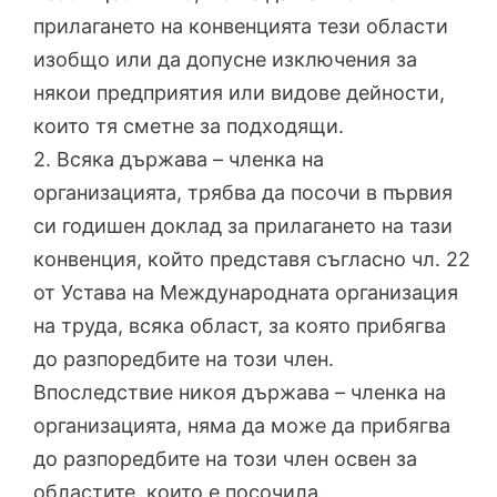
прилагането на конвенцията тези области
изобщо или да допусне изключения за
някои предприятия или видове дейности,
които тя сметне за подходящи.
2. Всяка държава – членка на
организацията, трябва да посочи в първия
си годишен доклад за прилагането на тази
конвенция, който представя съгласно чл. 22
от Устава на Международната организация
на труда, всяка област, за която прибягва
до разпоредбите на този член.
Впоследствие никоя държава – членка на
организацията, няма да може да прибягва
до разпоредбите на този член освен за
областите, които е посочила.