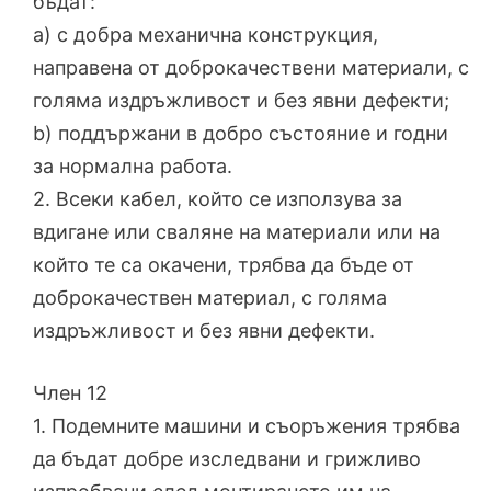
бъдат:
a) с добра механична конструкция,
направена от доброкачествени материали, с
голяма издръжливост и без явни дефекти;
b) поддържани в добро състояние и годни
за нормална работа.
2. Всеки кабел, който се използува за
вдигане или сваляне на материали или на
който те са окачени, трябва да бъде от
доброкачествен материал, с голяма
издръжливост и без явни дефекти.
Член 12
1. Подемните машини и съоръжения трябва
да бъдат добре изследвани и грижливо