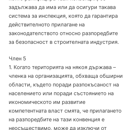
задължава да има или да осигури такава
система за инспекция, която да гарантира
действителното прилагане на
законодателството относно разпоредбите
за безопасност в строителната индустрия.
Член 5
1. Когато територията на някоя държава –
членка на организацията, обхваща обширни
области, където поради разпокъсаност на
населението или поради състоянието на
икономическото им развитие
компетентната власт смята, че прилагането
на разпоредбите на тази конвенция е
неосъществимо, може да изключи от