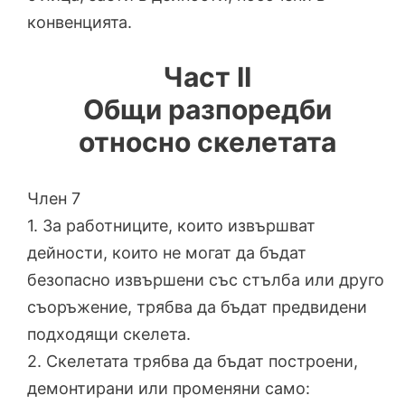
конвенцията.
Част II
Общи разпоредби
относно скелетата
Член 7
1. За работниците, които извършват
дейности, които не могат да бъдат
безопасно извършени със стълба или друго
съоръжение, трябва да бъдат предвидени
подходящи скелета.
2. Скелетата трябва да бъдат построени,
демонтирани или променяни само: