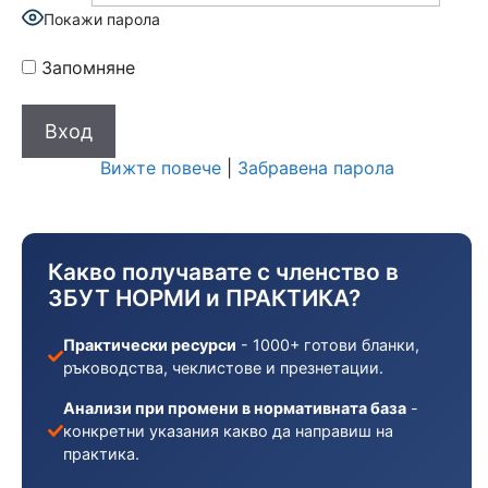
Покажи парола
Запомняне
Вижте повече
|
Забравена парола
Какво получавате с членство в
ЗБУТ НОРМИ и ПРАКТИКА?
Практически ресурси
- 1000+ готови бланки,
ръководства, чеклистове и презнетации.
Анализи при промени в нормативната база
-
конкретни указания какво да направиш на
практика.