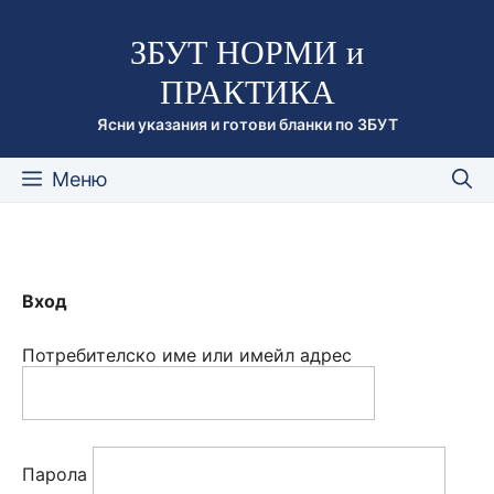
Към
ЗБУТ НОРМИ и
съдържанието
ПРАКТИКА
Ясни указания и готови бланки по ЗБУТ
Меню
Вход
Потребителско име или имейл адрес
Парола