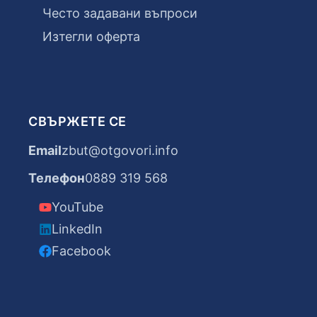
Често задавани въпроси
Изтегли оферта
СВЪРЖЕТЕ СЕ
Email
zbut@otgovori.info
Телефон
0889 319 568
YouTube
LinkedIn
Facebook