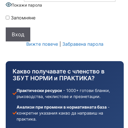
Покажи парола
Запомняне
Вижте повече
|
Забравена парола
Какво получавате с членство в
ЗБУТ НОРМИ и ПРАКТИКА?
Практически ресурси
- 1000+ готови бланки,
ръководства, чеклистове и презнетации.
Анализи при промени в нормативната база
-
конкретни указания какво да направиш на
практика.