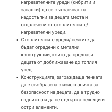
нагревателните уреди (кибрити и
запалки) да се съхраняват на
недостъпни за децата места и
отдалечени от отоплителните/
нагревателни уреди.
Отоплителните уреди/ печките да
бъдат оградени с метални
конструкции, които да предпазят
децата от доближаване до топлия
уред.
Конструкцията, заграждаща печката
да е съобразена с изискванията за
безопасност на децата, да е трудно
подвижна и да не съдържа режещи и
остри елементи.