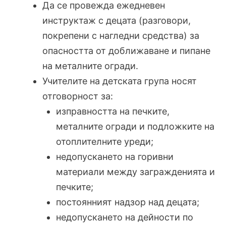
Да се провежда ежедневен
инструктаж с децата (разговори,
покрепени с нагледни средства) за
опасността от доближаване и пипане
на металните огради.
Учителите на детската група носят
отговорност за:
изправността на печките,
металните огради и подложките на
отоплителните уреди;
недопускането на горивни
материали между загражденията и
печките;
постоянният надзор над децата;
недопускането на дейности по