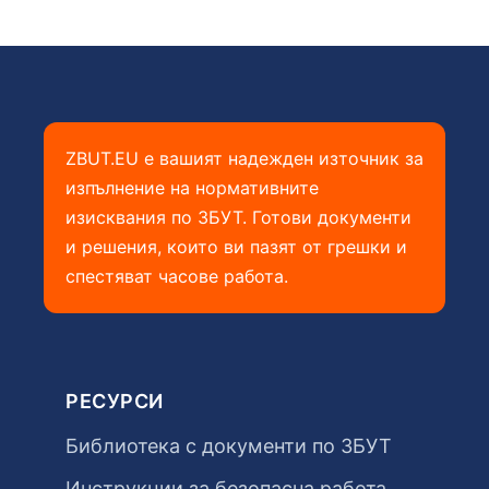
ZBUT.EU е вашият надежден източник за
изпълнение на нормативните
изисквания по ЗБУТ. Готови документи
и решения, които ви пазят от грешки и
спестяват часове работа.
РЕСУРСИ
Библиотека с документи по ЗБУТ
Инструкции за безопасна работа