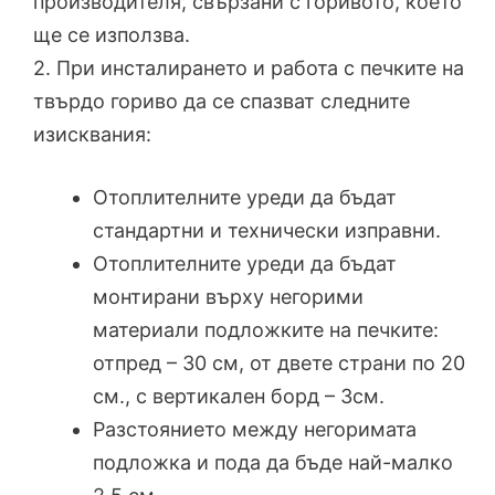
производителя, свързани с горивото, което
ще се използва.
2. При инсталирането и работа с печките на
твърдо гориво да се спазват следните
изисквания:
Отоплителните уреди да бъдат
стандартни и технически изправни.
Отоплителните уреди да бъдат
монтирани върху негорими
материали подложките на печките:
отпред – 30 см, от двете страни по 20
см., с вертикален борд – 3см.
Разстоянието между негоримата
подложка и пода да бъде най-малко