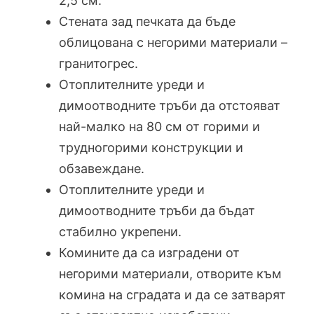
2,5 см.
Стената зад печката да бъде
облицована с негорими материали –
гранитогрес.
Отоплителните уреди и
димоотводните тръби да отстояват
най-малко на 80 см от горими и
трудногорими конструкции и
обзавеждане.
Отоплителните уреди и
димоотводните тръби да бъдат
стабилно укрепени.
Комините да са изградени от
негорими материали, отворите към
комина на сградата и да се затварят