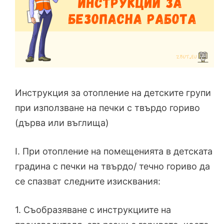
Инструкция за отопление на детските групи
при използване на печки с твърдо гориво
(дърва или въглища)
І. При отопление на помещенията в детската
градина с печки на твърдо/ течно гориво да
се спазват следните изисквания:
1. Съобразяване с инструкциите на