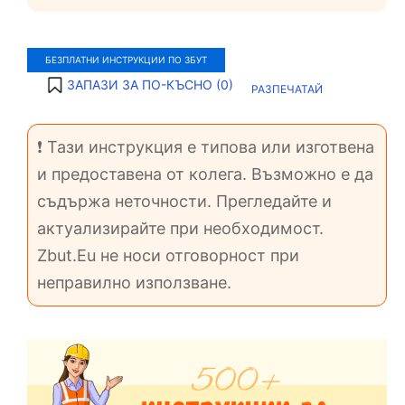
БЕЗПЛАТНИ ИНСТРУКЦИИ ПО ЗБУТ
ЗАПАЗИ ЗА ПО-КЪСНО (
0
)
РАЗПЕЧАТАЙ
❗ Тази инструкция е типова или изготвена
и предоставена от колега. Възможно е да
съдържа неточности. Прегледайте и
актуализирайте при необходимост.
Zbut.Eu не носи отговорност при
неправилно използване.