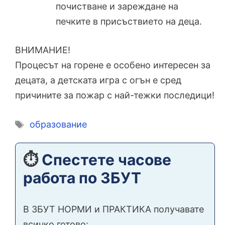
почистване и зареждане на
печките в присъствието на деца.
ВНИМАНИЕ!
Процесът на горене е особено интересен за
децата, а детската игра с огън е сред
причините за пожар с най-тежки последици!
Етикети
образование
⏱️
Спестете часове
работа по ЗБУТ
В ЗБУТ НОРМИ и ПРАКТИКА получавате
всичко готово: