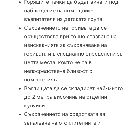
Горящите печки да бъдат винаги под
наблюдение на помощник-
възпитателя на детската група.
Съхранението на горивата да се
осъществява при точно спазване на
изискванията за съхраняване на
горивата и в специално определени за
целта места, които не са в
непосредствена близост с
помещенията.
Въглищата да се складират най-много
до 2 метра височина на отделни
купчини.
Съхранението на средствата за
запалване на отоплителните и