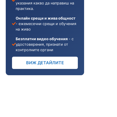
указания какво да направиш на
практика.
Онлайн срещи и жива общност
- ежемесечни срещи и обучения
на живо
Безплатни видео обучения
- с
удостоверения, признати от
контролните органи
ВИЖ ДЕТАЙЛИТЕ