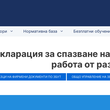
ори
Нормативна база
Безплатни обучени
кларация за спазване на
работа от ра
АЗЦИ НА ФИРМЕНИ ДОКУМЕНТИ ПО ЗБУТ
ОБЩО УПРАВЛЕНИЕ НА З