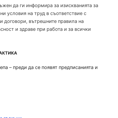
длъжен да ги информира за изискванията за
ни условия на труд в съответствие с
и договори, вътрешните правила на
сност и здраве при работа и за всички
РАКТИКА
па – преди да се появят предписанията и