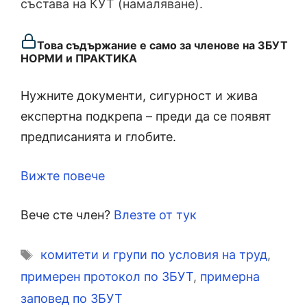
състава на КУТ (намаляване).
Това съдържание е само за членове на ЗБУТ
НОРМИ и ПРАКТИКА
Нужните документи, сигурност и жива
експертна подкрепа – преди да се появят
предписанията и глобите.
Вижте повече
Вече сте член?
Влезте от тук
Етикети
комитети и групи по условия на труд
,
примерен протокол по ЗБУТ
,
примерна
заповед по ЗБУТ