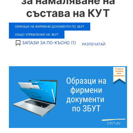
за намаляване на
състава на КУТ
ОБРАЗЦИ НА ФИРМЕНИ ДОКУМЕНТИ ПО ЗБУТ
ОБЩО УПРАВЛЕНИЕ НА ЗБУТ
ЗАПАЗИ ЗА ПО-КЪСНО (
1
)
РАЗПЕЧАТАЙ