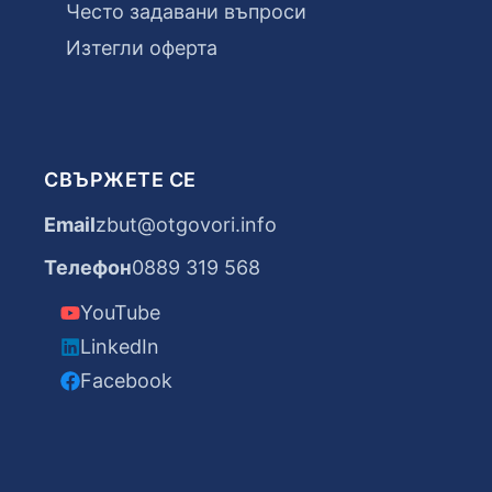
Често задавани въпроси
Изтегли оферта
СВЪРЖЕТЕ СЕ
Email
zbut@otgovori.info
Телефон
0889 319 568
YouTube
LinkedIn
Facebook