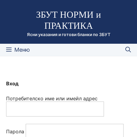
Към
ЗБУТ НОРМИ и
съдържанието
ПРАКТИКА
Ясни указания и готови бланки по ЗБУТ
Меню
Вход
Потребителско име или имейл адрес
Парола