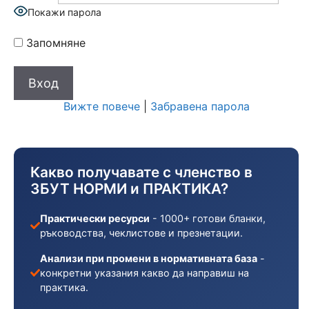
Покажи парола
Запомняне
Вижте повече
|
Забравена парола
Какво получавате с членство в
ЗБУТ НОРМИ и ПРАКТИКА?
Практически ресурси
- 1000+ готови бланки,
ръководства, чеклистове и презнетации.
Анализи при промени в нормативната база
-
конкретни указания какво да направиш на
практика.