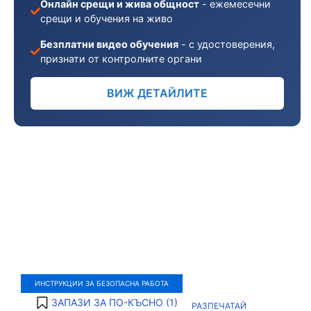
Онлайн срещи и жива общност
- ежемесечни
срещи и обучения на живо
Безплатни видео обучения
- с удостоверения,
признати от контролните органи
ВИЖ ДЕТАЙЛИТЕ
ИНСТРУКЦИИ ЗА БЕЗОПАСНА РАБОТА
ЗАПАЗИ ЗА ПО-КЪСНО (
1
)
РАЗПЕЧАТАЙ