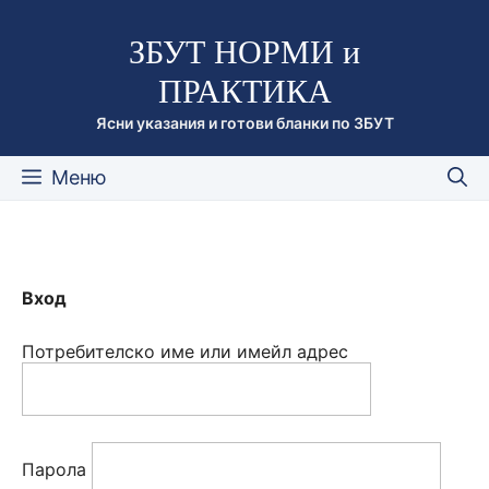
Към
ЗБУТ НОРМИ и
съдържанието
ПРАКТИКА
Ясни указания и готови бланки по ЗБУТ
Меню
Вход
Потребителско име или имейл адрес
Парола