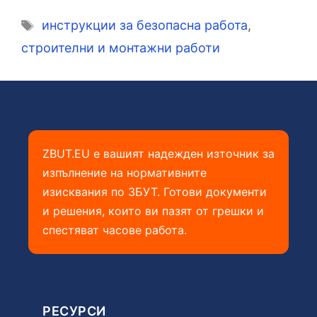
Етикети
инструкции за безопасна работа
,
строителни и монтажни работи
ZBUT.EU е вашият надежден източник за
изпълнение на нормативните
изисквания по ЗБУТ. Готови документи
и решения, които ви пазят от грешки и
спестяват часове работа.
РЕСУРСИ