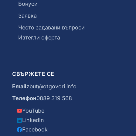
Бонуси
Заявка
Често задавани въпроси
Изтегли оферта
СВЪРЖЕТЕ СЕ
Email
zbut@otgovori.info
Телефон
0889 319 568
YouTube
LinkedIn
Facebook