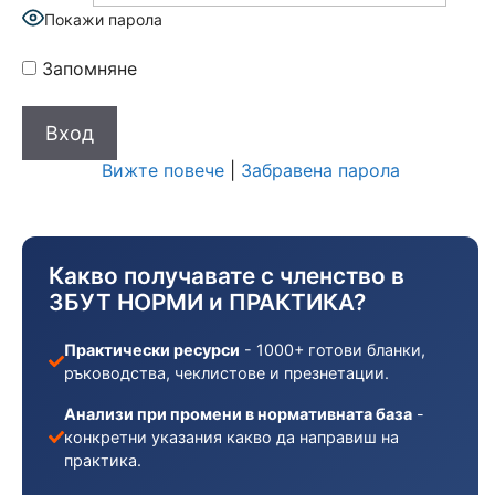
Покажи парола
Запомняне
Вижте повече
|
Забравена парола
Какво получавате с членство в
ЗБУТ НОРМИ и ПРАКТИКА?
Практически ресурси
- 1000+ готови бланки,
ръководства, чеклистове и презнетации.
Анализи при промени в нормативната база
-
конкретни указания какво да направиш на
практика.