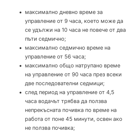
максимално дневно време за
управление от 9 часа, което може да
се удължи на 10 часа не повече от два
пъти седмично;
максимално седмично време на
управление от 56 часа;
максимално общо натрупано време
на управление от 90 часа през всеки
две последователни седмици;
след период на управление от 4,5
часа водачът трябва да ползва
непрекъсната почивка по време на
работа от поне 45 минути, освен ако
не ползва почивка;