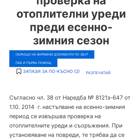
проверка на
отоплителни уреди
преди есенно-
зимния сезон
ОБРАЗЦИ НА ФИРМЕНИ ДОКУМЕНТИ ПО ЗБУТ
ПАБ И ПЪРВА ПОМОЩ
ЗАПАЗИ ЗА ПО-КЪСНО (
2
)
РАЗПЕЧАТАЙ
Съгласно чл. 38 от Наредба № 8121з-647 от
1.10. 2014 г. настъпване на есенно-зимния
период се извършва проверка на
отоплителните уреди и съоръжения. При
установяване на повреди, те трябва да се