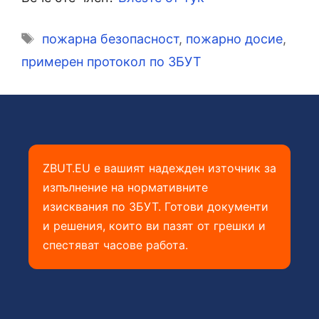
Етикети
пожарна безопасност
,
пожарно досие
,
примерен протокол по ЗБУТ
ZBUT.EU е вашият надежден източник за
изпълнение на нормативните
изисквания по ЗБУТ. Готови документи
и решения, които ви пазят от грешки и
спестяват часове работа.