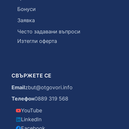
Бонуси
Заявка
Често задавани въпроси
Изтегли оферта
СВЪРЖЕТЕ СЕ
Email
zbut@otgovori.info
Телефон
0889 319 568
YouTube
LinkedIn
Facebook