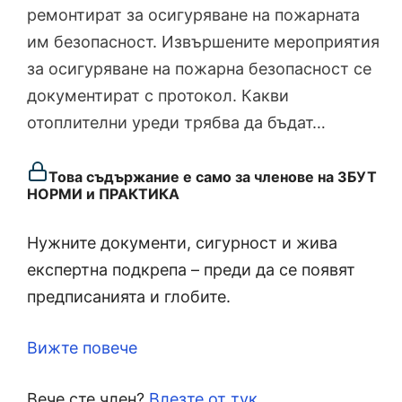
ремонтират за осигуряване на пожарната
им безопасност. Извършените мероприятия
за осигуряване на пожарна безопасност се
документират с протокол. Какви
отоплителни уреди трябва да бъдат…
Това съдържание е само за членове на ЗБУТ
НОРМИ и ПРАКТИКА
Нужните документи, сигурност и жива
експертна подкрепа – преди да се появят
предписанията и глобите.
Вижте повече
Вече сте член?
Влезте от тук