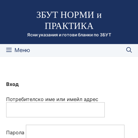
Към
ЗБУТ НОРМИ и
съдържанието
ПРАКТИКА
Ясни указания и готови бланки по ЗБУТ
Меню
Вход
Потребителско име или имейл адрес
Парола