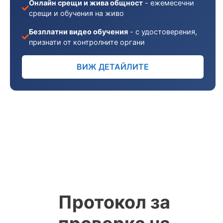
Онлайн срещи и жива общност
- ежемесечни
срещи и обучения на живо
Безплатни видео обучения
- с удостоверения,
признати от контролните органи
ВИЖ ДЕТАЙЛИТЕ
Протокол за