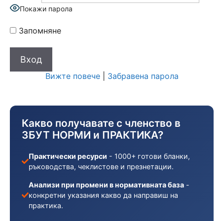
Покажи парола
Запомняне
Вижте повече
|
Забравена парола
Какво получавате с членство в
ЗБУТ НОРМИ и ПРАКТИКА?
Практически ресурси
- 1000+ готови бланки,
ръководства, чеклистове и презнетации.
Анализи при промени в нормативната база
-
конкретни указания какво да направиш на
практика.