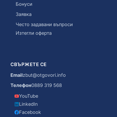
Бонуси
Заявка
Често задавани въпроси
Изтегли оферта
СВЪРЖЕТЕ СЕ
Email
zbut@otgovori.info
Телефон
0889 319 568
YouTube
LinkedIn
Facebook