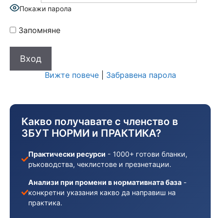
Покажи парола
Запомняне
Вижте повече
|
Забравена парола
Какво получавате с членство в
ЗБУТ НОРМИ и ПРАКТИКА?
Практически ресурси
- 1000+ готови бланки,
ръководства, чеклистове и презнетации.
Анализи при промени в нормативната база
-
конкретни указания какво да направиш на
практика.