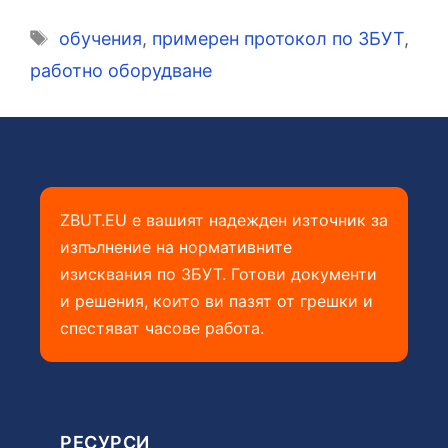
Етикети
обучения
,
примерен протокол по ЗБУТ
,
работно оборудване
ZBUT.EU е вашият надежден източник за
изпълнение на нормативните
изисквания по ЗБУТ. Готови документи
и решения, които ви пазят от грешки и
спестяват часове работа.
РЕСУРСИ