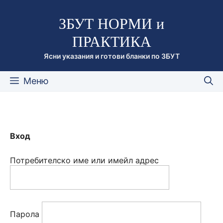
Към
ЗБУТ НОРМИ и
съдържанието
ПРАКТИКА
Ясни указания и готови бланки по ЗБУТ
Меню
Вход
Потребителско име или имейл адрес
Парола