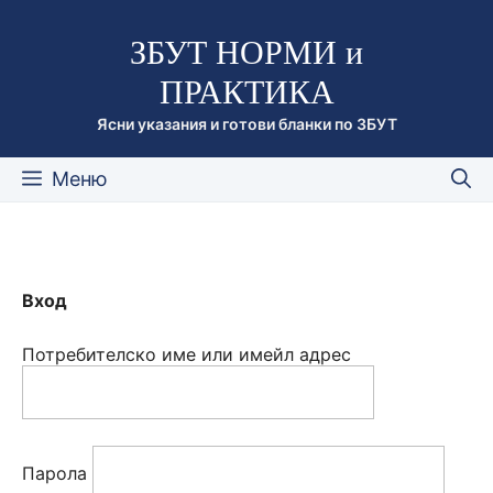
Към
ЗБУТ НОРМИ и
съдържанието
ПРАКТИКА
Ясни указания и готови бланки по ЗБУТ
Меню
Вход
Потребителско име или имейл адрес
Парола