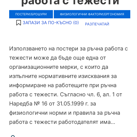
работа с тежести
ПОСТЕРИ/БРОШУРИ
ФИЗИОЛОГИЧНИ ФАКТОРИ/ЕРГОНОМИЯ
ЗАПАЗИ ЗА ПО-КЪСНО (
0
)
РАЗПЕЧАТАЙ
Използването на постери за ръчна работа с
тежести може да бъде още една от
организационните мерки, с които да
изпълните нормативните изисквания за
информиране на работещите при ръчна
работа с тежести. Съгласно чл. 6, ал. 1 от
Наредба № 16 от 31.05.1999 г. за
физиологични норми и правила за ръчна
работа с тежести работодателят има…