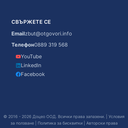
СВЪРЖЕТЕ СЕ
Email
zbut@otgovori.info
Телефон
0889 319 568
YouTube
LinkedIn
Facebook
© 2016 - 2026 Доцео ООД. Всички права запазени. |
Условия
за ползване
|
Политика за бисквитки
|
Авторски права