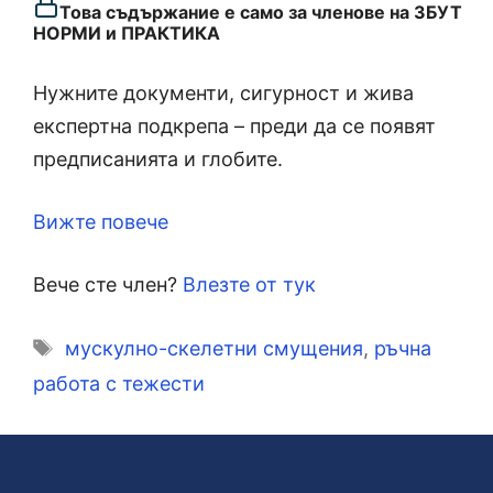
Това съдържание е само за членове на ЗБУТ
НОРМИ и ПРАКТИКА
Нужните документи, сигурност и жива
експертна подкрепа – преди да се появят
предписанията и глобите.
Вижте повече
Вече сте член?
Влезте от тук
Етикети
мускулно-скелетни смущения
,
ръчна
работа с тежести