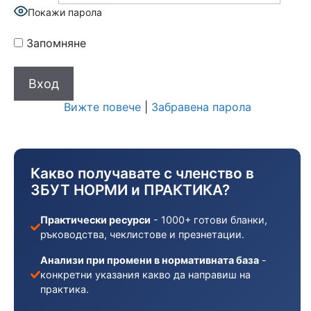
Покажи парола
Запомняне
Вижте повече
|
Забравена парола
Какво получавате с членство в
ЗБУТ НОРМИ и ПРАКТИКА?
Практически ресурси
- 1000+ готови бланки,
ръководства, чеклистове и презнетации.
Анализи при промени в нормативната база
-
конкретни указания какво да направиш на
практика.