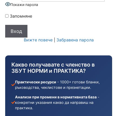
Покажи парола
Запомняне
Вижте повече
|
Забравена парола
Какво получавате с членство в
ЗБУТ НОРМИ и ПРАКТИКА?
Практически ресурси
- 1000+ готови бланки,
ръководства, чеклистове и презнетации.
Анализи при промени в нормативната база
-
конкретни указания какво да направиш на
практика.