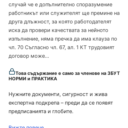
случай че е допълнително споразумение
работникът или служителят ще премине на
друга длъжност, за която работодателят
иска да провери качествата за нейното
изпълнение, няма пречка да има клауза по
чл. 70 Съгласно чл. 67, ал. 1 КТ трудовият
договор може…
Това съдържание е само за членове на ЗБУТ
НОРМИ и ПРАКТИКА
Нужните документи, сигурност и жива
експертна подкрепа – преди да се появят
предписанията и глобите.
Вижте повече