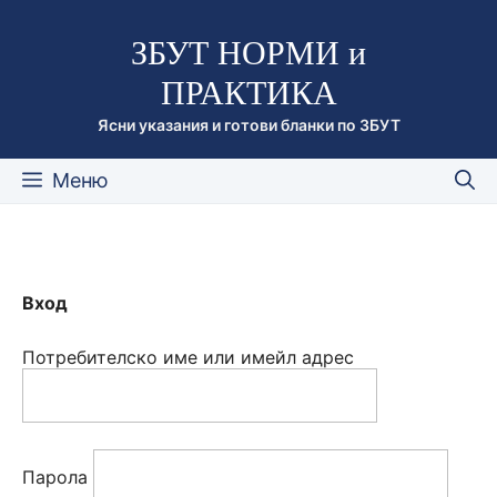
Към
ЗБУТ НОРМИ и
съдържанието
ПРАКТИКА
Ясни указания и готови бланки по ЗБУТ
Меню
Вход
Потребителско име или имейл адрес
Парола