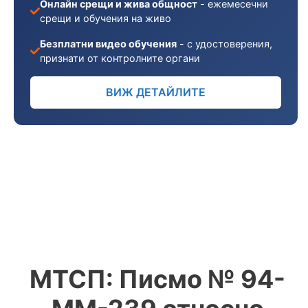
Онлайн срещи и жива общност
- ежемесечни
срещи и обучения на живо
Безплатни видео обучения
- с удостоверения,
признати от контролните органи
ВИЖ ДЕТАЙЛИТЕ
МТСП: Писмо № 94-