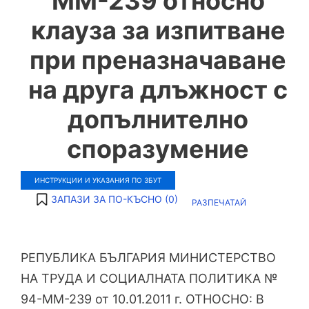
ММ-239 относно
клауза за изпитване
при преназначаване
на друга длъжност с
допълнително
споразумение
ИНСТРУКЦИИ И УКАЗАНИЯ ПО ЗБУТ
ЗАПАЗИ ЗА ПО-КЪСНО (
0
)
РАЗПЕЧАТАЙ
РЕПУБЛИКА БЪЛГАРИЯ МИНИСТЕРСТВО
НА ТРУДА И СОЦИАЛНАТА ПОЛИТИКА №
94-ММ-239 от 10.01.2011 г. ОТНОСНО: В