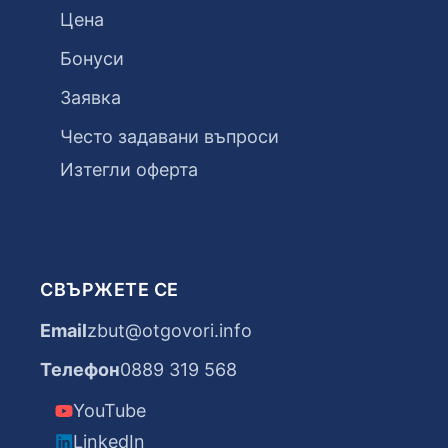
Цена
Бонуси
Заявка
Често задавани въпроси
Изтегли оферта
СВЪРЖЕТЕ СЕ
Email
zbut@otgovori.info
Телефон
0889 319 568
YouTube
LinkedIn