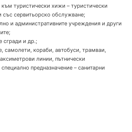
и към туристически хижи – туристически
и със сервитьорско обслужване;
телно и административните учреждения и други
ите;
 сгради и др.;
е, самолети, кораби, автобуси, трамваи,
аксиметрови линии, пътнически
 специално предназначение – санитарни