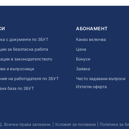
СИ
АБОНАМЕНТ
ка с документи по ЗБУТ
Какво включва
ии за безопасна работа
Цена
ации в законодателството
Бонуси
ове и въпросници
Заявка
ния на работодателя по ЗБУТ
Често задавани въпроси
Изтегли оферта
вна база по ЗБУТ
. Всички права запазени. |
Условия за ползване
|
Политика за б