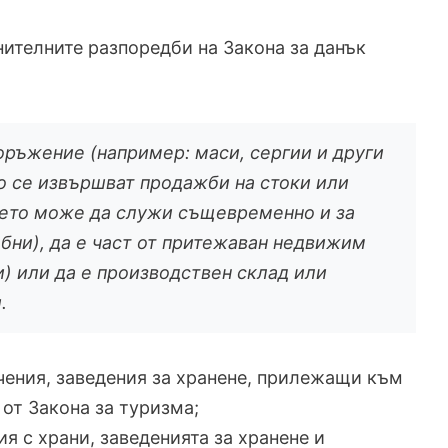
лнителните разпоредби на Закона за данък
оръжение (например: маси, сергии и други
то се извършват продажби на стоки или
ето може да служи същевременно и за
бни), да е част от притежаван недвижим
и) или да е производствен склад или
.
ечения, заведения за хранене, прилежащи към
3 от Закона за туризма;
я с храни, заведенията за хранене и