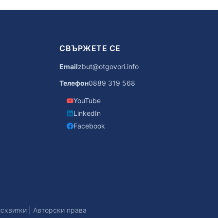
СВЪРЖЕТЕ СЕ
Email
zbut@otgovori.info
Телефон
0889 319 568
YouTube
LinkedIn
Facebook
исквитки
|
Авторски права