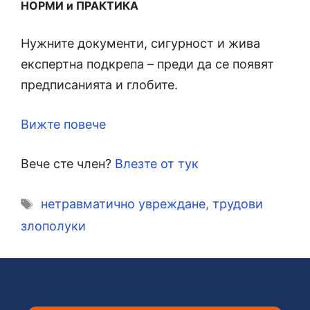
НОРМИ и ПРАКТИКА
Нужните документи, сигурност и жива
експертна подкрепа – преди да се появят
предписанията и глобите.
Вижте повече
Вече сте член?
Влезте от тук
Етикети
нетравматично увреждане
,
трудови
злополуки