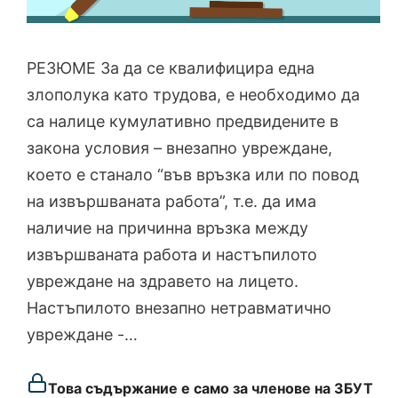
РЕЗЮМЕ За да се квалифицира една
злополука като трудова, е необходимо да
са налице кумулативно предвидените в
закона условия – внезапно увреждане,
което е станало “във връзка или по повод
на извършваната работа”, т.е. да има
наличие на причинна връзка между
извършваната работа и настъпилото
увреждане на здравето на лицето.
Настъпилото внезапно нетравматично
увреждане -…
Това съдържание е само за членове на ЗБУТ