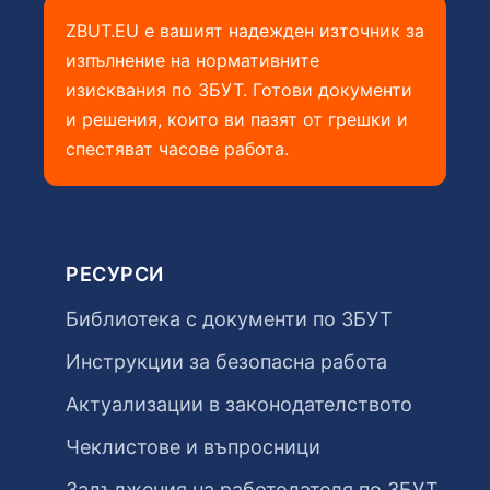
ZBUT.EU е вашият надежден източник за
изпълнение на нормативните
изисквания по ЗБУТ. Готови документи
и решения, които ви пазят от грешки и
спестяват часове работа.
РЕСУРСИ
Библиотека с документи по ЗБУТ
Инструкции за безопасна работа
Актуализации в законодателството
Чеклистове и въпросници
Задължения на работодателя по ЗБУТ