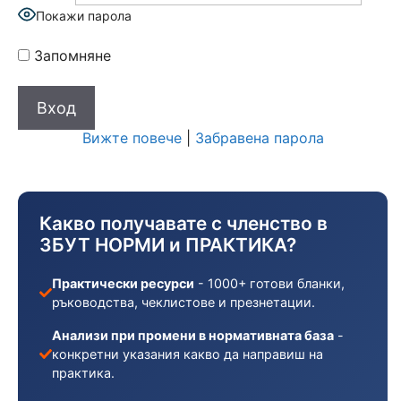
Покажи парола
Запомняне
Вижте повече
|
Забравена парола
Какво получавате с членство в
ЗБУТ НОРМИ и ПРАКТИКА?
Практически ресурси
- 1000+ готови бланки,
ръководства, чеклистове и презнетации.
Анализи при промени в нормативната база
-
конкретни указания какво да направиш на
практика.