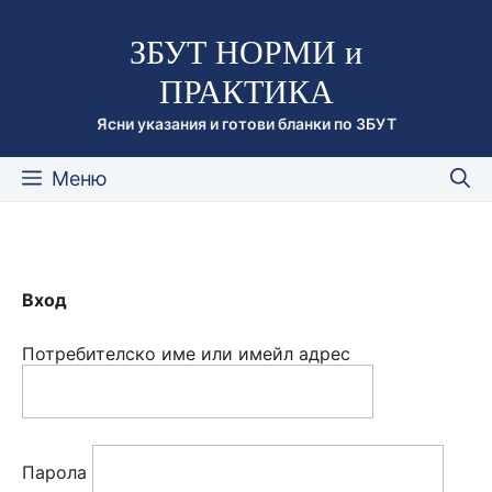
Към
ЗБУТ НОРМИ и
съдържанието
ПРАКТИКА
Ясни указания и готови бланки по ЗБУТ
Меню
Вход
Потребителско име или имейл адрес
Парола