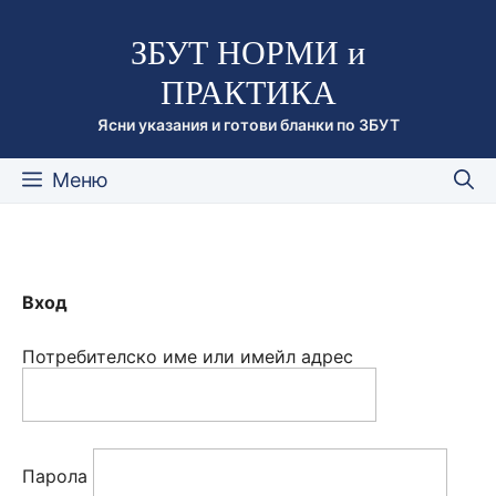
Към
ЗБУТ НОРМИ и
съдържанието
ПРАКТИКА
Ясни указания и готови бланки по ЗБУТ
Меню
Вход
Потребителско име или имейл адрес
Парола