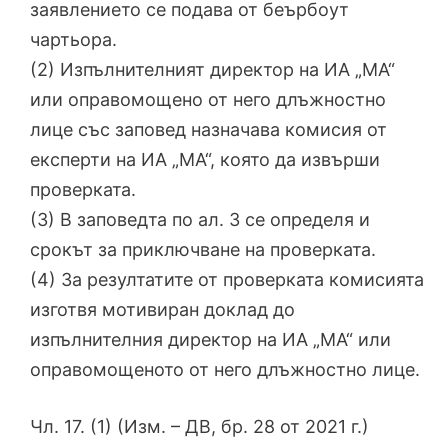
заявлението се подава от беърбоут
чартьора.
(2) Изпълнителният директор на ИА „МА“
или оправомощено от него длъжностно
лице със заповед назначава комисия от
експерти на ИА „МА“, която да извърши
проверката.
(3) В заповедта по ал. 3 се определя и
срокът за приключване на проверката.
(4) За резултатите от проверката комисията
изготвя мотивиран доклад до
изпълнителния директор на ИА „МА“ или
оправомощеното от него длъжностно лице.
Чл. 17. (1) (Изм. – ДВ, бр. 28 от 2021 г.)