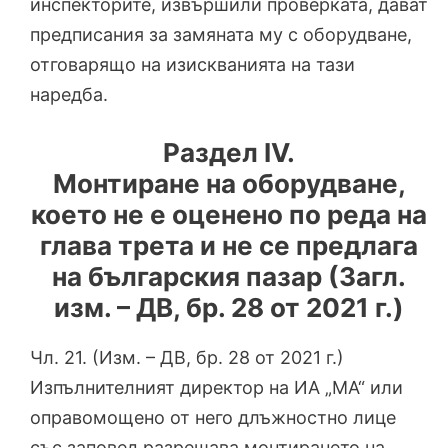
инспекторите, извършили проверката, дават
предписания за замяната му с оборудване,
отговарящо на изискванията на тази
наредба.
Раздел IV.
Монтиране на оборудване,
което не е оценено по реда на
глава трета и не се предлага
на българския пазар (Загл.
изм. – ДВ, бр. 28 от 2021 г.)
Чл. 21. (Изм. – ДВ, бр. 28 от 2021 г.)
Изпълнителният директор на ИА „МА“ или
оправомощено от него длъжностно лице
със заповед разрешава монтирането на