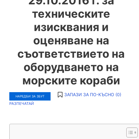
29.10.2016 г. за
техническите
изисквания и
оценяване на
съответствието на
оборудването на
морските кораби
ЗАПАЗИ ЗА ПО-КЪСНО (
0
)
НАРЕДБИ ЗА ЗБУТ
РАЗПЕЧАТАЙ