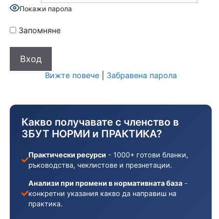
Покажи парола
Запомняне
Вижте повече
|
Забравена парола
Какво получавате с членство в
ЗБУТ НОРМИ и ПРАКТИКА?
Практически ресурси
- 1000+ готови бланки,
ръководства, чеклистове и презнетации.
Анализи при промени в нормативната база
-
конкретни указания какво да направиш на
практика.