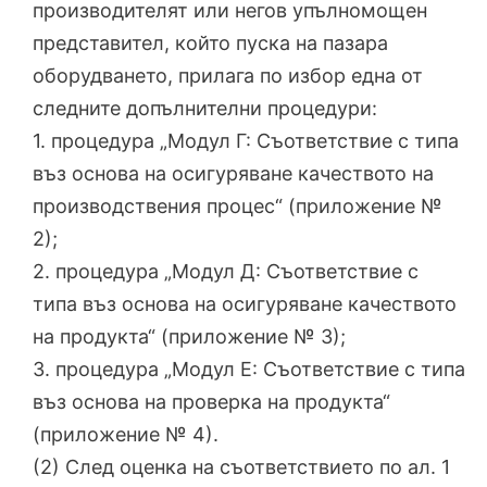
производителят или негов упълномощен
представител, който пуска на пазара
оборудването, прилага по избор една от
следните допълнителни процедури:
1. процедура „Модул Г: Съответствие с типа
въз основа на осигуряване качеството на
производствения процес“ (приложение №
2);
2. процедура „Модул Д: Съответствие с
типа въз основа на осигуряване качеството
на продукта“ (приложение № 3);
3. процедура „Модул Е: Съответствие с типа
въз основа на проверка на продукта“
(приложение № 4).
(2) След оценка на съответствието по ал. 1