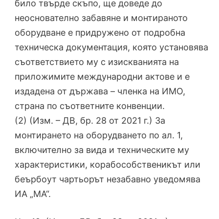
било твърде скъпо, ще доведе до
неоснователно забавяне и монтираното
оборудване е придружено от подробна
техническа документация, която установява
съответствието му с изискванията на
приложимите международни актове и е
издадена от държава – членка на ИМО,
страна по съответните конвенции.
(2) (Изм. – ДВ, бр. 28 от 2021 г.) За
монтирането на оборудването по ал. 1,
включително за вида и техническите му
характеристики, корабособственикът или
беърбоут чартьорът незабавно уведомява
ИА „МА“.