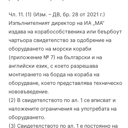
Чл. 11. (1) (Изм. – ДВ, бр. 28 от 2021 г.)
Изпълнителният директор на ИА „МА“
издава на корабособственика или беърбоут
чартьора свидетелство за одобрение на
оборудването на морски кораби
(приложение № 7) на български и на
английски език, с което разрешава
монтирането на борда на кораба на
оборудване, което представлява техническо
нововъведение.
(2) В свидетелството по ал. 1 се вписват и
наложените ограничения на употребата на
оборудването.
(3) Свидетелството по ал. 1 е постоянно на