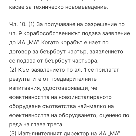
касае за техническо нововъведение.
Чл. 10. (1) За получаване на разрешение по
чл. 9 корабособственикът подава заявление
до ИА „МА“. Когато корабът е нает по
договор за беърбоут чартър, заявлението
се подава от беърбоут чартьора.
(2) Към заявлението по ал. 1 се прилагат
резултатите от предварителните
изпитвания, удостоверяващи, че
ефективността на новоинсталираното
оборудване съответства най-малко на
ефективността на оборудването, оценено по
реда на глава трета.
(3) Изпълнителният директор на ИА „МА“