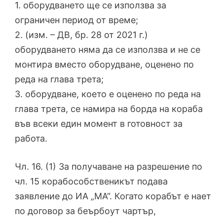
1. оборудването ще се използва за
ограничен период от време;
2. (изм. – ДВ, бр. 28 от 2021 г.)
оборудването няма да се използва и не се
монтира вместо оборудване, оценено по
реда на глава трета;
3. оборудване, което е оценено по реда на
глава трета, се намира на борда на кораба
във всеки един момент в готовност за
работа.
Чл. 16. (1) За получаване на разрешение по
чл. 15 корабособственикът подава
заявление до ИА „МА“. Когато корабът е нает
по договор за беърбоут чартър,