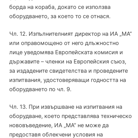
борда на кораба, докато се използва
оборудването, за което то се отнася.
Чл. 12. Изпълнителният директор на ИА „МА“
или оправомощено от него длъжностно
лице уведомява Европейската комисия и
държавите – членки на Европейския съюз,
за издадените свидетелства и проведените
изпитвания, удостоверяващи годността на
оборудването по чл. 9.
Чл. 13. При извършване на изпитвания на
оборудване, което представлява техническо
нововъведение, ИА „МА“ не може да
предоставя облекчени условия на