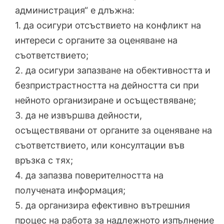
администрация“ е длъжна:
1. да осигури отсъствието на конфликт на
интереси с органите за оценяване на
съответствието;
2. да осигури запазване на обективността и
безпристрастността на дейността си при
нейното организиране и осъществяване;
3. да не извършва дейности,
осъществявани от органите за оценяване на
съответствието, или консултации във
връзка с тях;
4. да запазва поверителността на
получената информация;
5. да организира ефективно вътрешния
процес на работа за надлежното изпълнение