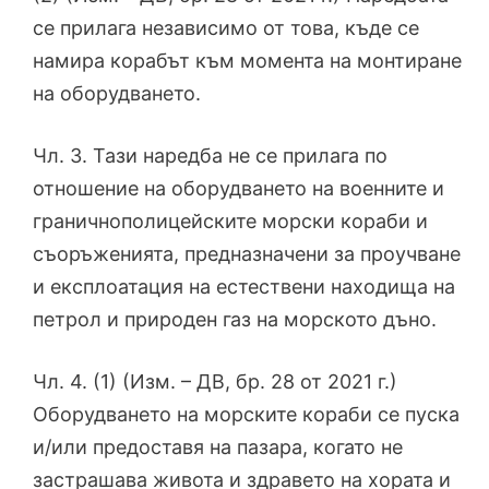
се прилага независимо от това, къде се
намира корабът към момента на монтиране
на оборудването.
Чл. 3. Тази наредба не се прилага по
отношение на оборудването на военните и
граничнополицейските морски кораби и
съоръженията, предназначени за проучване
и експлоатация на естествени находища на
петрол и природен газ на морското дъно.
Чл. 4. (1) (Изм. – ДВ, бр. 28 от 2021 г.)
Оборудването на морските кораби се пуска
и/или предоставя на пазара, когато не
застрашава живота и здравето на хората и