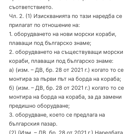
съответствието.
Чл. 2. (1) Изискванията по тази наредба се
прилагат по отношение на:
1. оборудването на нови морски кораби,
плаващи под българско знаме;
2. оборудването на съществуващи морски
кораби, плаващи под българско знаме:
а) (изм. – ДВ, бр. 28 от 2021 г.) когато то се
монтира за първи път на борда на кораба;
б) (изм. – ДВ, бр. 28 от 2021 г.) когато то се
монтира на борда на кораба, за да замени
предишно оборудване;
3. оборудване, което се предлага на
българския пазар.
(2) (Изм. – ДВ, бр. 28 от 2021 г.) Наредбата