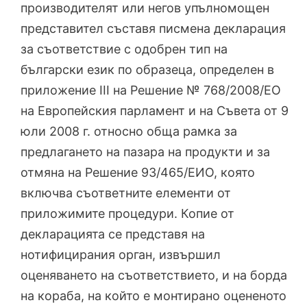
производителят или негов упълномощен
представител съставя писмена декларация
за съответствие с одобрен тип на
български език по образеца, определен в
приложение III на Решение № 768/2008/ЕО
на Европейския парламент и на Съвета от 9
юли 2008 г. относно обща рамка за
предлагането на пазара на продукти и за
отмяна на Решение 93/465/ЕИО, която
включва съответните елементи от
приложимите процедури. Копие от
декларацията се представя на
нотифицирания орган, извършил
оценяването на съответствието, и на борда
на кораба, на който е монтирано оцененото