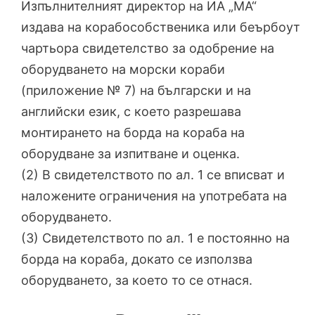
Изпълнителният директор на ИА „МА“
издава на корабособственика или беърбоут
чартьора свидетелство за одобрение на
оборудването на морски кораби
(приложение № 7) на български и на
английски език, с което разрешава
монтирането на борда на кораба на
оборудване за изпитване и оценка.
(2) В свидетелството по ал. 1 се вписват и
наложените ограничения на употребата на
оборудването.
(3) Свидетелството по ал. 1 е постоянно на
борда на кораба, докато се използва
оборудването, за което то се отнася.