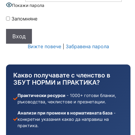
Покажи парола
Запомняне
Вижте повече
|
Забравена парола
Какво получавате с членство в
ЗБУТ НОРМИ и ПРАКТИКА?
Практически ресурси
- 1000+ готови бланки,
ръководства, чеклистове и презнетации.
Анализи при промени в нормативната база
-
конкретни указания какво да направиш на
практика.