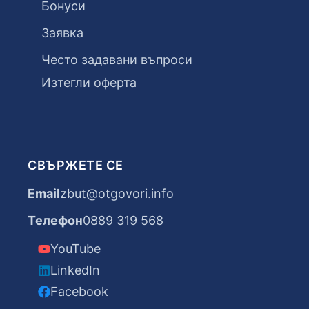
Бонуси
Заявка
Често задавани въпроси
Изтегли оферта
СВЪРЖЕТЕ СЕ
Email
zbut@otgovori.info
Телефон
0889 319 568
YouTube
LinkedIn
Facebook