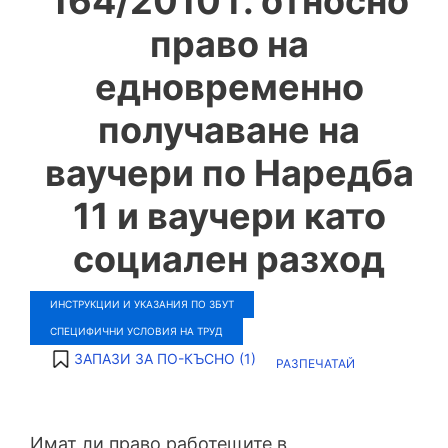
164/2010 г. относно
право на
едновременно
получаване на
ваучери по Наредба
11 и ваучери като
социален разход
ИНСТРУКЦИИ И УКАЗАНИЯ ПО ЗБУТ
СПЕЦИФИЧНИ УСЛОВИЯ НА ТРУД
ЗАПАЗИ ЗА ПО-КЪСНО (
1
)
РАЗПЕЧАТАЙ
Имат ли право работещите в