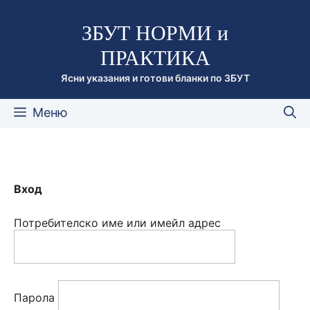
Към
ЗБУТ НОРМИ и
съдържанието
ПРАКТИКА
Ясни указания и готови бланки по ЗБУТ
Меню
Вход
Потребителско име или имейл адрес
Парола