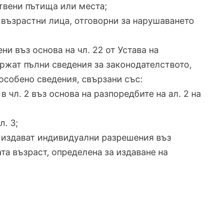
твени пътища или места;
е възрастни лица, отговорни за нарушаването
ни въз основа на чл. 22 от Устава на
ржат пълни сведения за законодателството,
особено сведения, свързани със:
в чл. 2 въз основа на разпоредбите на ал. 2 на
л. 3;
а издават индивидуални разрешения въз
ата възраст, определена за издаване на