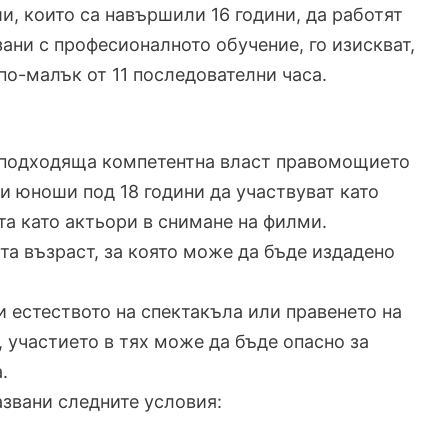
, които са навършили 16 години, да работят
ани с професионалното обучение, го изискват,
по-малък от 11 последователни часа.
а подходяща компетентна власт правомощието
и юноши под 18 години да участвуват като
та като актьори в снимане на филми.
а възраст, за която може да бъде издадено
и естеството на спектакъла или правенето на
, участието в тях може да бъде опасно за
.
азвани следните условия: