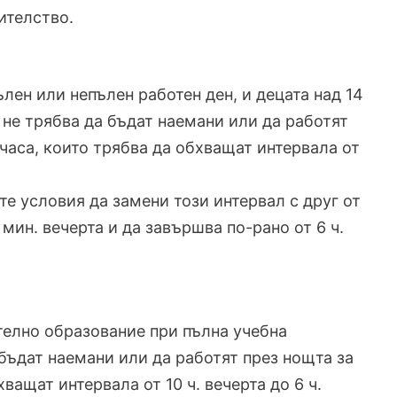
ителство.
пълен или непълен работен ден, и децата над 14
не трябва да бъдат наемани или да работят
часа, които трябва да обхващат интервала от
е условия да замени този интервал с друг от
 мин. вечерта и да завършва по-рано от 6 ч.
ително образование при пълна учебна
 бъдат наемани или да работят през нощта за
ващат интервала от 10 ч. вечерта до 6 ч.