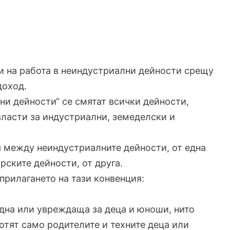
ети на работа в неиндустриални дейности срещу
доход.
лни дейности“ се смятат всички дейности,
 власти за индустриални, земеделски и
я между неиндустриалните дейности, от една
рските дейности, от друга.
прилагането на тази конвенция:
редна или увреждаща за деца и юноши, нито
ботят само родителите и техните деца или