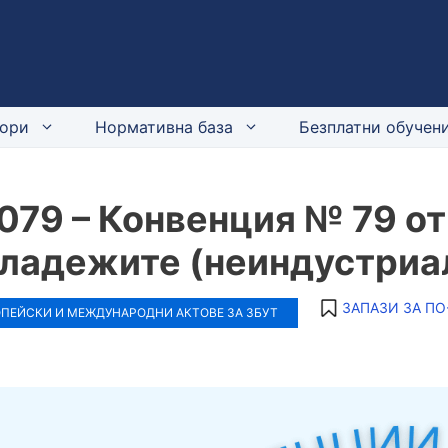
ори
Нормативна база
Безплатни обучени
079 – Конвенция № 79 от
ладежите (неиндустриалн
ЗАПАЗИ ЗА ПО
ПЕЙСКИ И МЕЖДУНАРОДНИ АКТОВЕ ЗА ЗБУТ