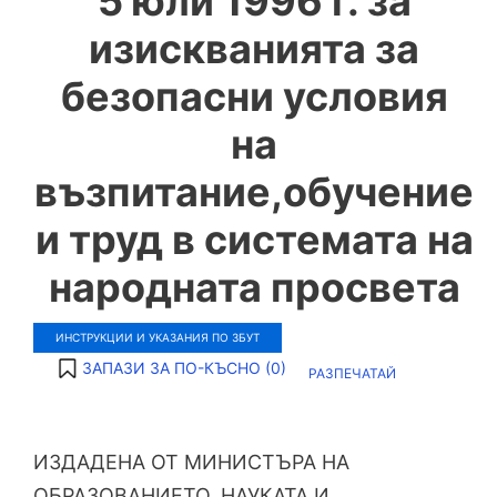
5 юли 1996 г. за
изискванията за
безопасни условия
на
възпитание,обучение
и труд в системата на
народната просвета
ИНСТРУКЦИИ И УКАЗАНИЯ ПО ЗБУТ
ЗАПАЗИ ЗА ПО-КЪСНО (
0
)
РАЗПЕЧАТАЙ
ИЗДАДЕНА ОТ МИНИСТЪРА НА
ОБРАЗОВАНИЕТО, НАУКАТА И