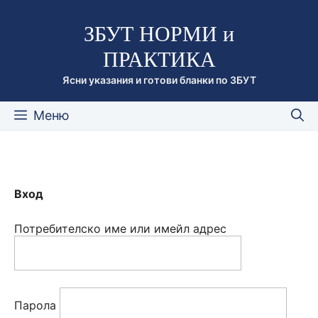
Към
ЗБУТ НОРМИ и
съдържанието
ПРАКТИКА
Ясни указания и готови бланки по ЗБУТ
Меню
Вход
Потребителско име или имейл адрес
Парола