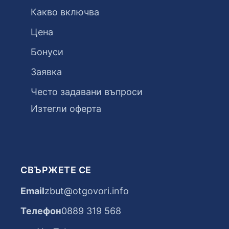
Какво включва
Цена
Бонуси
Заявка
Често задавани въпроси
Изтегли оферта
СВЪРЖЕТЕ СЕ
Email
zbut@otgovori.info
Телефон
0889 319 568