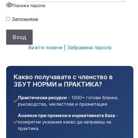
Покажи парола
Запомняне
Вижте повече
|
Забравена парола
Какво получавате с членство в
ЗБУТ НОРМИ и ПРАКТИКА?
Практически ресурси
- 1000+ готови бланки,
ръководства, чеклистове и презнетации.
Анализи при промени в нормативната база
-
конкретни указания какво да направиш на
практика.