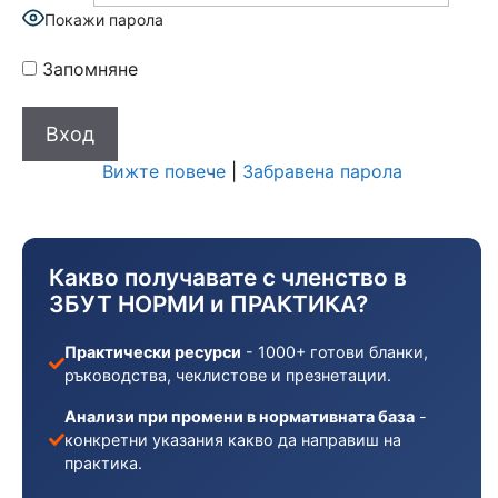
Покажи парола
Запомняне
Вижте повече
|
Забравена парола
Какво получавате с членство в
ЗБУТ НОРМИ и ПРАКТИКА?
Практически ресурси
- 1000+ готови бланки,
ръководства, чеклистове и презнетации.
Анализи при промени в нормативната база
-
конкретни указания какво да направиш на
практика.