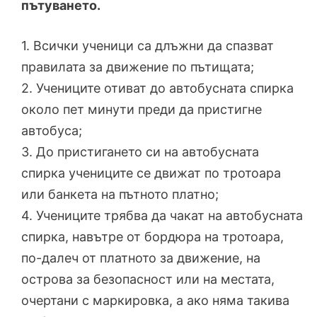
пътуването.
1. Всички ученици са длъжни да спазват
правилата за движение по пътищата;
2. Учениците отиват до автобусната спирка
около пет минути преди да пристигне
автобуса;
3. До пристигането си на автобусната
спирка учениците се движат по тротоара
или банкета на пътното платно;
4. Учениците трябва да чакат на автобусната
спирка, навътре от бордюра на тротоара,
по-далеч от платното за движение, на
острова за безопасност или на местата,
очертани с маркировка, а ако няма такива