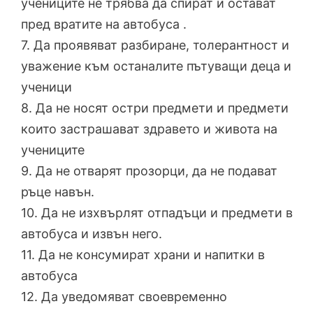
учениците не трябва да спират и остават
пред вратите на автобуса .
7. Да проявяват разбиране, толерантност и
уважение към останалите пътуващи деца и
ученици
8. Да не носят остри предмети и предмети
които застрашават здравето и живота на
учениците
9. Да не отварят прозорци, да не подават
ръце навън.
10. Да не изхвърлят отпадъци и предмети в
автобуса и извън него.
11. Да не консумират храни и напитки в
автобуса
12. Да уведомяват своевременно