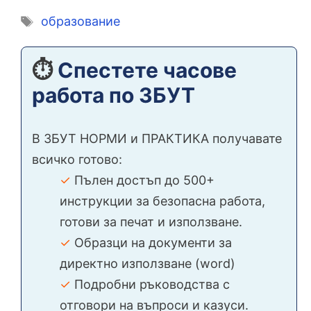
Етикети
образование
⏱️
Спестете часове
работа по ЗБУТ
В ЗБУТ НОРМИ и ПРАКТИКА получавате
всичко готово:
✓
Пълен достъп до 500+
инструкции за безопасна работа,
готови за печат и използване.
✓
Образци на документи за
директно използване (word)
✓
Подробни ръководства с
отговори на въпроси и казуси.