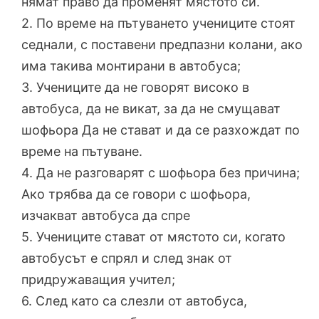
нямат право да променят мястото си.
2. По време на пътуването учениците стоят
седнали, с поставени предпазни колани, ако
има такива монтирани в автобуса;
3. Учениците да не говорят високо в
автобуса, да не викат, за да не смущават
шофьора Да не стават и да се разхождат по
време на пътуване.
4. Да не разговарят с шофьора без причина;
Ако трябва да се говори с шофьора,
изчакват автобуса да спре
5. Учениците стават от мястото си, когато
автобусът е спрял и след знак от
придружаващия учител;
6. След като са слезли от автобуса,