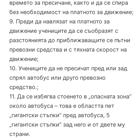
времето за пресичане, както и да се спира
без необходимост на платното за движение;
9. Преди да навлязат на платното за
движение учениците да се съобразят с
разстоянията до приближаващите се пътни
превозни средства и с тяхната скорост на
движение;
10. Учениците да не пресичат пред или зад
спрял автобус или друго превозно
средство.;
11. Да се избягва стоенето в „опасната зона”
около автобуса – това е областта пет
„гигантски стъпки” пред автобуса, 5
„гигантски стъпки” зад него и от двете му
страни.