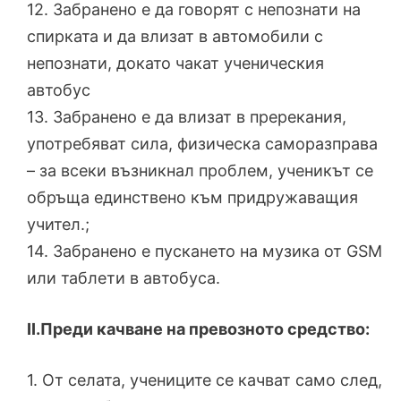
12. Забранено е да говорят с непознати на
спирката и да влизат в автомобили с
непознати, докато чакат ученическия
автобус
13. Забранено е да влизат в пререкания,
употребяват сила, физическа саморазправа
– за всеки възникнал проблем, ученикът се
обръща единствено към придружаващия
учител.;
14. Забранено е пускането на музика от GSM
или таблети в автобуса.
ІІ.Преди качване на превозното средство:
1. От селата, учениците се качват само след,