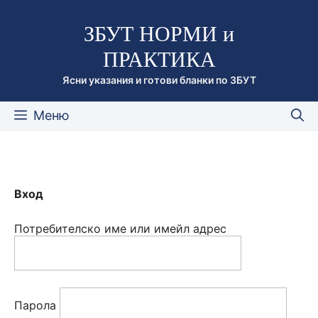
Към
ЗБУТ НОРМИ и
съдържанието
ПРАКТИКА
Ясни указания и готови бланки по ЗБУТ
Меню
Вход
Потребителско име или имейл адрес
Парола