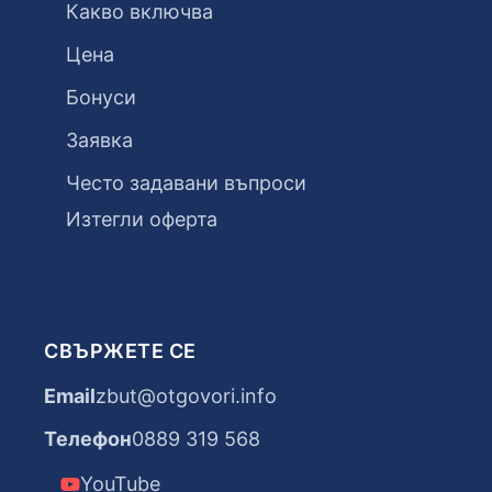
Какво включва
Цена
Бонуси
Заявка
Често задавани въпроси
Изтегли оферта
СВЪРЖЕТЕ СЕ
Email
zbut@otgovori.info
Телефон
0889 319 568
YouTube