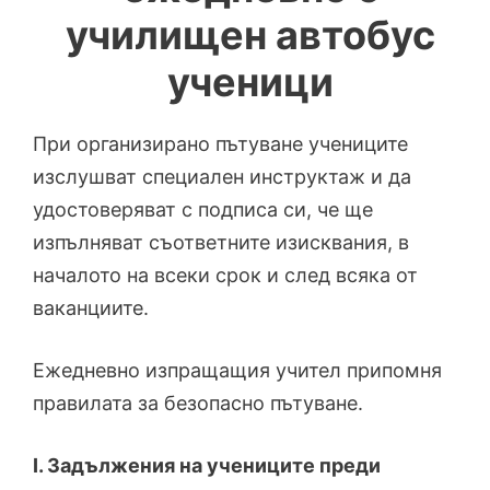
училищен автобус
ученици
При организирано пътуване учениците
изслушват специален инструктаж и да
удостоверяват с подписа си, че ще
изпълняват съответните изисквания, в
началото на всеки срок и след всяка от
ваканциите.
Ежедневно изпращащия учител припомня
правилата за безопасно пътуване.
І. Задължения на учениците преди