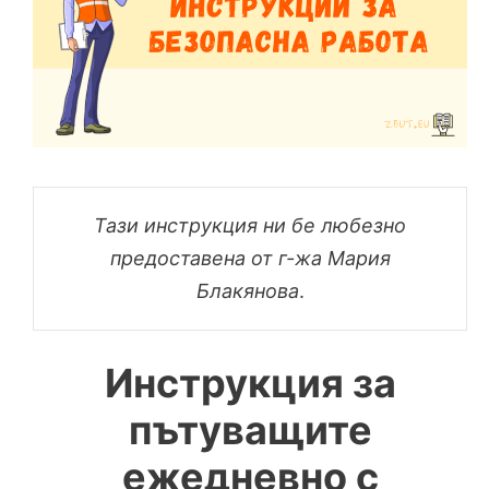
Тази инструкция ни бе любезно
предоставена от г-жа Мария
Блакянова
.
Инструкция за
пътуващите
ежедневно с