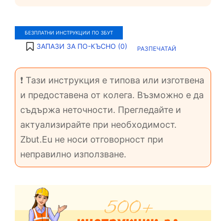
БЕЗПЛАТНИ ИНСТРУКЦИИ ПО ЗБУТ
ЗАПАЗИ ЗА ПО-КЪСНО (
0
)
РАЗПЕЧАТАЙ
❗ Тази инструкция е типова или изготвена
и предоставена от колега. Възможно е да
съдържа неточности. Прегледайте и
актуализирайте при необходимост.
Zbut.Eu не носи отговорност при
неправилно използване.