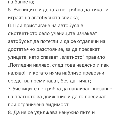
на банкета;
5. Учениците и децата не трябва да тичат и
играят на автобусната спирка;
6. При пристигане на автобуса в
съответното село учениците изчакват
автобусът да потегли и да се отдалечи на
достатъчно разстояние, за да пресекат
улицата, като спазват „златното” правило
„Погледни наляво, след това надясно и пак
наляво!” и когато няма наблизо превозни
средства преминават, без да тичат;
7. Учениците не трябва да навлизат внезапно
на платното за движение и да го пресичат
при ограничена видимост
8. Да не се удължава ненужно пътя и