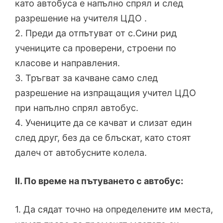
като автобуса е напълно спрял и след
разрешение на учителя ЦДО .
2. Преди да отпътуват от с.Сини рид
учениците са проверени, строени по
класове и направления.
3. Тръгват за качване само след
разрешение на изпращащия учител ЦДО
при напълно спрял автобус.
4. Учениците да се качват и слизат един
след друг, без да се блъскат, като стоят
далеч от автобусните колела.
ІІ. По време на пътуването с автобус:
1. Да сядат точно на определените им места,