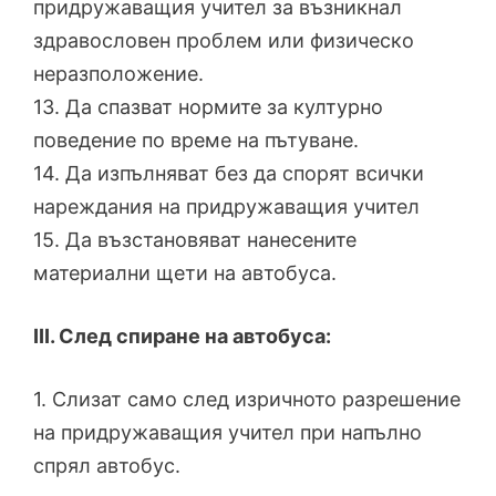
придружаващия учител за възникнал
здравословен проблем или физическо
неразположение.
13. Да спазват нормите за културно
поведение по време на пътуване.
14. Да изпълняват без да спорят всички
нареждания на придружаващия учител
15. Да възстановяват нанесените
материални щети на автобуса.
ІІІ. След спиране на автобуса:
1. Слизат само след изричното разрешение
на придружаващия учител при напълно
спрял автобус.