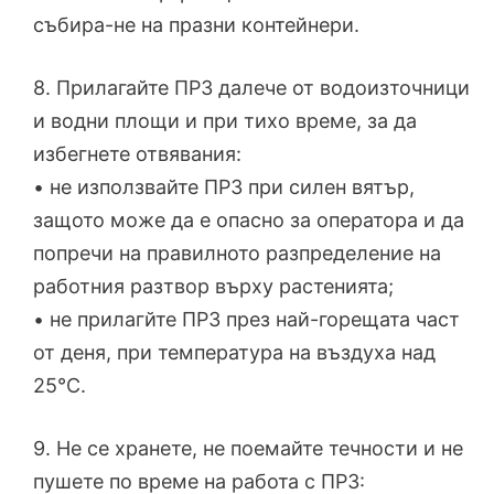
събира-не на празни контейнери.
8. Прилагайте ПРЗ далече от водоизточници
и водни площи и при тихо време, за да
избегнете отвявания:
• не използвайте ПРЗ при силен вятър,
защото може да е опасно за оператора и да
попречи на правилното разпределение на
работния разтвор върху растенията;
• не прилагйте ПРЗ през най-горещата част
от деня, при температура на въздуха над
25°С.
9. Не се хранете, не поемайте течности и не
пушете по време на работа с ПРЗ: