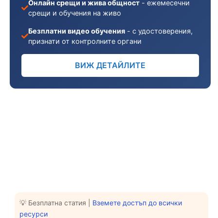
Онлайн срещи и жива общност
- ежемесечни
срещи и обучения на живо
Безплатни видео обучения
- с удостоверения,
признати от контролните органи
ВИЖ ДЕТАЙЛИТЕ
💡 Безплатна статия |
Вземете достъп до всички
ресурси