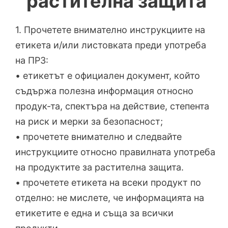
растителна защита
1. Прочетете внимателно инструкциите на
етикета и/или листовката преди употреба
на ПРЗ:
• етикетът е официален документ, който
съдържа полезна информация относно
продук-та, спектъра на действие, степента
на риск и мерки за безопасност;
• прочетете внимателно и следвайте
инструкциите относно правилната употреба
на продуктите за растителна защита.
• прочетете етикета на всеки продукт по
отделно: не мислете, че информацията на
етикетите е една и съща за всички