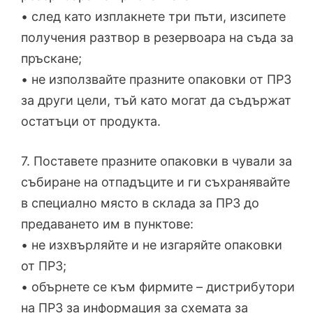
• след като изплакнете три пъти, изсипете
получения разтвор в резервоара на съда за
пръскане;
• не използвайте празните опаковки от ПРЗ
за други цели, тъй като могат да съдържат
остатъци от продукта.
7. Поставете празните опаковки в чували за
събиране на отпадъците и ги съхранявайте
в специално място в склада за ПРЗ до
предаването им в пунктове:
• не изхвърляйте и не изгаряйте опаковки
от ПРЗ;
• обърнете се към фирмите – дистрибутори
на ПРЗ за информация за схемата за