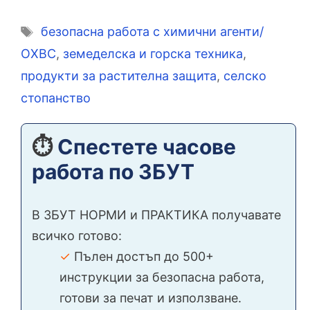
Етикети
безопасна работа с химични агенти/
ОХВС
,
земеделска и горска техника
,
продукти за растителна защита
,
селско
стопанство
⏱️
Спестете часове
работа по ЗБУТ
В ЗБУТ НОРМИ и ПРАКТИКА получавате
всичко готово:
✓
Пълен достъп до 500+
инструкции за безопасна работа,
готови за печат и използване.