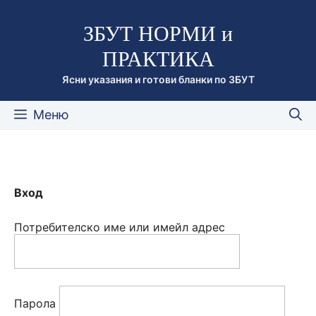
Към
ЗБУТ НОРМИ и
съдържанието
ПРАКТИКА
Ясни указания и готови бланки по ЗБУТ
Меню
Вход
Потребителско име или имейл адрес
Парола