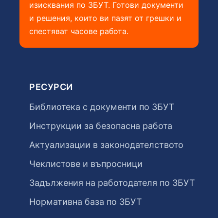
изисквания по ЗБУТ. Готови документи
и решения, които ви пазят от грешки и
спестяват часове работа.
РЕСУРСИ
Библиотека с документи по ЗБУТ
Инструкции за безопасна работа
Актуализации в законодателството
Чеклистове и въпросници
Задължения на работодателя по ЗБУТ
Нормативна база по ЗБУТ