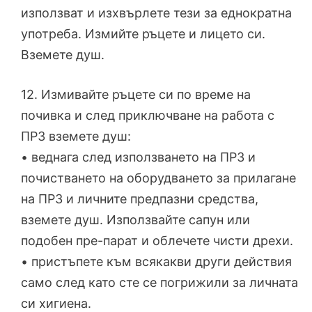
използват и изхвърлете тези за еднократна
употреба. Измийте ръцете и лицето си.
Вземете душ.
12. Измивайте ръцете си по време на
почивка и след приключване на работа с
ПРЗ вземете душ:
• веднага след използването на ПРЗ и
почистването на оборудването за прилагане
на ПРЗ и личните предпазни средства,
вземете душ. Използвайте сапун или
подобен пре-парат и облечете чисти дрехи.
• пристъпете към всякакви други действия
само след като сте се погрижили за личната
си хигиена.