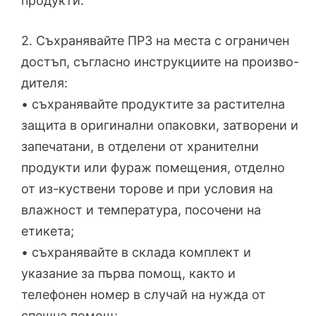
продукти.
2. Съхранявайте ПРЗ на места с ограничен
достъп, съгласно инструкциите на произво-
дителя:
• съхранявайте продуктите за растителна
защита в оригинални опаковки, затворени и
запечатани, в отделени от хранителни
продукти или фураж помещения, отделно
от из-куствени торове и при условия на
влажност и температура, посочени на
етикета;
• съхранявайте в склада комплект и
указание за първа помощ, както и
телефонен номер в случай на нужда от
спешна помощ;