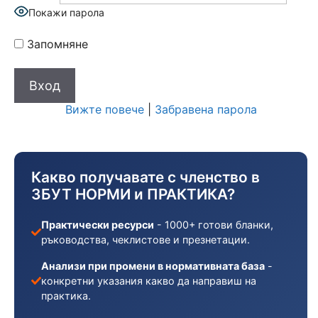
Покажи парола
Запомняне
Вижте повече
|
Забравена парола
Какво получавате с членство в
ЗБУТ НОРМИ и ПРАКТИКА?
Практически ресурси
- 1000+ готови бланки,
ръководства, чеклистове и презнетации.
Анализи при промени в нормативната база
-
конкретни указания какво да направиш на
практика.