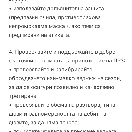
• използвайте допълнителна защита
(предпазни очила, противопрахова
непромокаема маска ), ако тези са
предписани на етикета.
4. Проверявайте и поддържайте в добро
състояние техниката за приложение на ПРЗ:
• проверявайте и калибрирайте
оборудването най-малко веднъж на сезон,
за да се осигури правилно и качествено
третиране;
• проверявайте обема на разтвора, типа
дюзи и равномереността на дебит на
дюзите, за да няма течове;
• почистете уредите за пръскане веднага