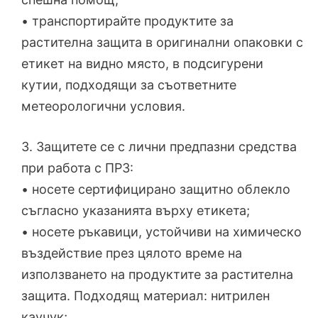
• транспортирайте продуктите за
растителна защита в оригинални опаковки с
етикет на видно място, в подсигурени
кутии, подходящи за съответните
метеорологични условия.
3. Защитете се с лични предпазни средства
при работа с ПРЗ:
• носете сертифицирано защитно облекло
съгласно указанията върху етикета;
• носете ръкавици, устойчиви на химическо
въздействие през цялото време на
използването на продуктите за растителна
защита. Подходящ материал: нитрилен
каучук;