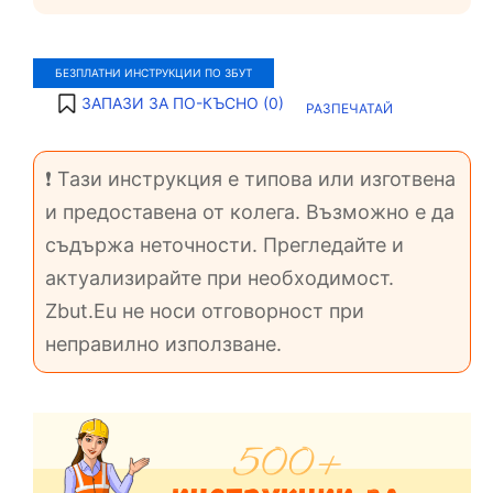
БЕЗПЛАТНИ ИНСТРУКЦИИ ПО ЗБУТ
ЗАПАЗИ ЗА ПО-КЪСНО (
0
)
РАЗПЕЧАТАЙ
❗ Тази инструкция е типова или изготвена
и предоставена от колега. Възможно е да
съдържа неточности. Прегледайте и
актуализирайте при необходимост.
Zbut.Eu не носи отговорност при
неправилно използване.