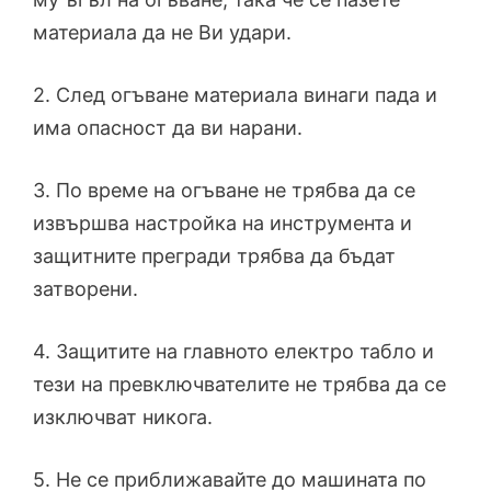
материала да не Ви удари.
2. След огъване материала винаги пада и
има опасност да ви нарани.
3. По време на огъване не трябва да се
извършва настройка на инструмента и
защитните прегради трябва да бъдат
затворени.
4. Защитите на главното електро табло и
тези на превключвателите не трябва да се
изключват никога.
5. Не се приближавайте до машината по