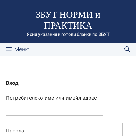
Към
ЗБУТ НОРМИ и
съдържанието
ПРАКТИКА
Ясни указания и готови бланки по ЗБУТ
Меню
Вход
Потребителско име или имейл адрес
Парола