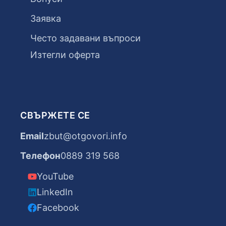
Заявка
Често задавани въпроси
Изтегли оферта
СВЪРЖЕТЕ СЕ
Email
zbut@otgovori.info
Телефон
0889 319 568
YouTube
LinkedIn
Facebook