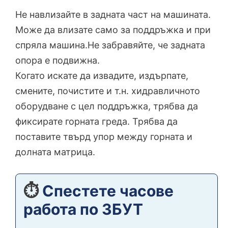
Не навлизайте в задната част на машината.
Може да влизате само за поддръжка и при
спряла машина.Не забравяйте, че задната
опора е подвижна.
Когато искате да извадите, издърпате,
смените, почистите и т.н. хидравличното
оборудване с цел поддръжка, трябва да
фиксирате горната греда. Трябва да
поставите твърд упор между горната и
долната матрица.
⏱️
Спестете часове
работа по ЗБУТ