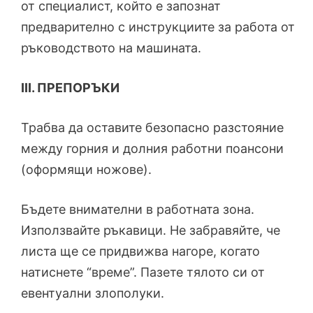
от специалист, който е запознат
предварително с инструкциите за работа от
ръководството на машината.
III. ПРЕПОРЪКИ
Трабва да оставите безопасно разстояние
между горния и долния работни поансони
(оформящи ножове).
Бъдете внимателни в работната зона.
Използвайте ръкавици. Не забравяйте, че
листа ще се придвижва нагоре, когато
натиснете “време”. Пазете тялото си от
евентуални злополуки.