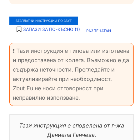
БЕЗПЛАТНИ ИНСТРУКЦИИ ПО ЗБУТ
ЗАПАЗИ ЗА ПО-КЪСНО (
1
)
РАЗПЕЧАТАЙ
❗ Тази инструкция е типова или изготвена
и предоставена от колега. Възможно е да
съдържа неточности. Прегледайте и
актуализирайте при необходимост.
Zbut.Eu не носи отговорност при
неправилно използване.
Тази инструкция е споделена от г-жа
Даниела Ганчева.