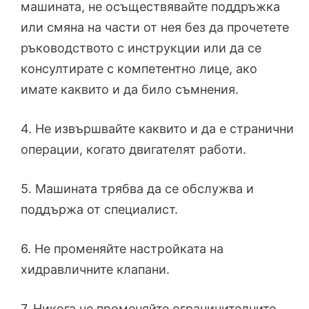
машината, не осъществявайте поддръжка
или смяна на части от нея без да прочетете
ръководството с инструкции или да се
консултирате с компетентно лице, ако
имате каквито и да било съмнения.
4. Не извършвайте каквито и да е странични
операции, когато двигателят работи.
5. Машината трябва да се обслужва и
поддържа от специалист.
6. Не променяйте настройката на
хидравличните клапани.
7. Никога не променяйте ограничителните