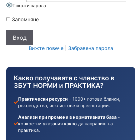
Покажи парола
Запомняне
Вижте повече
|
Забравена парола
Какво получавате с членство в
ЗБУТ НОРМИ и ПРАКТИКА?
Практически ресурси
- 1000+ готови бланки,
ръководства, чеклистове и презнетации.
Анализи при промени в нормативната база
-
конкретни указания какво да направиш на
практика.