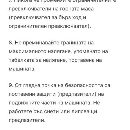
превключватели на горната маса
(превключвател за бърз ход и
ограничителен превключвател).
8. Не преминавайте границата на
максималното налягане, упоменато на
табелката за налягане, поставена на
машината.
9. От гледна точка на безопасността са
поставени защити (предпазители) на
подвижните части на машината. Не
работете със снети или липсващи
предпазители.