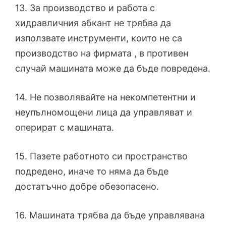
13. За производство и работа с
хидравличния абкант не трябва да
използвате инструменти, които не са
производство на фирмата , в противен
случай машината може да бъде повредена.
14. Не позволявайте на некомпетентни и
неупълномощени лица да управляват и
оперират с машината.
15. Пазете работното си пространство
подредено, иначе то няма да бъде
достатъчно добре обезопасено.
16. Машината трябва да бъде управлявана