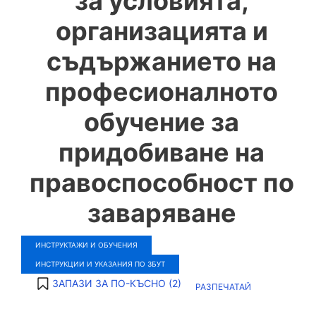
за условията,
организацията и
съдържанието на
професионалното
обучение за
придобиване на
правоспособност по
заваряване
ИНСТРУКТАЖИ И ОБУЧЕНИЯ
ИНСТРУКЦИИ И УКАЗАНИЯ ПО ЗБУТ
ЗАПАЗИ ЗА ПО-КЪСНО (
2
)
РАЗПЕЧАТАЙ