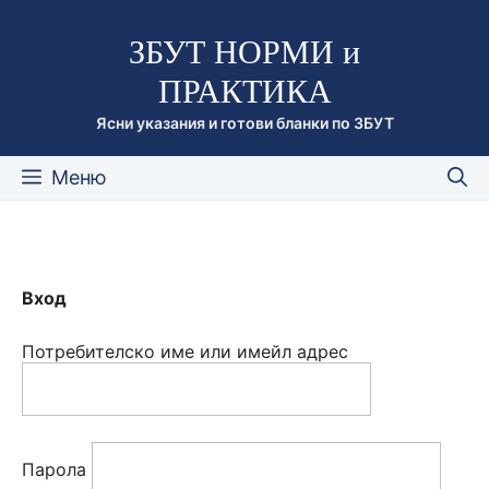
Към
ЗБУТ НОРМИ и
съдържанието
ПРАКТИКА
Ясни указания и готови бланки по ЗБУТ
Меню
Вход
Потребителско име или имейл адрес
Парола