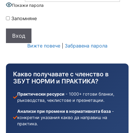
Покажи парола
Запомняне
Вижте повече
|
Забравена парола
Какво получавате с членство в
ЗБУТ НОРМИ и ПРАКТИКА?
Практически ресурси
- 1000+ готови бланки,
ръководства, чеклистове и презнетации.
Анализи при промени в нормативната база
-
конкретни указания какво да направиш на
практика.