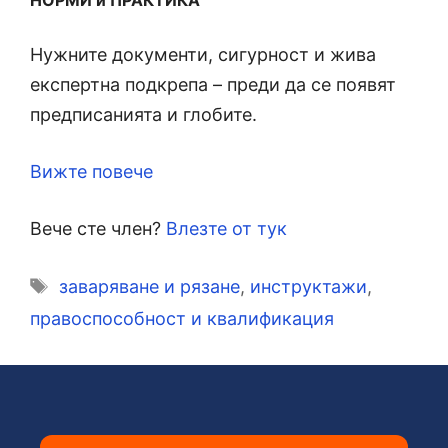
НОРМИ и ПРАКТИКА
Нужните документи, сигурност и жива
експертна подкрепа – преди да се появят
предписанията и глобите.
Вижте повече
Вече сте член?
Влезте от тук
Етикети
заваряване и рязане
,
инструктажи
,
правоспособност и квалификация