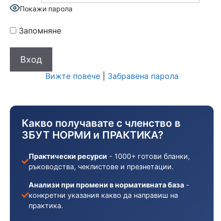
Покажи парола
Запомняне
Вижте повече
|
Забравена парола
Какво получавате с членство в
ЗБУТ НОРМИ и ПРАКТИКА?
Практически ресурси
- 1000+ готови бланки,
ръководства, чеклистове и презнетации.
Анализи при промени в нормативната база
-
конкретни указания какво да направиш на
практика.