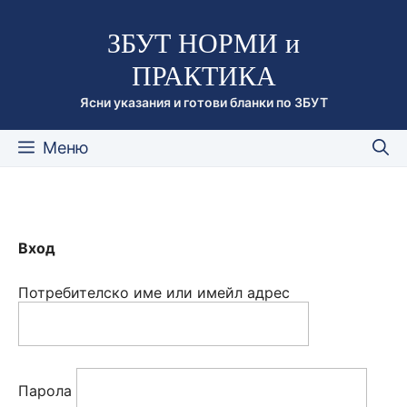
Към
ЗБУТ НОРМИ и
съдържанието
ПРАКТИКА
Ясни указания и готови бланки по ЗБУТ
Меню
Вход
Потребителско име или имейл адрес
Парола