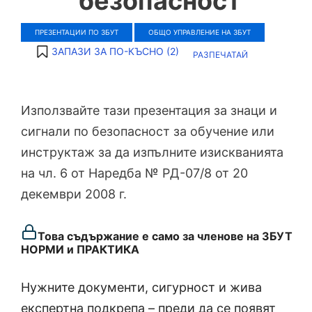
безопасност
ПРЕЗЕНТАЦИИ ПО ЗБУТ
ОБЩО УПРАВЛЕНИЕ НА ЗБУТ
ЗАПАЗИ ЗА ПО-КЪСНО (
2
)
РАЗПЕЧАТАЙ
Използвайте тази презентация за знаци и
сигнали по безопасност за обучение или
инструктаж за да изпълните изискванията
на чл. 6 от Наредба № РД-07/8 от 20
декември 2008 г.
Това съдържание е само за членове на ЗБУТ
НОРМИ и ПРАКТИКА
Нужните документи, сигурност и жива
експертна подкрепа – преди да се появят