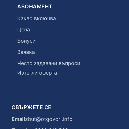
АБОНАМЕНТ
Какво включва
Цена
Бонуси
Заявка
Често задавани въпроси
Изтегли оферта
СВЪРЖЕТЕ СЕ
Email
zbut@otgovori.info