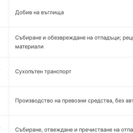
Добив на въглища
Събиране и обезвреждане на отпадъци; рец
материали
.
Сухопътен транспорт
Производство на превозни средства, без а
.
Събиране, отвеждане и пречистване на отп