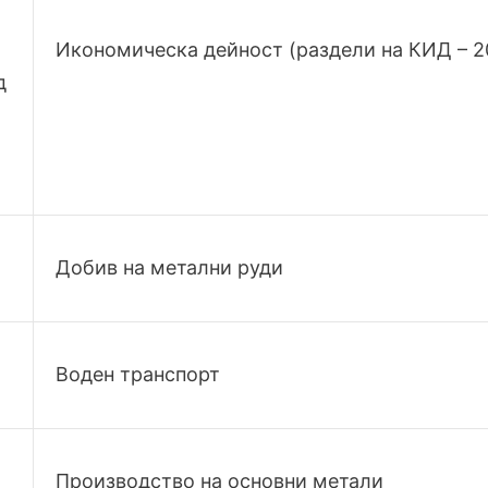
о
Икономическа дейност (раздели на КИД – 2
д
Добив на метални руди
Воден транспорт
Производство на основни метали