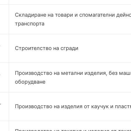
Складиране на товари и спомагателни дейн
.
транспорта
.
Строителство на сгради
Производство на метални изделия, без маш
.
оборудване
.
Производство на изделия от каучук и плас