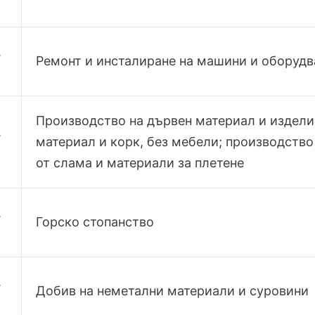
.
Ремонт и инсталиране на машини и оборудв
Производство на дървен материал и издели
.
материал и корк, без мебели; производство
от слама и материали за плетене
.
Горско стопанство
.
Добив на неметални материали и суровини