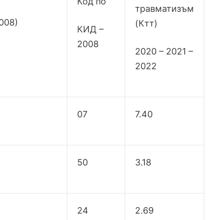
Код по
травматизъм
008)
(Ктт)
КИД –
2008
2020 – 2021 –
2022
07
7.40
50
3.18
24
2.69