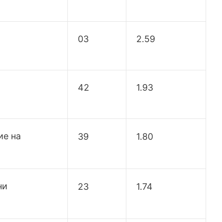
03
2.59
42
1.93
ие на
39
1.80
ни
23
1.74