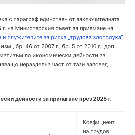
ъзка с параграф единствен от заключителната
 г. на Министерския съвет за приемане на
 и служителите за риска „трудова злополука“
 изм., бр. 46 от 2007 г., бр. 5 от 2010 г.; доп.,
авматизъм по икономически дейности за
ляващо неразделна част от тази заповед.
ски дейности за прилагане през 2025 г.
Коефициент
на трудов