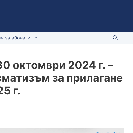
я за абонати
0 октомври 2024 г. –
вматизъм за прилагане
5 г.