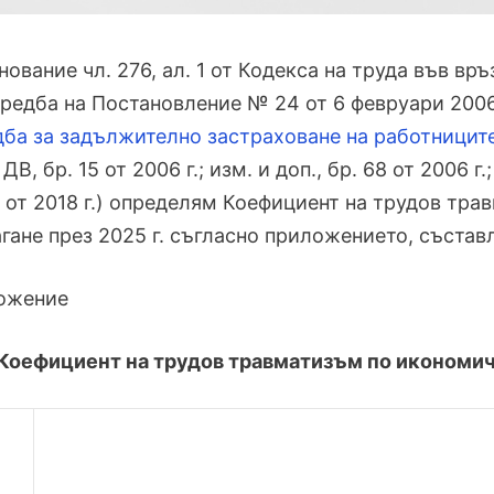
нование чл. 276, ал. 1 от Кодекса на труда във вр
редба на Постановление № 24 от 6 февруари 2006
ба за задължително застраховане на работниците
 ДВ, бр. 15 от 2006 г.; изм. и доп., бр. 68 от 2006 г.;
9 от 2018 г.) определям Коефициент на трудов тр
гане през 2025 г. съгласно приложението, състав
ожение
Коефициент на трудов травматизъм по икономиче