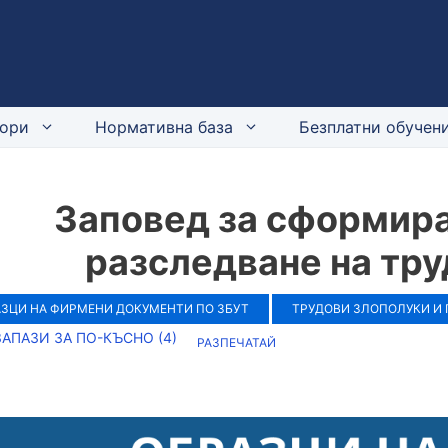
ори
Нормативна база
Безплатни обучени
Заповед за сформира
разследване на тру
АЗЦИ НА ФИРМЕНИ ДОКУМЕНТИ ПО ЗБУТ
ТРУДОВИ ЗЛОПОЛУКИ И
ЗАПАЗИ ЗА ПО-КЪСНО (
4
)
РАЗПЕЧАТАЙ