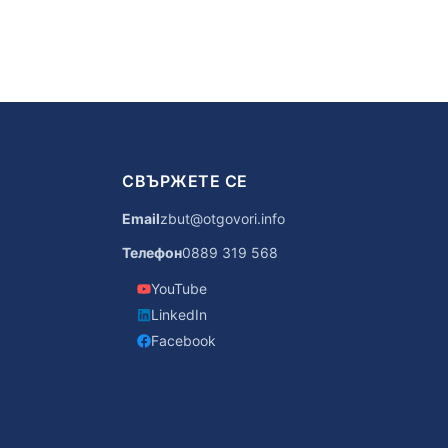
СВЪРЖЕТЕ СЕ
Email
zbut@otgovori.info
Телефон
0889 319 568
YouTube
LinkedIn
Facebook