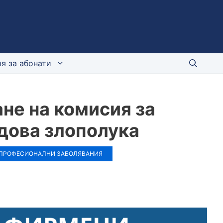
я за абонати
не на комисия за
дова злополука
 ПРОФЕСИОНАЛНИ ЗАБОЛЯВАНИЯ