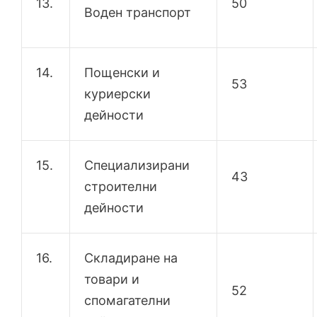
13.
50
Воден транспорт
14.
Пощенски и
53
куриерски
дейности
15.
Специализирани
43
строителни
дейности
16.
Складиране на
товари и
52
спомагателни