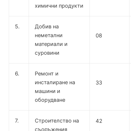
химични продукти
5.
Добив на
неметални
08
материали и
суровини
6.
Ремонт и
инсталиране на
33
машини и
оборудване
7.
Строителство на
42
съоръжения