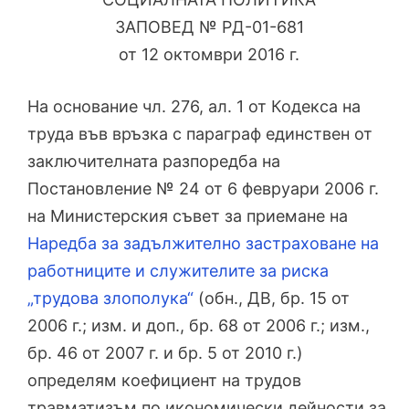
ЗАПОВЕД № РД-01-681
от 12 октомври 2016 г.
На основание чл. 276, ал. 1 от Кодекса на
труда във връзка с параграф единствен от
заключителната разпоредба на
Постановление № 24 от 6 февруари 2006 г.
на Министерския съвет за приемане на
Наредба за задължително застраховане на
работниците и служителите за риска
„трудова злополука“
(обн., ДВ, бр. 15 от
2006 г.; изм. и доп., бр. 68 от 2006 г.; изм.,
бр. 46 от 2007 г. и бр. 5 от 2010 г.)
определям коефициент на трудов
травматизъм по икономически дейности за