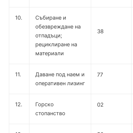
10.
Събиране и
обезвреждане на
38
отпадъци;
рециклиране на
материали
11.
Даване под наем и
77
оперативен лизинг
12.
Горско
02
стопанство