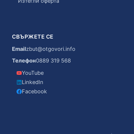
Изтегли оферта
СВЪРЖЕТЕ СЕ
Email
zbut@otgovori.info
Телефон
0889 319 568
YouTube
LinkedIn
Facebook