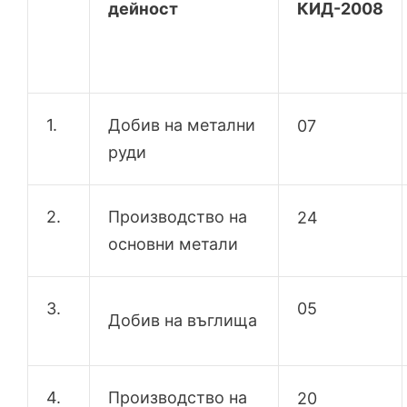
дейност
КИД-2008
1.
Добив на метални
07
руди
2.
Производство на
24
основни метали
3.
05
Добив на въглища
4.
Производство на
20