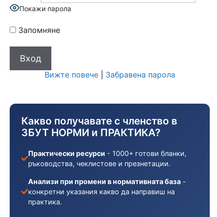
Покажи парола
Запомняне
Вижте повече
|
Забравена парола
Какво получавате с членство в
ЗБУТ НОРМИ и ПРАКТИКА?
Практически ресурси
- 1000+ готови бланки,
ръководства, чеклистове и презнетации.
Анализи при промени в нормативната база
-
конкретни указания какво да направиш на
практика.