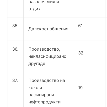
развлечения и
отдих
35.
61
Далекосъобщения
36.
Производство,
32
некласифицирано
другаде
37.
Производство на
кокс и
19
рафинирани
нефтопродукти