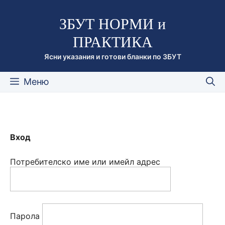
Към
ЗБУТ НОРМИ и
съдържанието
ПРАКТИКА
Ясни указания и готови бланки по ЗБУТ
Меню
Вход
Потребителско име или имейл адрес
Парола