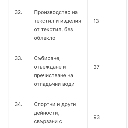
32.
Производство на
текстил и изделия
13
от текстил, без
облекло
33.
Събиране,
отвеждане и
37
пречистване на
отпадъчни води
34.
Спортни и други
дейности,
93
свързани с