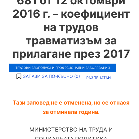
681 от 12 октомври
2016 г. – коефициент
на трудов
травматизъм за
прилагане през 2017
ТРУДОВИ ЗЛОПОЛУКИ И ПРОФЕСИОНАЛНИ ЗАБОЛЯВАНИЯ
ЗАПАЗИ ЗА ПО-КЪСНО (
0
)
РАЗПЕЧАТАЙ
Тази заповед не е отменена, но се отнася
за отминала година.
МИНИСТЕРСТВО НА ТРУДА И
СОЦИАЛНАТА ПОЛИТИКА