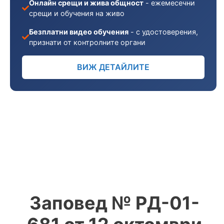
Онлайн срещи и жива общност
- ежемесечни
срещи и обучения на живо
Безплатни видео обучения
- с удостоверения,
признати от контролните органи
ВИЖ ДЕТАЙЛИТЕ
Заповед № РД-01-