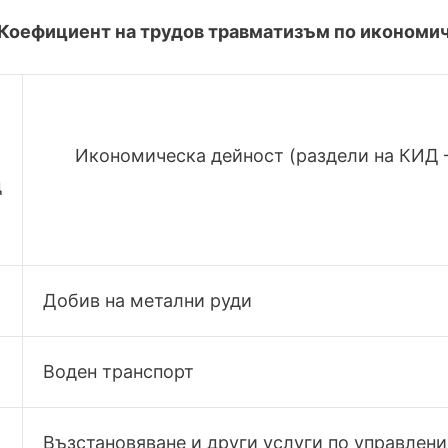
Коефициент на трудов травматизъм по икономиче
Икономическа дейност (раздели на КИД 
д
Добив на метални руди
Воден транспорт
Възстановяване и други услуги по управлени