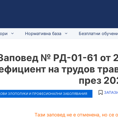
ори
Нормативна база
Безплатни обучени
Заповед № РД-01-61 от 2
ефициент на трудов тра
през 202
ЗАПАЗИ
ДОВИ ЗЛОПОЛУКИ И ПРОФЕСИОНАЛНИ ЗАБОЛЯВАНИЯ
Тази заповед не е отменена, но се 