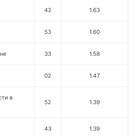
42
1.63
53
1.60
ане
33
1.58
02
1.47
сти в
52
1.39
43
1.39