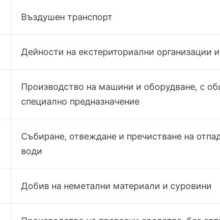
Въздушен транспорт
Дейности на екстериториални организации 
Производство на машини и оборудване, с об
специално предназначение
Събиране, отвеждане и пречистване на отпа
води
Добив на неметални материали и суровини