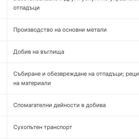
отпадъци
Производство на основни метали
Добив на въглища
Събиране и обезвреждане на отпадъци; рец
на материали
Спомагателни дейности в добива
Сухопътен транспорт