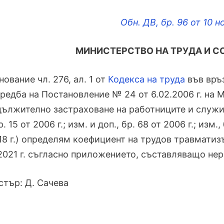
Обн. ДВ, бр. 96 от 10 н
МИНИСТЕРСТВО НА ТРУДА И 
нование чл. 276, ал. 1 от
Кодекса на труда
във връз
редба на Постановление № 24 от 6.02.2006 г. на 
дължително застраховане на работниците и служит
. 15 от 2006 г.; изм. и доп., бр. 68 от 2006 г.; изм., 
18 г.) определям коефициент на трудов травмати
2021 г. съгласно приложението, съставляващо нер
тър: Д. Сачева