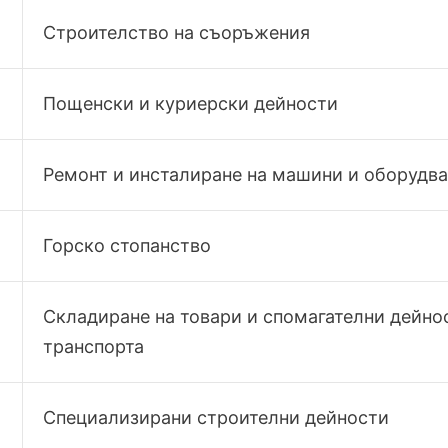
Строителство на съоръжения
Пощенски и куриерски дейности
Ремонт и инсталиране на машини и оборудв
Горско стопанство
Складиране на товари и спомагателни дейно
транспорта
Специализирани строителни дейности