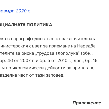
оевмри 2020 г.
СОЦИАЛНАТА ПОЛИТИКА
ка с параграф единствен от заключителната
Министерския съвет за приемане на Наредба
елите за риска „трудова злополука“ (обн.,
бр. 46 от 2007 г. и бр. 5 от 2010 г.; доп., бр. 19
зъм по икономически дейности за прилагане
азделна част от тази заповед.
Приложение