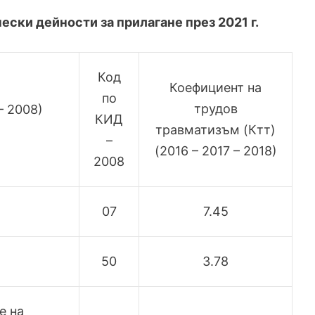
ски дейности за прилагане през 2021 г.
Код
Коефициент на
по
трудов
– 2008)
КИД
травматизъм (Ктт)
–
(2016 – 2017 – 2018)
2008
07
7.45
50
3.78
е на