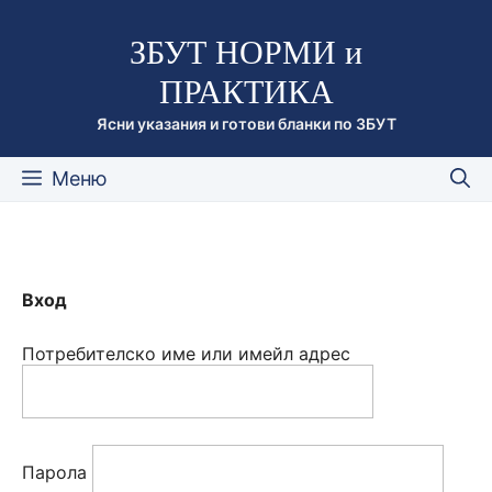
Към
ЗБУТ НОРМИ и
съдържанието
ПРАКТИКА
Ясни указания и готови бланки по ЗБУТ
Меню
Вход
Потребителско име или имейл адрес
Парола