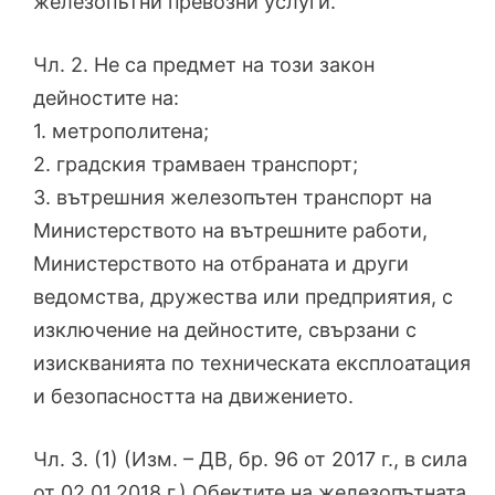
железопътни превозни услуги.
Чл. 2. Не са предмет на този закон
дейностите на:
1. метрополитена;
2. градския трамваен транспорт;
3. вътрешния железопътен транспорт на
Министерството на вътрешните работи,
Министерството на отбраната и други
ведомства, дружества или предприятия, с
изключение на дейностите, свързани с
изискванията по техническата експлоатация
и безопасността на движението.
Чл. 3. (1) (Изм. – ДВ, бр. 96 от 2017 г., в сила
от 02.01.2018 г.) Обектите на железопътната