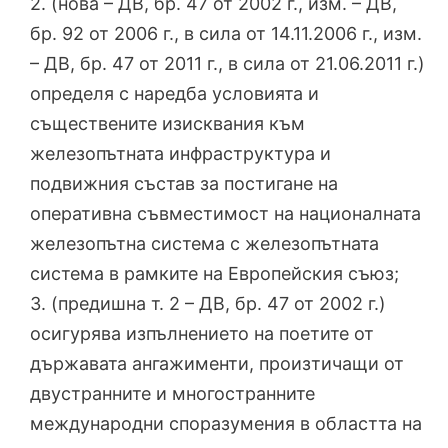
2. (нова – ДВ, бр. 47 от 2002 г., изм. – ДВ,
бр. 92 от 2006 г., в сила от 14.11.2006 г., изм.
– ДВ, бр. 47 от 2011 г., в сила от 21.06.2011 г.)
определя с наредба условията и
съществените изисквания към
железопътната инфраструктура и
подвижния състав за постигане на
оперативна съвместимост на националната
железопътна система с железопътната
система в рамките на Европейския съюз;
3. (предишна т. 2 – ДВ, бр. 47 от 2002 г.)
осигурява изпълнението на поетите от
държавата ангажименти, произтичащи от
двустранните и многостранните
международни споразумения в областта на