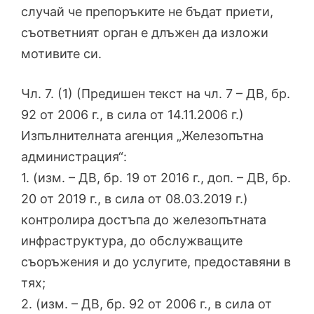
случай че препоръките не бъдат приети,
съответният орган е длъжен да изложи
мотивите си.
Чл. 7. (1) (Предишен текст на чл. 7 – ДВ, бр.
92 от 2006 г., в сила от 14.11.2006 г.)
Изпълнителната агенция „Железопътна
администрация“:
1. (изм. – ДВ, бр. 19 от 2016 г., доп. – ДВ, бр.
20 от 2019 г., в сила от 08.03.2019 г.)
контролира достъпа до железопътната
инфраструктура, до обслужващите
съоръжения и до услугите, предоставяни в
тях;
2. (изм. – ДВ, бр. 92 от 2006 г., в сила от