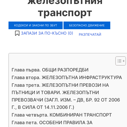
железопътния
транспорт
КОДЕКСИ И ЗАКОНИ ПО ЗБУТ
БЕЗОПАСНО ДВИЖЕНИЕ
ЗАПАЗИ ЗА ПО-КЪСНО (
0
)
РАЗПЕЧАТАЙ
Глава първа. ОБЩИ РАЗПОРЕДБИ
Глава втора. ЖЕЛЕЗОПЪТНА ИНФРАСТРУКТУРА
Глава трета. ЖЕЛЕЗОПЪТНИ ПРЕВОЗИ НА
ПЪТНИЦИ И ТОВАРИ. ЖЕЛЕЗОПЪТНИ
ПРЕВОЗВАЧИ (ЗАГЛ. ИЗМ. – ДВ, БР. 92 ОТ 2006
Г., В СИЛА ОТ 14.11.2006 Г.)
Глава четвърта. КОМБИНИРАН ТРАНСПОРТ
Глава пета. ОСОБЕНИ ПРАВИЛА ЗА