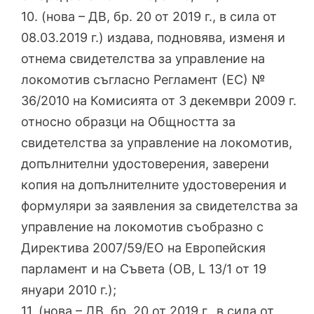
10. (нова – ДВ, бр. 20 от 2019 г., в сила от
08.03.2019 г.) издава, подновява, изменя и
отнема свидетелства за управление на
локомотив съгласно Регламент (ЕС) №
36/2010 на Комисията от 3 декември 2009 г.
относно образци на Общността за
свидетелства за управление на локомотив,
допълнителни удостоверения, заверени
копия на допълнителните удостоверения и
формуляри за заявления за свидетелства за
управление на локомотив съобразно с
Директива 2007/59/ЕО на Европейския
парламент и на Съвета (ОВ, L 13/1 от 19
януари 2010 г.);
11. (нова – ДВ, бр. 20 от 2019 г., в сила от