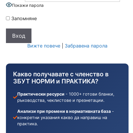
Покажи парола
Запомняне
Вижте повече
|
Забравена парола
Какво получавате с членство в
ЗБУТ НОРМИ и ПРАКТИКА?
Практически ресурси
- 1000+ готови бланки,
ръководства, чеклистове и презнетации.
Анализи при промени в нормативната база
-
конкретни указания какво да направиш на
практика.