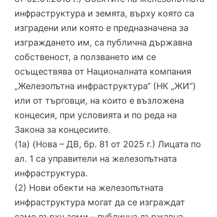
инфраструктура и земята, върху която са
изградени или която е предназначена за
изграждането им, са публична държавна
собственост, а ползването им се
осъществява от Националната компания
„Железопътна инфраструктура“ (НК „ЖИ“)
или от търговци, на които е възложена
концесия, при условията и по реда на
Закона за концесиите.
(1а) (Нова – ДВ, бр. 81 от 2025 г.) Лицата по
ал. 1 са управители на железопътната
инфраструктура.
(2) Нови обекти на железопътната
инфраструктура могат да се изграждат
само върху земи – публична държавна