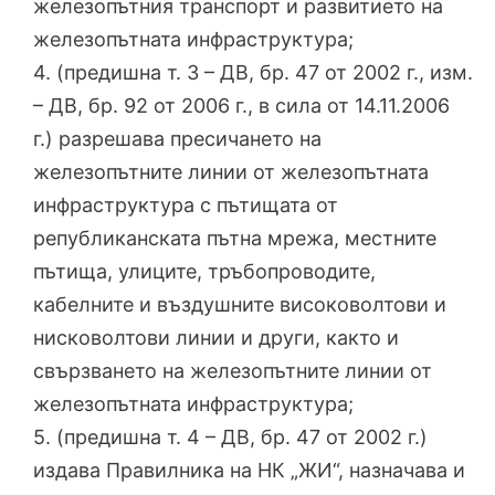
железопътния транспорт и развитието на
железопътната инфраструктура;
4. (предишна т. 3 – ДВ, бр. 47 от 2002 г., изм.
– ДВ, бр. 92 от 2006 г., в сила от 14.11.2006
г.) разрешава пресичането на
железопътните линии от железопътната
инфраструктура с пътищата от
републиканската пътна мрежа, местните
пътища, улиците, тръбопроводите,
кабелните и въздушните високоволтови и
нисковолтови линии и други, както и
свързването на железопътните линии от
железопътната инфраструктура;
5. (предишна т. 4 – ДВ, бр. 47 от 2002 г.)
издава Правилника на НК „ЖИ“, назначава и