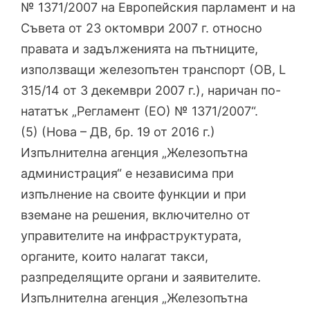
№ 1371/2007 на Европейския парламент и на
Съвета от 23 октомври 2007 г. относно
правата и задълженията на пътниците,
използващи железопътен транспорт (ОВ, L
315/14 от 3 декември 2007 г.), наричан по-
нататък „Регламент (ЕО) № 1371/2007“.
(5) (Нова – ДВ, бр. 19 от 2016 г.)
Изпълнителна агенция „Железопътна
администрация“ е независима при
изпълнение на своите функции и при
вземане на решения, включително от
управителите на инфраструктурата,
органите, които налагат такси,
разпределящите органи и заявителите.
Изпълнителна агенция „Железопътна