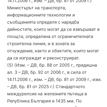
14.11.2006 г., изм. – ДВ, бр. 81 от 2009 г.)
Министърът на транспорта,
информационните технологии и
съобщенията определя с наредба
дейностите, които могат да се извършват в
площта, определена от ограничителната
строителна линия, и в зоната за
отчуждение, както и обектите, които могат
да се изграждат и реконструират.
(5) (Изм. – ДВ, бр. 88 от 2005 г., предишна
ал. 3 – ДВ, бр. 92 от 2006 г., в сила от
14.11.2006 г., изм. – ДВ, бр. 81 от 2009 г., изм.
– ДВ, бр. 81 от 2025 г.) Стандартното
междурелсие на железните пътища в
Република България е 1435 мм. По