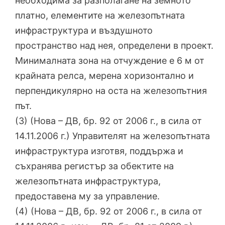
необходима за разполагане на земното
платно, елементите на железопътната
инфраструктура и въздушното
пространство над нея, определени в проект.
Минималната зона на отчуждение е 6 м от
крайната релса, мерена хоризонтално и
перпендикулярно на оста на железопътния
път.
(3) (Нова – ДВ, бр. 92 от 2006 г., в сила от
14.11.2006 г.) Управителят на железопътната
инфраструктура изготвя, поддържа и
съхранява регистър за обектите на
железопътната инфраструктура,
предоставена му за управление.
(4) (Нова – ДВ, бр. 92 от 2006 г., в сила от