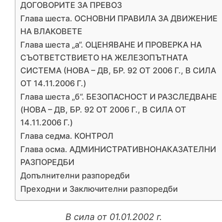
ДОГОВОРИТЕ ЗА ПРЕВОЗ
Глава шеста. ОСНОВНИ ПРАВИЛА ЗА ДВИЖЕНИЕ
НА ВЛАКОВЕТЕ
Глава шеста „а“. ОЦЕНЯВАНЕ И ПРОВЕРКА НА
СЪОТВЕТСТВИЕТО НА ЖЕЛЕЗОПЪТНАТА
СИСТЕМА (НОВА – ДВ, БР. 92 ОТ 2006 Г., В СИЛА
ОТ 14.11.2006 Г.)
Глава шеста „б“. БЕЗОПАСНОСТ И РАЗСЛЕДВАНЕ
(НОВА – ДВ, БР. 92 ОТ 2006 Г., В СИЛА ОТ
14.11.2006 Г.)
Глава седма. КОНТРОЛ
Глава осма. АДМИНИСТРАТИВНОНАКАЗАТЕЛНИ
РАЗПОРЕДБИ
Допълнителни разпоредби
Преходни и Заключителни разпоредби
В сила от 01.01.2002 г.