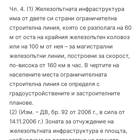
Чл. 4. (1) Железопътната инфраструктура
има от двете си страни ограничителна
строителна линия, която се разполага на 60
м от оста на крайния железопътен коловоз
или на 100 м от нея – за магистрални
железопътни линии, построени за скорост,
по-висока от 160 км в час. В чертите на
населените места ограничителната
строителна линия се определя с
градоустройствените и застроителните
планове.
(2) (Изм. – ДВ, бр. 92 от 2006 г., в сила от
14.11.2006 г.) Зоната за отчуждение на
железопътната инфраструктура е площта,