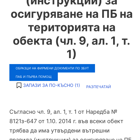
(инструкции) за
осигуряване на ПБ на
територията на
обекта (чл. 9, ал. 1, т.
1)
ОБРАЗЦИ НА ФИРМЕНИ ДОКУМЕНТИ ПО ЗБУТ
ПАБ И ПЪРВА ПОМОЩ
ЗАПАЗИ ЗА ПО-КЪСНО (
1
)
РАЗПЕЧАТАЙ
Съгласно чл. 9, ал. 1, т. 1 от Наредба №
8121з-647 от 1.10. 2014 г. във всеки обект
трябва да има утвърдени вътрешни
правила (инструкции) за осигуряване на ПБ