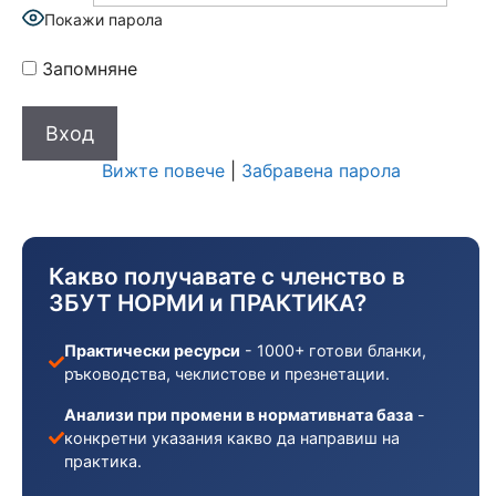
Покажи парола
Запомняне
Вижте повече
|
Забравена парола
Какво получавате с членство в
ЗБУТ НОРМИ и ПРАКТИКА?
Практически ресурси
- 1000+ готови бланки,
ръководства, чеклистове и презнетации.
Анализи при промени в нормативната база
-
конкретни указания какво да направиш на
практика.