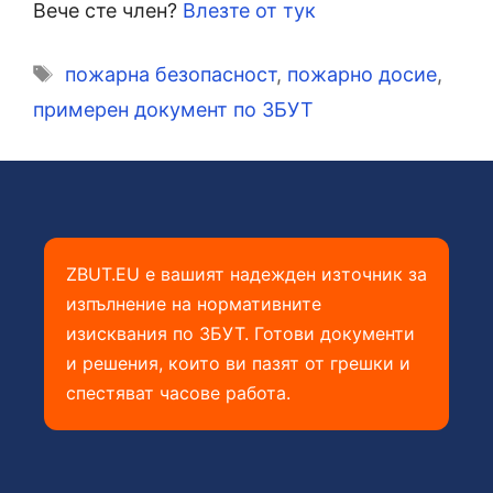
Вече сте член?
Влезте от тук
Етикети
пожарна безопасност
,
пожарно досие
,
примерен документ по ЗБУТ
ZBUT.EU е вашият надежден източник за
изпълнение на нормативните
изисквания по ЗБУТ. Готови документи
и решения, които ви пазят от грешки и
спестяват часове работа.