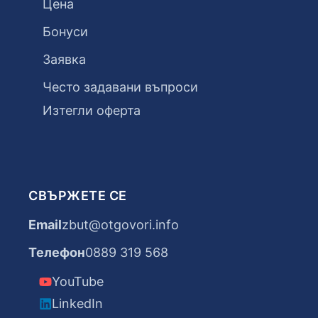
Цена
Бонуси
Заявка
Често задавани въпроси
Изтегли оферта
СВЪРЖЕТЕ СЕ
Email
zbut@otgovori.info
Телефон
0889 319 568
YouTube
LinkedIn