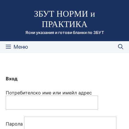
Към
ЗБУТ НОРМИ и
съдържанието
ПРАКТИКА
Ясни указания и готови бланки по ЗБУТ
Меню
Вход
Потребителско име или имейл адрес
Парола