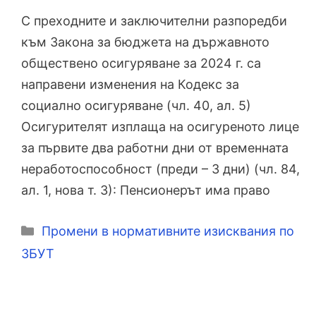
С преходните и заключителни разпоредби
към Закона за бюджета на държавното
обществено осигуряване за 2024 г. са
направени изменения на Кодекс за
социално осигуряване (чл. 40, ал. 5)
Осигурителят изплаща на осигуреното лице
за първите два работни дни от временната
неработоспособност (преди – 3 дни) (чл. 84,
ал. 1, нова т. 3): Пенсионерът има право
Категории
Промени в нормативните изисквания по
ЗБУТ