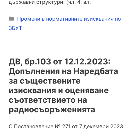
държавни структури: (чл. 4, ал.
Категории
Промени в нормативните изисквания по
ЗБУТ
ДВ, бр.103 от 12.12.2023:
Допълнения на Наредбата
за съществените
изисквания и оценяване
съответствието на
радиосъоръженията
С Постановление № 271 от 7 декември 2023