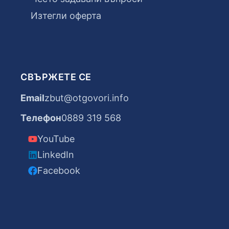
Изтегли оферта
СВЪРЖЕТЕ СЕ
Email
zbut@otgovori.info
Телефон
0889 319 568
YouTube
LinkedIn
Facebook