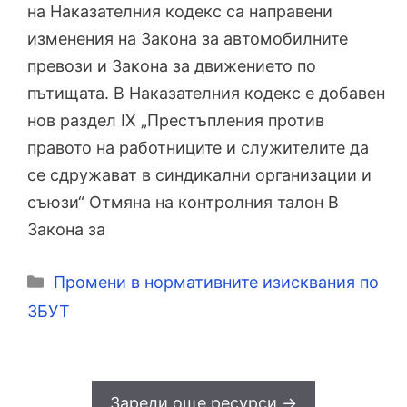
на Наказателния кодекс са направени
изменения на Закона за автомобилните
превози и Закона за движението по
пътищата. В Наказателния кодекс е добавен
нов раздел ІХ „Престъпления против
правото на работниците и служителите да
се сдружават в синдикални организации и
съюзи“ Отмяна на контролния талон В
Закона за
Категории
Промени в нормативните изисквания по
ЗБУТ
Зареди още ресурси ->