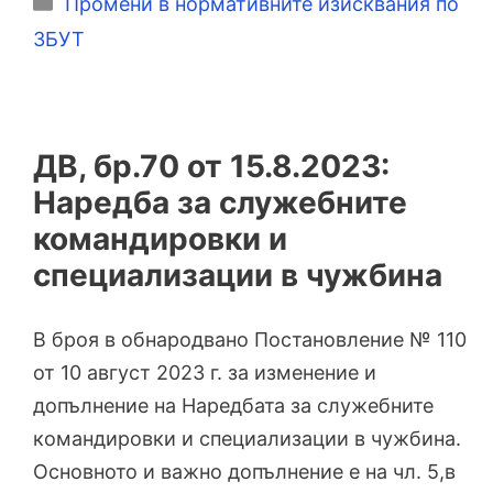
Категории
Промени в нормативните изисквания по
ЗБУТ
ДВ, бр.70 от 15.8.2023:
Наредба за служебните
командировки и
специализации в чужбина
В броя в обнародвано Постановление № 110
от 10 август 2023 г. за изменение и
допълнение на Наредбата за служебните
командировки и специализации в чужбина.
Основното и важно допълнение е на чл. 5,в