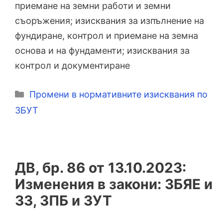
приемане на земни работи и земни
съоръжения; изисквания за изпълнение на
фундиране, контрол и приемане на земна
основа и на фундаменти; изисквания за
контрол и документиране
Категории
Промени в нормативните изисквания по
ЗБУТ
ДВ, бр. 86 от 13.10.2023:
Изменения в закони: ЗБЯЕ и
ЗЗ, ЗПБ и ЗУТ