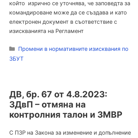
който изрично се уточнява, че заповедта за
командироване може да се създава и като
електронен документ в съответствие с
изискванията на Регламент
Категории
Промени в нормативните изисквания по
ЗБУТ
ДВ, бр. 67 от 4.8.2023:
ЗДвП – отмяна на
контролния талон и ЗМВР
С ПЗР на Закона за изменение и допълнение