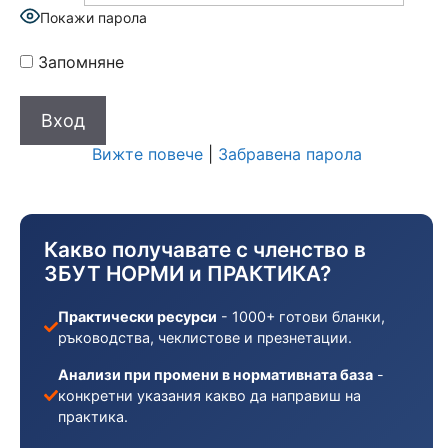
Покажи парола
Запомняне
Вижте повече
|
Забравена парола
Какво получавате с членство в
ЗБУТ НОРМИ и ПРАКТИКА?
Практически ресурси
- 1000+ готови бланки,
ръководства, чеклистове и презнетации.
Анализи при промени в нормативната база
-
конкретни указания какво да направиш на
практика.