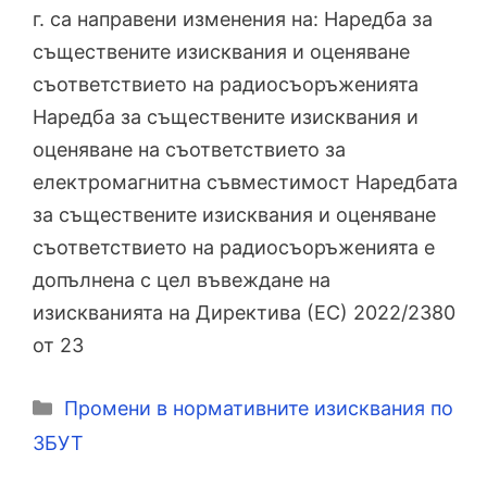
г. са направени изменения на: Наредба за
съществените изисквания и оценяване
съответствието на радиосъоръженията
Наредба за съществените изисквания и
оценяване на съответствието за
електромагнитна съвместимост Наредбата
за съществените изисквания и оценяване
съответствието на радиосъоръженията е
допълнена с цел въвеждане на
изискванията на Директива (ЕС) 2022/2380
от 23
Категории
Промени в нормативните изисквания по
ЗБУТ