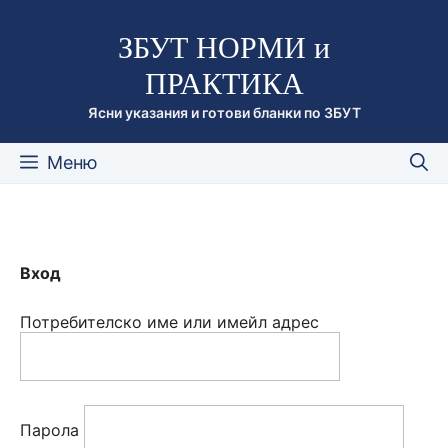
Към
ЗБУТ НОРМИ и
съдържанието
ПРАКТИКА
Ясни указания и готови бланки по ЗБУТ
Меню
Вход
Потребителско име или имейл адрес
Парола