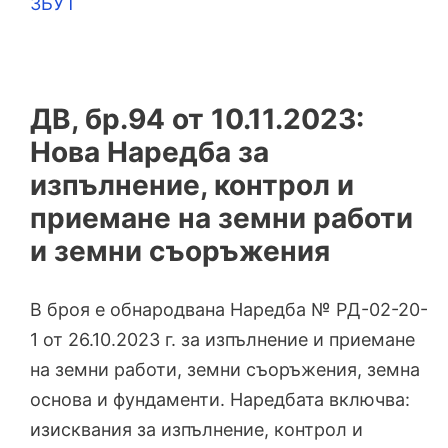
ЗБУТ
ДВ, бр.94 от 10.11.2023:
Нова Наредба за
изпълнение, контрол и
приемане на земни работи
и земни съоръжения
В броя е обнародвана Наредба № РД-02-20-
1 от 26.10.2023 г. за изпълнение и приемане
на земни работи, земни съоръжения, земна
основа и фундаменти. Наредбата включва:
изисквания за изпълнение, контрол и