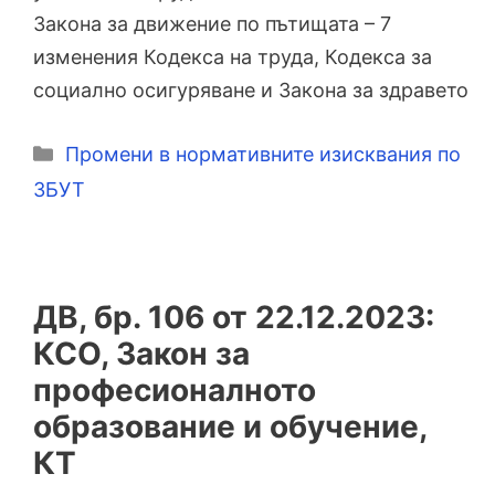
Закона за движение по пътищата – 7
изменения Кодекса на труда, Кодекса за
социално осигуряване и Закона за здравето
Категории
Промени в нормативните изисквания по
ЗБУТ
ДВ, бр. 106 от 22.12.2023:
КСО, Закон за
професионалното
образование и обучение,
КТ