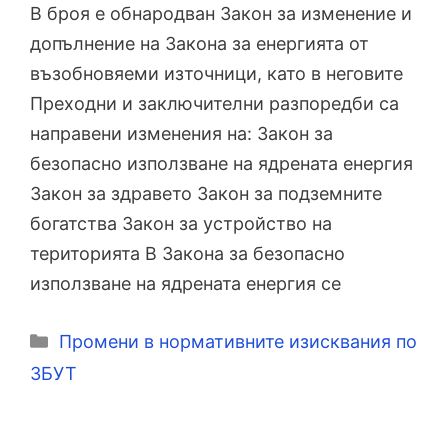
В броя е обнародван Закон за изменение и
допълнение на Закона за енергията от
възобновяеми източници, като в неговите
Преходни и заключителни разпоредби са
направени изменения на: Закон за
безопасно използване на ядрената енергия
Закон за здравето Закон за подземните
богатства Закон за устройство на
територията В Закона за безопасно
използване на ядрената енергия се
Категории
Промени в нормативните изисквания по
ЗБУТ