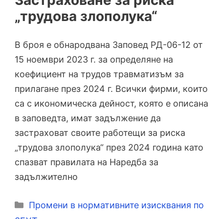
Застраховане за риска
„трудова злополука“
В броя е обнародвана Заповед РД-06-12 от
15 ноември 2023 г. за определяне на
коефициент на трудов травматизъм за
прилагане през 2024 г. Всички фирми, които
са с икономическа дейност, която е описана
в заповедта, имат задължение да
застраховат своите работещи за риска
„трудова злополука“ през 2024 година като
спазват правилата на Наредба за
задължително
Категории
Промени в нормативните изисквания по