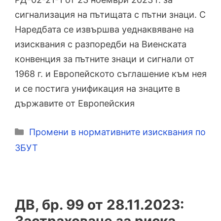
сигнализация на пътищата с пътни знаци. С
Наредбата се извършва уеднаквяване на
изисквания с разпоредби на Виенската
конвенция за пътните знаци и сигнали от
1968 г. и Европейското съглашение към нея
и се постига унификация на знаците в
държавите от Европейския
Категории
Промени в нормативните изисквания по
ЗБУТ
ДВ, бр. 99 от 28.11.2023: