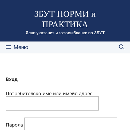
Към
ЗБУТ НОРМИ и
съдържанието
ПРАКТИКА
Ясни указания и готови бланки по ЗБУТ
Меню
Вход
Потребителско име или имейл адрес
Парола