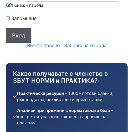
Покажи парола
Запомняне
Вижте повече
|
Забравена парола
Какво получавате с членство в
ЗБУТ НОРМИ и ПРАКТИКА?
Практически ресурси
- 1000+ готови бланки,
ръководства, чеклистове и презнетации.
Анализи при промени в нормативната база
-
конкретни указания какво да направиш на
практика.