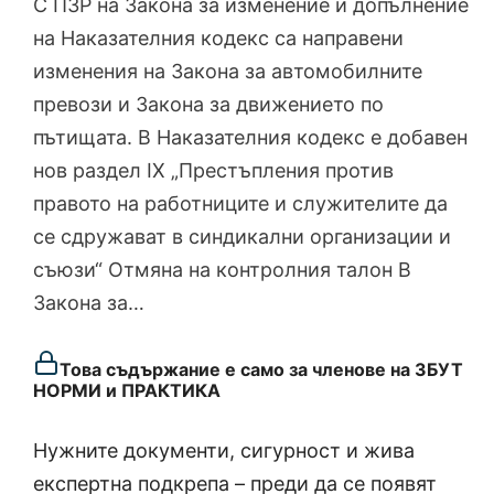
С ПЗР на Закона за изменение и допълнение
на Наказателния кодекс са направени
изменения на Закона за автомобилните
превози и Закона за движението по
пътищата. В Наказателния кодекс е добавен
нов раздел ІХ „Престъпления против
правото на работниците и служителите да
се сдружават в синдикални организации и
съюзи“ Отмяна на контролния талон В
Закона за…
Това съдържание е само за членове на ЗБУТ
НОРМИ и ПРАКТИКА
Нужните документи, сигурност и жива
експертна подкрепа – преди да се появят