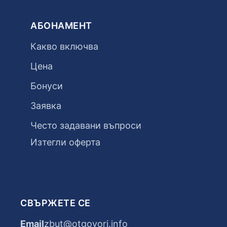
АБОНАМЕНТ
Какво включва
Цена
Бонуси
Заявка
Често задавани въпроси
Изтегли оферта
СВЪРЖЕТЕ СЕ
Email
zbut@otgovori.info