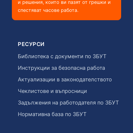
и решения, които ви пазят от грешки и
спестяват часове работа.
РЕСУРСИ
Библиотека с документи по ЗБУТ
Инструкции за безопасна работа
Актуализации в законодателството
Чеклистове и въпросници
Задължения на работодателя по ЗБУТ
Нормативна база по ЗБУТ