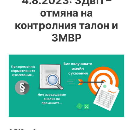
4.8.2023: ЗДвП –
отмяна на
контролния талон и
ЗМВР