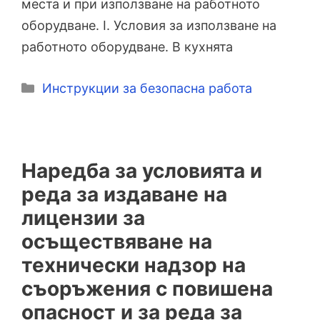
места и при използване на работното
оборудване. I. Условия за използване на
работното оборудване. В кухнята
Категории
Инструкции за безопасна работа
Наредба за условията и
реда за издаване на
лицензии за
осъществяване на
технически надзор на
съоръжения с повишена
опасност и за реда за