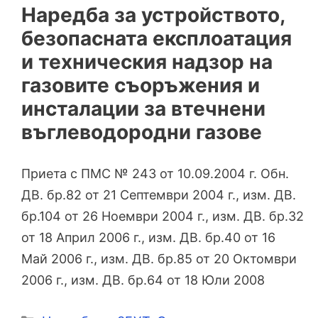
Наредба за устройството,
безопасната експлоатация
и техническия надзор на
газовите съоръжения и
инсталации за втечнени
въглеводородни газове
Приета с ПМС № 243 от 10.09.2004 г. Обн.
ДВ. бр.82 от 21 Септември 2004 г., изм. ДВ.
бр.104 от 26 Ноември 2004 г., изм. ДВ. бр.32
от 18 Април 2006 г., изм. ДВ. бр.40 от 16
Май 2006 г., изм. ДВ. бр.85 от 20 Октомври
2006 г., изм. ДВ. бр.64 от 18 Юли 2008