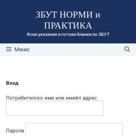
Към
ЗБУТ НОРМИ и
съдържанието
ПРАКТИКА
Ясни указания и готови бланки по ЗБУТ
Меню
Вход
Потребителско име или имейл адрес
Парола