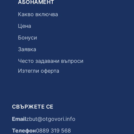
АБОНАМЕНТ
Какво включва
Цена
Бонуси
Заявка
Често задавани въпроси
Изтегли оферта
СВЪРЖЕТЕ СЕ
Email
zbut@otgovori.info
Телефон
0889 319 568