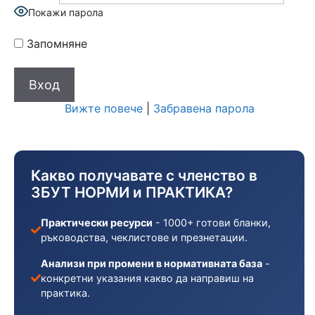
Покажи парола
Запомняне
Вижте повече
|
Забравена парола
Какво получавате с членство в
ЗБУТ НОРМИ и ПРАКТИКА?
Практически ресурси
- 1000+ готови бланки,
ръководства, чеклистове и презнетации.
Анализи при промени в нормативната база
-
конкретни указания какво да направиш на
практика.