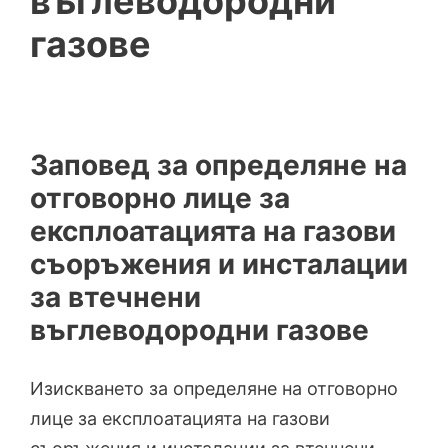
въглеводородни
газове
Заповед за определяне на
отговорно лице за
експлоатацията на газови
съоръжения и инсталации
за втечнени
въглеводородни газове
Изискването за определяне на отговорно
лице за експлоатацията на газови