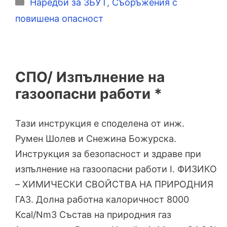
Категории
Наредби за ЗБУТ
,
Съоръжения с
повишена опасност
СПО/ Изпълнение на
газоопасни работи *
Тази инструкция е споделена от инж.
Румен Шолев и Снежина Божурска.
Инструкция за безопасност и здраве при
изпълнение на газоопасни работи I. ФИЗИКО
– ХИМИЧЕСКИ СВОЙСТВА НА ПРИРОДНИЯ
ГАЗ. Долна работна калоричност 8000
Kcal/Nm3 Състав на природния газ