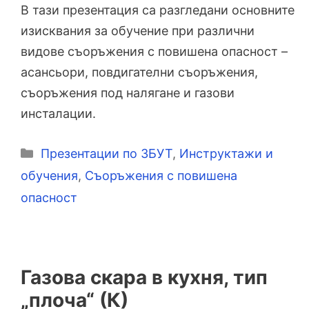
В тази презентация са разгледани основните
изисквания за обучение при различни
видове съоръжения с повишена опасност –
асансьори, повдигателни съоръжения,
съоръжения под налягане и газови
инсталации.
Категории
Презентации по ЗБУТ
,
Инструктажи и
обучения
,
Съоръжения с повишена
опасност
Газова скара в кухня, тип
„плоча“ (К)