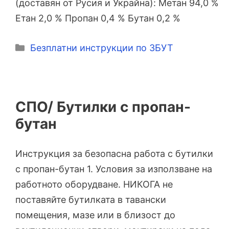
(доставян от Русия и Украйна): Метан 94,0 %
Етан 2,0 % Пропан 0,4 % Бутан 0,2 %
Категории
Безплатни инструкции по ЗБУТ
СПО/ Бутилки с пропан-
бутан
Инструкция за безопасна работа с бутилки
с пропан-бутан 1. Условия за използване на
работното оборудване. НИКОГА не
поставяйте бутилката в тавански
помещения, мазе или в близост до