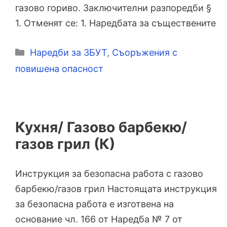
газово гориво. Заключителни разпоредби §
1. Отменят се: 1. Наредбата за съществените
Категории
Наредби за ЗБУТ
,
Съоръжения с
повишена опасност
Кухня/ Газово барбекю/
газов грил (К)
Инструкция за безопасна работа с газово
барбекю/газов грил Настоящата инструкция
за безопасна работа е изготвена на
основание чл. 166 от Наредба № 7 от