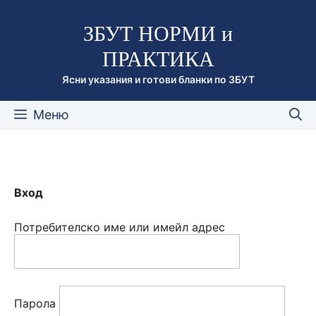
Към
ЗБУТ НОРМИ и
съдържанието
ПРАКТИКА
Ясни указания и готови бланки по ЗБУТ
Меню
Вход
Потребителско име или имейл адрес
Парола