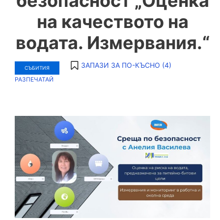
безопасност „Оценка
на качеството на
водата. Измервания.“
ЗАПАЗИ ЗА ПО-КЪСНО (
4
)
СЪБИТИЯ
РАЗПЕЧАТАЙ