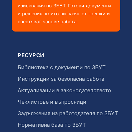
изисквания по ЗБУТ. Готови документи
и решения, които ви пазят от грешки и
спестяват часове работа.
РЕСУРСИ
Библиотека с документи по ЗБУТ
Инструкции за безопасна работа
Актуализации в законодателството
Чеклистове и въпросници
Задължения на работодателя по ЗБУТ
Нормативна база по ЗБУТ