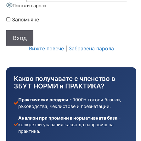
Покажи парола
Запомняне
Вижте повече
|
Забравена парола
Какво получавате с членство в
ЗБУТ НОРМИ и ПРАКТИКА?
Практически ресурси
- 1000+ готови бланки,
ръководства, чеклистове и презнетации.
Анализи при промени в нормативната база
-
конкретни указания какво да направиш на
практика.