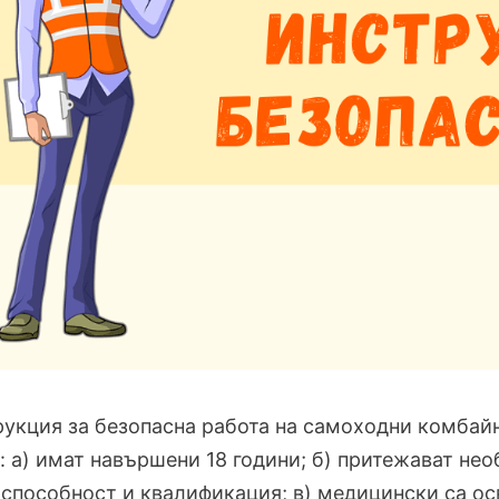
укция за безопасна работа на самоходни комбайни
: а) имат навършени 18 години; б) притежават нео
способност и квалификация; в) медицински са осв