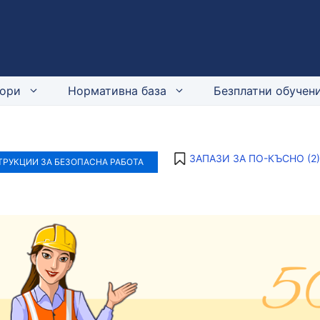
ори
Нормативна база
Безплатни обучени
ЗАПАЗИ ЗА ПО-КЪСНО (
2
)
РУКЦИИ ЗА БЕЗОПАСНА РАБОТА