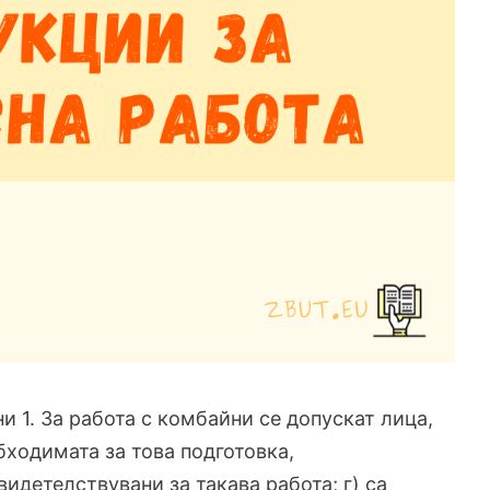
 1. За работа с комбайни се допускат лица,
бходимата за това подготовка,
идетелствувани за такава работа; г) са