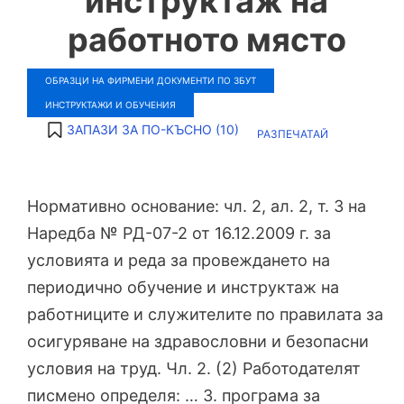
инструктаж на
работното място
ОБРАЗЦИ НА ФИРМЕНИ ДОКУМЕНТИ ПО ЗБУТ
ИНСТРУКТАЖИ И ОБУЧЕНИЯ
ЗАПАЗИ ЗА ПО-КЪСНО (
10
)
РАЗПЕЧАТАЙ
Нормативно основание: чл. 2, ал. 2, т. 3 на
Наредба № РД-07-2 от 16.12.2009 г. за
условията и реда за провеждането на
периодично обучение и инструктаж на
работниците и служителите по правилата за
осигуряване на здравословни и безопасни
условия на труд. Чл. 2. (2) Работодателят
писмено определя: … 3. програма за