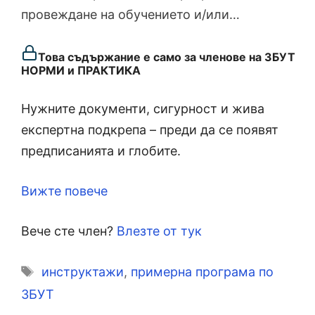
провеждане на обучението и/или…
Това съдържание е само за членове на ЗБУТ
НОРМИ и ПРАКТИКА
Нужните документи, сигурност и жива
експертна подкрепа – преди да се появят
предписанията и глобите.
Вижте повече
Вече сте член?
Влезте от тук
Етикети
инструктажи
,
примерна програма по
ЗБУТ