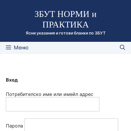
Към
ЗБУТ НОРМИ и
съдържанието
ПРАКТИКА
Ясни указания и готови бланки по ЗБУТ
Меню
Вход
Потребителско име или имейл адрес
Парола