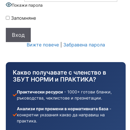
Покажи парола
Запомняне
Вижте повече
|
Забравена парола
Какво получавате с членство в
ЗБУТ НОРМИ и ПРАКТИКА?
Практически ресурси
- 1000+ готови бланки,
ръководства, чеклистове и презнетации.
Анализи при промени в нормативната база
-
конкретни указания какво да направиш на
практика.