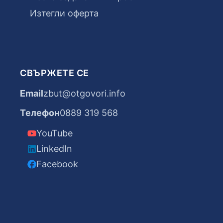
Изтегли оферта
СВЪРЖЕТЕ СЕ
Email
zbut@otgovori.info
Телефон
0889 319 568
YouTube
LinkedIn
Facebook