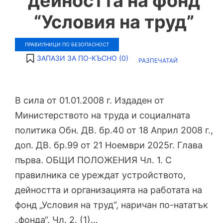
дейността на фонд
“Условия на труд”
ПРАВИЛНИЦИ ПО БЕЗОПАСНОСТ
ЗАПАЗИ ЗА ПО-КЪСНО (
0
)
РАЗПЕЧАТАЙ
В сила от 01.01.2008 г. Издаден от
Министерството на труда и социалната
политика Обн. ДВ. бр.40 от 18 Април 2008 г.,
доп. ДВ. бр.99 от 21 Ноември 2025г. Глава
първа. ОБЩИ ПОЛОЖЕНИЯ Чл. 1. С
правилника се уреждат устройството,
дейността и организацията на работата на
фонд „Условия на труд“, наричан по-нататък
„фонда“. Чл. 2. (1)…