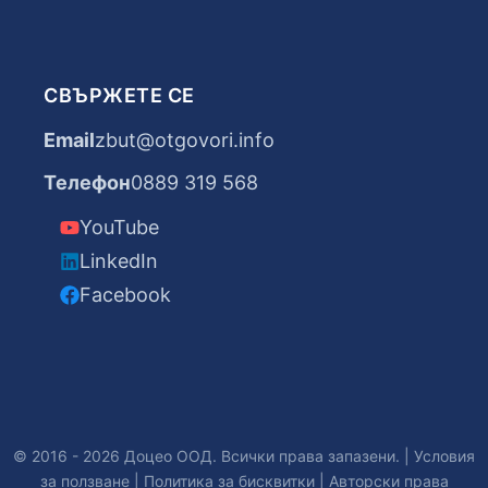
СВЪРЖЕТЕ СЕ
Email
zbut@otgovori.info
Телефон
0889 319 568
YouTube
LinkedIn
Facebook
© 2016 - 2026 Доцео ООД. Всички права запазени. |
Условия
за ползване
|
Политика за бисквитки
|
Авторски права