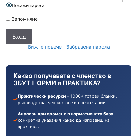
Покажи парола
Запомняне
Вижте повече
|
Забравена парола
Какво получавате с членство в
ЗБУТ НОРМИ и ПРАКТИКА?
Практически ресурси
- 1000+ готови бланки,
ръководства, чеклистове и презнетации.
Анализи при промени в нормативната база
-
конкретни указания какво да направиш на
практика.