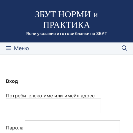
Към
ЗБУТ НОРМИ и
съдържанието
ПРАКТИКА
Ясни указания и готови бланки по ЗБУТ
Меню
Вход
Потребителско име или имейл адрес
Парола