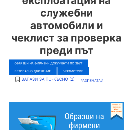
експлоатация на
служебни
автомобили и
чеклист за проверка
преди път
ОБРАЗЦИ НА ФИРМЕНИ ДОКУМЕНТИ ПО ЗБУТ
БЕЗОПАСНО ДВИЖЕНИЕ
ЧЕКЛИСТОВЕ
ЗАПАЗИ ЗА ПО-КЪСНО (
2
)
РАЗПЕЧАТАЙ