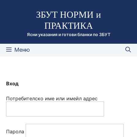
Към
ЗБУТ НОРМИ и
съдържанието
ПРАКТИКА
Ясни указания и готови бланки по ЗБУТ
Меню
Вход
Потребителско име или имейл адрес
Парола