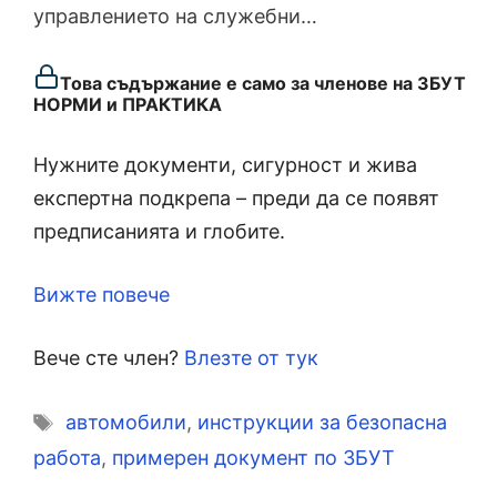
управлението на служебни…
Това съдържание е само за членове на ЗБУТ
НОРМИ и ПРАКТИКА
Нужните документи, сигурност и жива
експертна подкрепа – преди да се появят
предписанията и глобите.
Вижте повече
Вече сте член?
Влезте от тук
Етикети
автомобили
,
инструкции за безопасна
работа
,
примерен документ по ЗБУТ