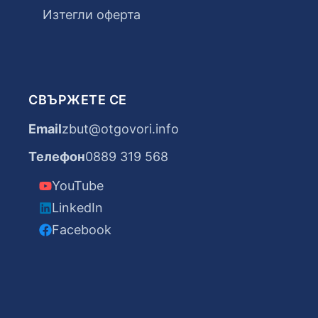
Изтегли оферта
СВЪРЖЕТЕ СЕ
Email
zbut@otgovori.info
Телефон
0889 319 568
YouTube
LinkedIn
Facebook