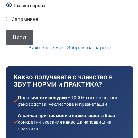
Покажи парола
Запомняне
Вижте повече
|
Забравена парола
Какво получавате с членство в
ЗБУТ НОРМИ и ПРАКТИКА?
Практически ресурси
- 1000+ готови бланки,
ръководства, чеклистове и презнетации.
Анализи при промени в нормативната база
-
конкретни указания какво да направиш на
практика.