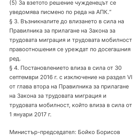
(5) За взетото решение чужденецът се
уведомява писмено по реда на АПК.“
§ 3. Възникналите до влизането в сила на
Правилника за прилагане на Закона за
трудовата миграция и трудовата мобилност
правоотношения се уреждат по досегашния
ред.
§ 4. Постановлението влиза в сила от 30
септември 2016 г. с изключение на раздел VІ
от глава втора на Правилника за прилагане
на Закона за трудовата миграция и
трудовата мобилност, който влиза в сила от
1 януари 2017 г.
Министър-председател: Бойко Борисов