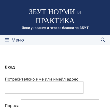
Към
ЗБУТ НОРМИ и
съдържанието
ПРАКТИКА
Ясни указания и готови бланки по ЗБУТ
Меню
Вход
Потребителско име или имейл адрес
Парола