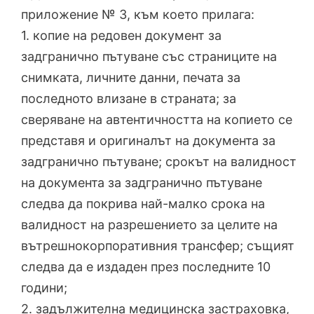
приложение № 3, към което прилага:
1. копие на редовен документ за
задгранично пътуване със страниците на
снимката, личните данни, печата за
последното влизане в страната; за
сверяване на автентичността на копието се
представя и оригиналът на документа за
задгранично пътуване; срокът на валидност
на документа за задгранично пътуване
следва да покрива най-малко срока на
валидност на разрешението за целите на
вътрешнокорпоративния трансфер; същият
следва да е издаден през последните 10
години;
2. задължителна медицинска застраховка,