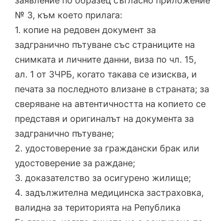
заявление по образец съгласно приложение
№ 3, към което прилага:
1. копие на редовен документ за
задгранично пътуване със страниците на
снимката и личните данни, виза по чл. 15,
ал. 1 от ЗЧРБ, когато такава се изисква, и
печата за последното влизане в страната; за
сверяване на автентичността на копието се
представя и оригиналът на документа за
задгранично пътуване;
2. удостоверение за граждански брак или
удостоверение за раждане;
3. доказателство за осигурено жилище;
4. задължителна медицинска застраховка,
валидна за територията на Република