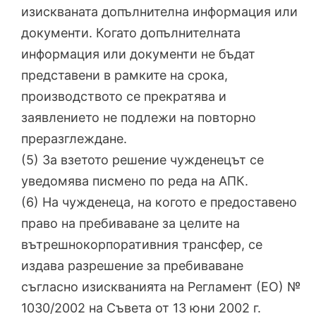
изискваната допълнителна информация или
документи. Когато допълнителната
информация или документи не бъдат
представени в рамките на срока,
производството се прекратява и
заявлението не подлежи на повторно
преразглеждане.
(5) За взетото решение чужденецът се
уведомява писмено по реда на АПК.
(6) На чужденеца, на когото е предоставено
право на пребиваване за целите на
вътрешнокорпоративния трансфер, се
издава разрешение за пребиваване
съгласно изискванията на Регламент (ЕО) №
1030/2002 на Съвета от 13 юни 2002 г.