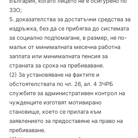
България, когато лицето не е осигурено по
ЗЗО;
5. доказателства за достатъчни средства за
издръжка, без да се прибягва до системата
за социално подпомагане, в размер, не по-
малък от минималната месечна работна
заплата или минималната пенсия за
страната за срока на пребиваване.
(2) За установяване на фактите и
обстоятелствата по чл. 26, ал. 4 ЗЧРБ
службите за административен контрол на
чужденците изготвят мотивирано
становище, което се прилага към
заявлението за предоставяне на право на
пребиваване.