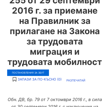
255 от 29 септември
2016 г. за приемане
на Правилник за
прилагане на Закона
за трудовата
миграция и
трудовата мобилност
ПОСТАНОВЛЕНИЯ ЗА ЗБУТ
ЗАПАЗИ ЗА ПО-КЪСНО (
0
)
РАЗПЕЧАТАЙ
Обн. ДВ, бр. 79 от 7 октомври 2016 г., в сила
от 30 септември 2016 г. с изключение на