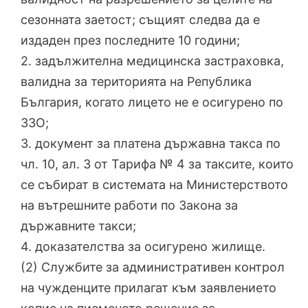
сезонната заетост; същият следва да е
издаден през последните 10 години;
2. задължителна медицинска застраховка,
валидна за територията на Република
България, когато лицето не е осигурено по
ЗЗО;
3. документ за платена държавна такса по
чл. 10, ал. 3 от Тарифа № 4 за таксите, които
се събират в системата на Министерството
на вътрешните работи по Закона за
държавните такси;
4. доказателства за осигурено жилище.
(2) Службите за административен контрол
на чужденците прилагат към заявлението