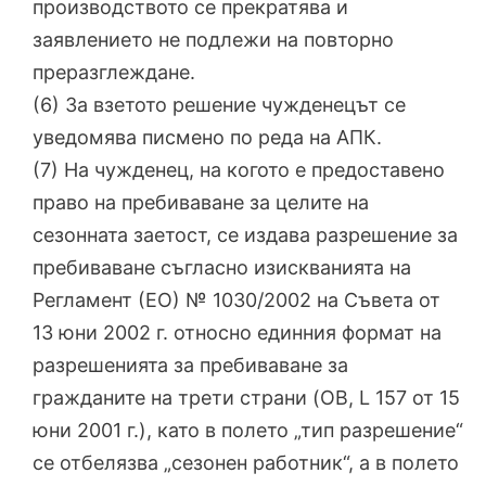
производството се прекратява и
заявлението не подлежи на повторно
преразглеждане.
(6) За взетото решение чужденецът се
уведомява писмено по реда на АПК.
(7) На чужденец, на когото е предоставено
право на пребиваване за целите на
сезонната заетост, се издава разрешение за
пребиваване съгласно изискванията на
Регламент (ЕО) № 1030/2002 на Съвета от
13 юни 2002 г. относно единния формат на
разрешенията за пребиваване за
гражданите на трети страни (OB, L 157 от 15
юни 2001 г.), като в полето „тип разрешение“
се отбелязва „сезонен работник“, а в полето