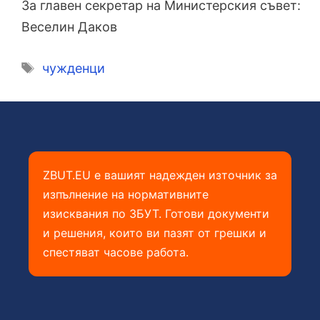
За главен секретар на Министерския съвет:
Веселин Даков
Етикети
чужденци
ZBUT.EU е вашият надежден източник за
изпълнение на нормативните
изисквания по ЗБУТ. Готови документи
и решения, които ви пазят от грешки и
спестяват часове работа.