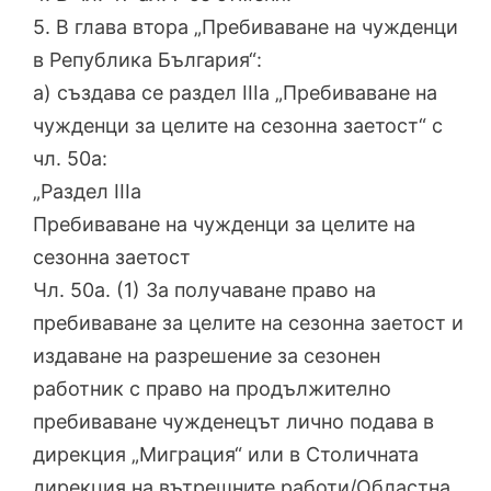
5. В глава втора „Пребиваване на чужденци
в Република България“:
а) създава се раздел IIIа „Пребиваване на
чужденци за целите на сезонна заетост“ с
чл. 50а:
„Раздел ІІІа
Пребиваване на чужденци за целите на
сезонна заетост
Чл. 50а. (1) За получаване право на
пребиваване за целите на сезонна заетост и
издаване на разрешение за сезонен
работник с право на продължително
пребиваване чужденецът лично подава в
дирекция „Миграция“ или в Столичната
дирекция на вътрешните работи/Областна