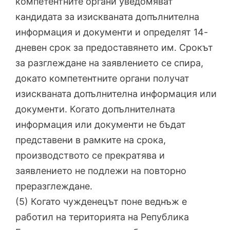
компетентните органи уведомяват
кандидата за изискваната допълнителна
информация и документи и определят 14-
дневен срок за предоставянето им. Срокът
за разглеждане на заявлението се спира,
докато компетентните органи получат
изискваната допълнителна информация или
документи. Когато допълнителната
информация или документи не бъдат
представени в рамките на срока,
производството се прекратява и
заявлението не подлежи на повторно
преразглеждане.
(5) Когато чужденецът поне веднъж е
работил на територията на Република