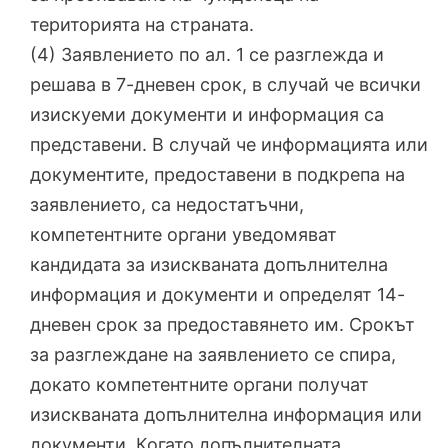
територията на страната.
(4) Заявлението по ал. 1 се разглежда и
решава в 7-дневен срок, в случай че всички
изискуеми документи и информация са
представени. В случай че информацията или
документите, предоставени в подкрепа на
заявлението, са недостатъчни,
компетентните органи уведомяват
кандидата за изискваната допълнителна
информация и документи и определят 14-
дневен срок за предоставянето им. Срокът
за разглеждане на заявлението се спира,
докато компетентните органи получат
изискваната допълнителна информация или
документи. Когато допълнителната