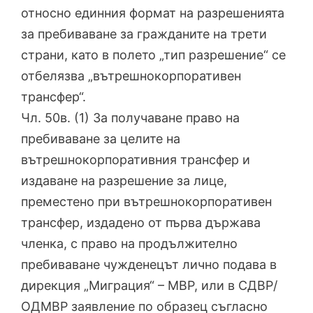
относно единния формат на разрешенията
за пребиваване за гражданите на трети
страни, като в полето „тип разрешение“ се
отбелязва „вътрешнокорпоративен
трансфер“.
Чл. 50в. (1) За получаване право на
пребиваване за целите на
вътрешнокорпоративния трансфер и
издаване на разрешение за лице,
преместено при вътрешнокорпоративен
трансфер, издадено от първа държава
членка, с право на продължително
пребиваване чужденецът лично подава в
дирекция „Миграция“ – МВР, или в СДВР/
ОДМВР заявление по образец съгласно