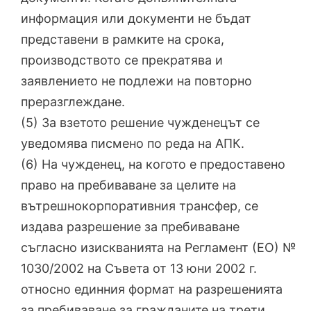
информация или документи не бъдат
представени в рамките на срока,
производството се прекратява и
заявлението не подлежи на повторно
преразглеждане.
(5) За взетото решение чужденецът се
уведомява писмено по реда на АПК.
(6) На чужденец, на когото е предоставено
право на пребиваване за целите на
вътрешнокорпоративния трансфер, се
издава разрешение за пребиваване
съгласно изискванията на Регламент (ЕО) №
1030/2002 на Съвета от 13 юни 2002 г.
относно единния формат на разрешенията
за пребиваване за гражданите на трети