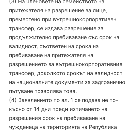
(3) На членовете на семейството на
притежателя на разрешение за лице,
преместено при вътрешнокорпоративен
трансфер, се издава разрешение за
продължително пребиваване със срок на
валидност, съответен на срока на
пребиваване на притежателя на
разрешението за вътрешнокорпоративния
трансфер, доколкото срокът на валидност
на националните документи за задгранично
пътуване позволява това.
(4) Заявлението по ал. 1 се подава не по-
късно от 14 дни преди изтичането на
разрешения срок на пребиваване на
чужденеца на територията на Република