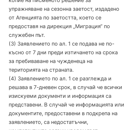
копие на писменото решение за
упражняване на сезонна заетост, издадено
от Агенцията по заетостта, което се
предоставя на дирекция „Миграция“ по
служебен път.
(3) Заявлението по ал. 1 се подава не по-
късно от 7 дни преди изтичането на срока
за пребиваване на чужденеца на
територията на страната.
(4) Заявлението по ал. 1 се разглежда и
решава в 7-дневен срок, в случай че всички
изискуеми документи и информация са
представени. В случай че информацията или
документите, предоставени в подкрепа на
заявлението, са недостатъчни,