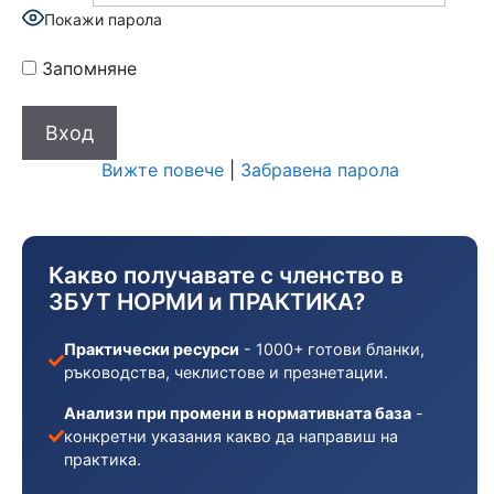
Покажи парола
Запомняне
Вижте повече
|
Забравена парола
Какво получавате с членство в
ЗБУТ НОРМИ и ПРАКТИКА?
Практически ресурси
- 1000+ готови бланки,
ръководства, чеклистове и презнетации.
Анализи при промени в нормативната база
-
конкретни указания какво да направиш на
практика.