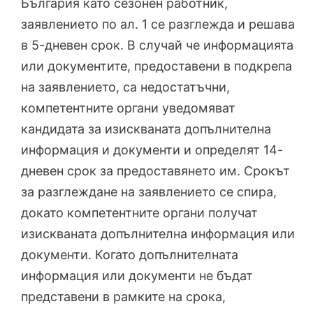
България като сезонен работник,
заявлението по ал. 1 се разглежда и решава
в 5-дневен срок. В случай че информацията
или документите, предоставени в подкрепа
на заявлението, са недостатъчни,
компетентните органи уведомяват
кандидата за изискваната допълнителна
информация и документи и определят 14-
дневен срок за предоставянето им. Срокът
за разглеждане на заявлението се спира,
докато компетентните органи получат
изискваната допълнителна информация или
документи. Когато допълнителната
информация или документи не бъдат
представени в рамките на срока,