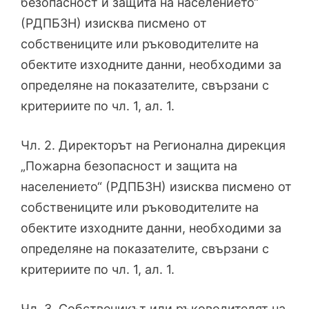
безопасност и защита на населението“
(РДПБЗН) изисква писмено от
собствениците или ръководителите на
обектите изходните данни, необходими за
определяне на показателите, свързани с
критериите по чл. 1, ал. 1.
Чл. 2. Директорът на Регионална дирекция
„Пожарна безопасност и защита на
населението“ (РДПБЗН) изисква писмено от
собствениците или ръководителите на
обектите изходните данни, необходими за
определяне на показателите, свързани с
критериите по чл. 1, ал. 1.
Чл. 3. Собственикът или ръководителят на