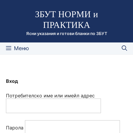
Към
ЗБУТ НОРМИ и
съдържанието
ПРАКТИКА
Ясни указания и готови бланки по ЗБУТ
Меню
Вход
Потребителско име или имейл адрес
Парола