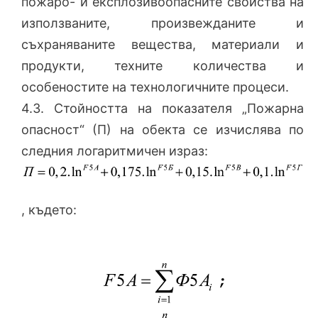
пожаро- и експлозивоопасните свойства на
използваните, произвежданите и
съхраняваните вещества, материали и
продукти, техните количества и
особеностите на технологичните процеси.
4.3. Стойността на показателя „Пожарна
опасност“ (П) на обекта се изчислява по
следния логаритмичен израз:
, където: