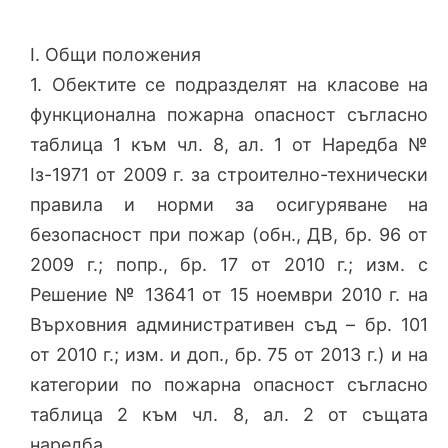
І. Общи положения
1. Обектите се подразделят на класове на
функционална пожарна опасност съгласно
таблица 1 към чл. 8, ал. 1 от Наредба №
Iз-1971 от 2009 г. за строително-технически
правила и норми за осигуряване на
безопасност при пожар (обн., ДВ, бр. 96 от
2009 г.; попр., бр. 17 от 2010 г.; изм. с
Решение № 13641 от 15 ноември 2010 г. на
Върховния административен съд – бр. 101
от 2010 г.; изм. и доп., бр. 75 от 2013 г.) и на
категории по пожарна опасност съгласно
таблица 2 към чл. 8, ал. 2 от същата
наредба.