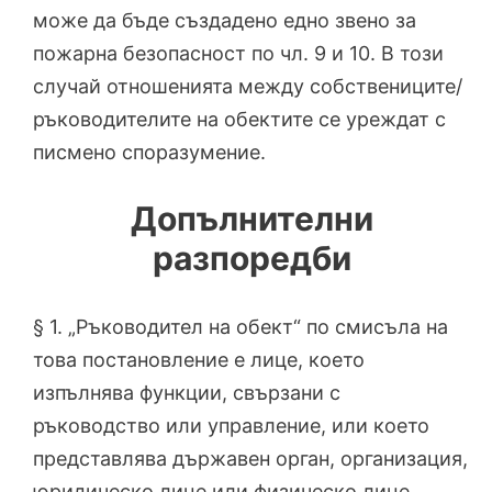
може да бъде създадено едно звено за
пожарна безопасност по чл. 9 и 10. В този
случай отношенията между собствениците/
ръководителите на обектите се уреждат с
писмено споразумение.
Допълнителни
разпоредби
§ 1. „Ръководител на обект“ по смисъла на
това постановление е лице, което
изпълнява функции, свързани с
ръководство или управление, или което
представлява държавен орган, организация,
юридическо лице или физическо лице.