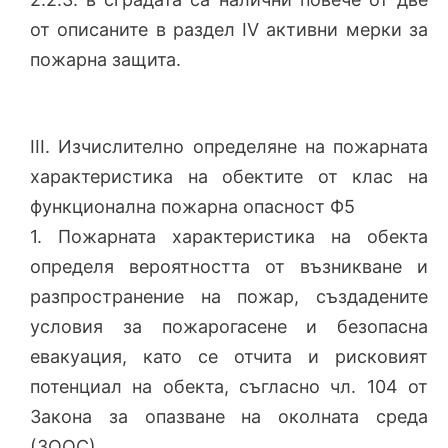
от описаните в раздел IV активни мерки за
пожарна защита.
ІII. Изчислително определяне на пожарната
характеристика на обектите от клас на
функционална пожарна опасност Ф5
1. Пожарната характеристика на обекта
определя вероятността от възникване и
разпространение на пожар, създадените
условия за пожарогасене и безопасна
евакуация, като се отчита и рисковият
потенциал на обекта, съгласно чл. 104 от
Закона за опазване на околната среда
(ЗООС).