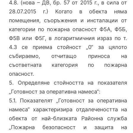
4.8. (нова – ДВ, бр. 57 от 2015 г., в сила от
28.07.2015 г.) Когато в обекта няма
помещения, съоръжения и инсталации от
категории по пожарна опасност Ф5А, Ф5Б,
Ф5В или Ф5Г, в логаритмичния израз по т.
4.3 се приема стойност „0“ за цялото
събираемо, отчитащо приноса на
съответната категория по пожарна
опасност.
5. Определяне стойността на показателя
„Готовност за оперативна намеса“:
5.1. Показателят „Готовност за оперативна
намеса“ характеризира отдалечеността на
обекта от най-близката Районна служба
„Пожарна безопасност и защита на