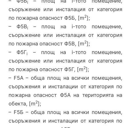
– Ф5Б
– площ на i-тото помещение,
i
съоръжение или инсталация от категория
2
по пожарна опасност Ф5Б, [m
];
– Ф5В
– площ на i-тото помещение,
i
съоръжение или инсталация от категория
2
по пожарна опасност Ф5В, [m
];
– Ф5Г
– площ на i-тото помещение,
i
съоръжение или инсталация от категория
2
по пожарна опасност Ф5Г, [m
];
– F5A – обща площ на всички помещения,
съоръжения и инсталации от категория по
пожарна опасност Ф5А на територията на
2
обекта, [m
];
– F5Б – обща площ на всички помещения,
съоръжения и инсталации от категория по