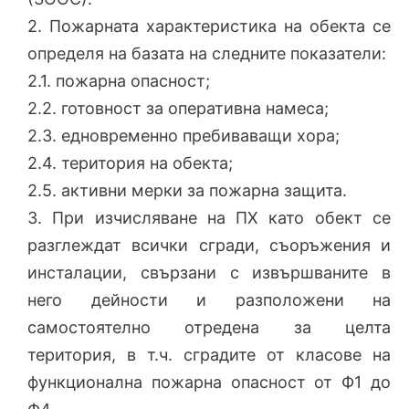
2. Пожарната характеристика на обекта се
определя на базата на следните показатели:
2.1. пожарна опасност;
2.2. готовност за оперативна намеса;
2.3. едновременно пребиваващи хора;
2.4. територия на обекта;
2.5. активни мерки за пожарна защита.
3. При изчисляване на ПХ като обект се
разглеждат всички сгради, съоръжения и
инсталации, свързани с извършваните в
него дейности и разположени на
самостоятелно отредена за целта
територия, в т.ч. сградите от класове на
функционална пожарна опасност от Ф1 до