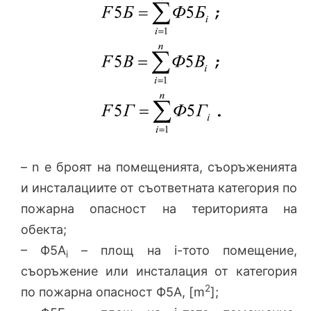
– n е броят на помещенията, съоръженията
и инсталациите от съответната категория по
пожарна опасност на територията на
обекта;
– Ф5А
– площ на i-тото помещение,
i
съоръжение или инсталация от категория
2
по пожарна опасност Ф5А, [m
];