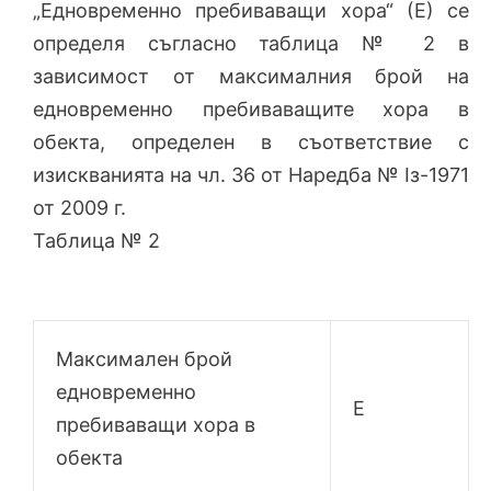
„Едновременно пребиваващи хора“ (Е) се
определя съгласно таблица № 2 в
зависимост от максималния брой на
едновременно пребиваващите хора в
обекта, определен в съответствие с
изискванията на чл. 36 от Наредба № Iз-1971
от 2009 г.
Таблица № 2
Максимален брой
едновременно
Е
пребиваващи хора в
обекта