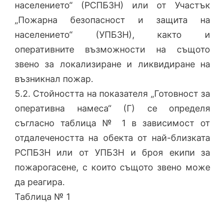
населението“ (РСПБЗН) или от Участък
„Пожарна безопасност и защита на
населението“ (УПБЗН), както и
оперативните възможности на същото
звено за локализиране и ликвидиране на
възникнал пожар.
5.2. Стойността на показателя „Готовност за
оперативна намеса“ (Г) се определя
съгласно таблица № 1 в зависимост от
отдалечеността на обекта от най-близката
РСПБЗН или от УПБЗН и броя екипи за
пожарогасене, с които същото звено може
да реагира.
Таблица № 1