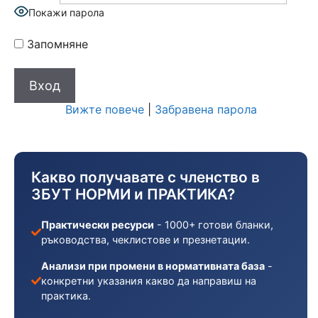
Покажи парола
Запомняне
Вижте повече
|
Забравена парола
Какво получавате с членство в
ЗБУТ НОРМИ и ПРАКТИКА?
Практически ресурси
- 1000+ готови бланки,
ръководства, чеклистове и презнетации.
Анализи при промени в нормативната база
-
конкретни указания какво да направиш на
практика.