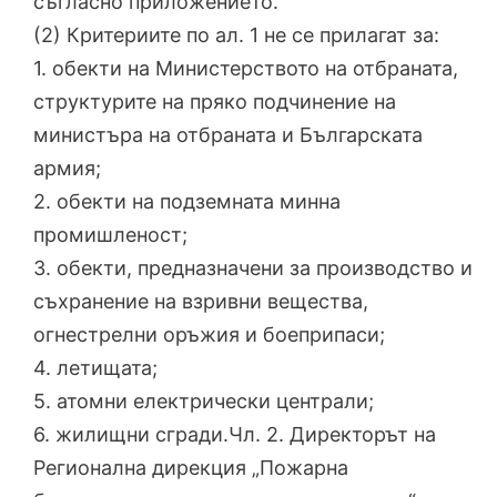
съгласно приложението.
(2) Критериите по ал. 1 не се прилагат за:
1. обекти на Министерството на отбраната,
структурите на пряко подчинение на
министъра на отбраната и Българската
армия;
2. обекти на подземната минна
промишленост;
3. обекти, предназначени за производство и
съхранение на взривни вещества,
огнестрелни оръжия и боеприпаси;
4. летищата;
5. атомни електрически централи;
6. жилищни сгради.Чл. 2. Директорът на
Регионална дирекция „Пожарна