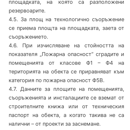
площадката, на която са разположени
резервоарите.
4.5. За площ на технологично съоръжение
се приема площта на площадката, заета от
съоръжението.
4.6. При изчисляване на стойността на
показателя „Пожарна опасност“ сградите и
помещенията от класове Ф1 – Ф4 на
територията на обекта се приравняват към
категория по пожарна опасност Ф5В.
4.7. Данните за площите на помещенията,
съоръженията и инсталациите се вземат от
строителните книжа или от техническия
паспорт на обекта, а когато такива не са
налични – от проекти за заснемане.