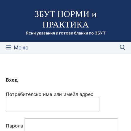
Към
ЗБУТ НОРМИ и
съдържанието
ПРАКТИКА
Ясни указания и готови бланки по ЗБУТ
Меню
Вход
Потребителско име или имейл адрес
Парола