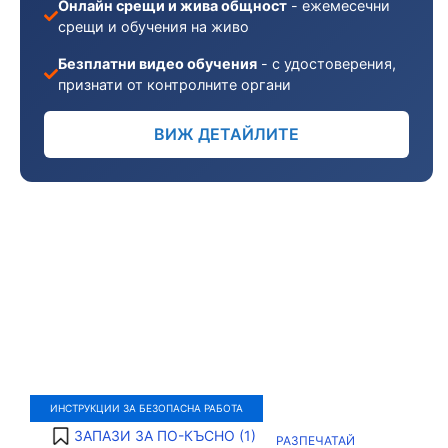
Онлайн срещи и жива общност
- ежемесечни
срещи и обучения на живо
Безплатни видео обучения
- с удостоверения,
признати от контролните органи
ВИЖ ДЕТАЙЛИТЕ
ИНСТРУКЦИИ ЗА БЕЗОПАСНА РАБОТА
ЗАПАЗИ ЗА ПО-КЪСНО (
1
)
РАЗПЕЧАТАЙ