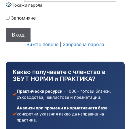
Покажи парола
Запомняне
Вижте повече
|
Забравена парола
Какво получавате с членство в
ЗБУТ НОРМИ и ПРАКТИКА?
Практически ресурси
- 1000+ готови бланки,
ръководства, чеклистове и презнетации.
Анализи при промени в нормативната база
-
конкретни указания какво да направиш на
практика.