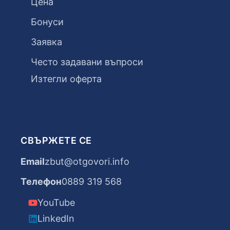
Цена
Бонуси
Заявка
Често задавани въпроси
Изтегли оферта
СВЪРЖЕТЕ СЕ
Email
zbut@otgovori.info
Телефон
0889 319 568
YouTube
LinkedIn