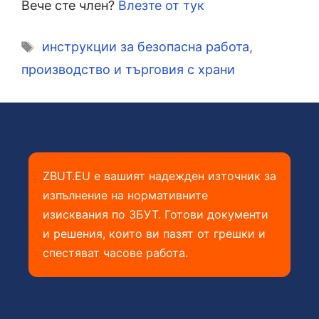
Вече сте член?
Влезте от тук
Етикети
инструкции за безопасна работа
,
производство и търговия с храни
ZBUT.EU е вашият надежден източник за
изпълнение на нормативните
изисквания по ЗБУТ. Готови документи
и решения, които ви пазят от грешки и
спестяват часове работа.