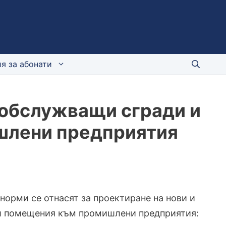
я за абонати
 обслужващи сгради и
шлени предприятия
зи норми се отнасят за проектиране на нови и
и помещения към промишлени предприятия: