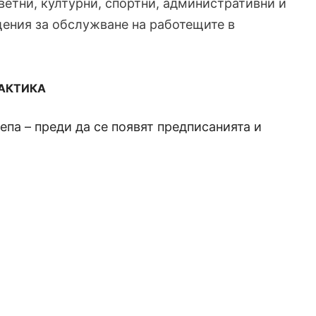
светни, културни, спортни, административни и
щения за обслужване на работещите в
РАКТИКА
па – преди да се появят предписанията и