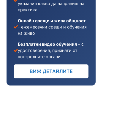
указания какво да направиш на
практика.
Онлайн срещи и жива общност
- ежемесечни срещи и обучения
на живо
Безплатни видео обучения
- с
удостоверения, признати от
контролните органи
ВИЖ ДЕТАЙЛИТЕ