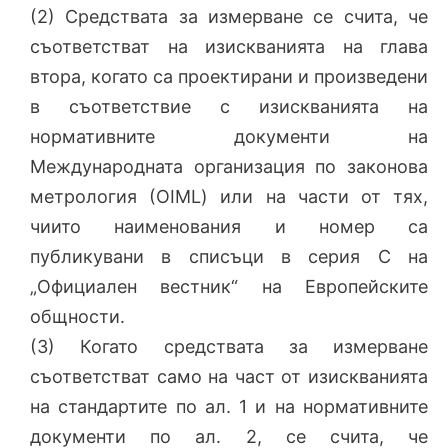
(2) Средствата за измерване се счита, че
съответстват на изискванията на глава
втора, когато са проектирани и произведени
в съответствие с изискванията на
нормативните документи на
Международната организация по законова
метрология (ОIМL) или на части от тях,
чиито наименования и номер са
публикувани в списъци в серия С на
„Официален вестник“ на Европейските
общности.
(3) Когато средствата за измерване
съответстват само на част от изискванията
на стандартите по ал. 1 и на нормативните
документи по ал. 2, се счита, че