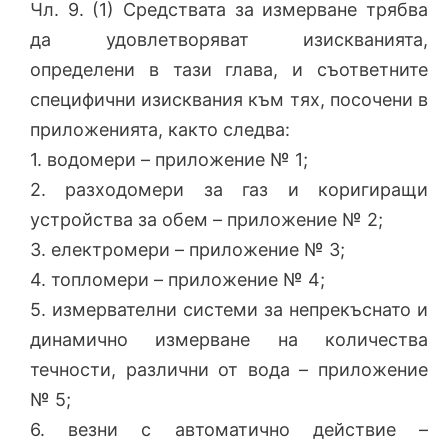
Чл. 9. (1) Средствата за измерване трябва
да удовлетворяват изискванията,
определени в тази глава, и съответните
специфични изисквания към тях, посочени в
приложенията, както следва:
1. водомери – приложение № 1;
2. разходомери за газ и коригиращи
устройства за обем – приложение № 2;
3. електромери – приложение № 3;
4. топломери – приложение № 4;
5. измервателни системи за непрекъснато и
динамично измерване на количества
течности, различни от вода – приложение
№ 5;
6. везни с автоматично действие –