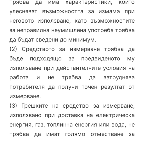
трябва да има характеристики, които
улесняват възможността за измама при
неговото използване, като възможностите
за неправилна неумишлена употреба трябва
да бъдат сведени до минимум.
(2) Средството за измерване трябва да
бъде подходящо за предвиденото му
използване при действителните условия на
работа и не трябва да затруднява
потребителя да получи точен резултат от
измерване.
(3) Грешките на средство за измерване,
използвано при доставка на електрическа
енергия, газ, топлинна енергия или вода, не
трябва да имат голямо отместване за