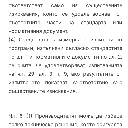
съответстват само на съществените
изисквания, които се удовлетворяват от
съответните части на стандарта или
нормативния документ.
(4) Средствата за измерване, изпитани по
програми, изпълнени съгласно стандартите
по ал. 1 и нормативните документи по ал. 2,
се счита, че удовлетворяват изпитванията
на чл. 29, ал. 3, т. 9, ако резултатите от
изпитването показват съответствие със
съществените изисквания.
Чл. 6. (1) Производителят може да избере
всяко техническо решение, което осигурява