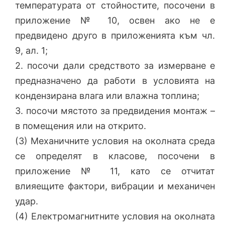
температурата от стойностите, посочени в
приложение № 10, освен ако не е
предвидено друго в приложенията към чл.
9, ал. 1;
2. посочи дали средството за измерване е
предназначено да работи в условията на
кондензирана влага или влажна топлина;
3. посочи мястото за предвидения монтаж –
в помещения или на открито.
(3) Механичните условия на околната среда
се определят в класове, посочени в
приложение № 11, като се отчитат
влияещите фактори, вибрации и механичен
удар.
(4) Електромагнитните условия на околната