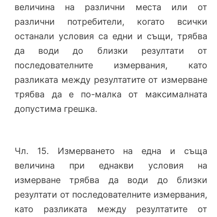
величина на различни места или от
различни потребители, когато всички
останали условия са едни и същи, трябва
да води до близки резултати от
последователните измервания, като
разликата между резултатите от измерване
трябва да е по-малка от максималната
допустима грешка.
Чл. 15. Измерването на една и съща
величина при еднакви условия на
измерване трябва да води до близки
резултати от последователните измервания,
като разликата между резултатите от