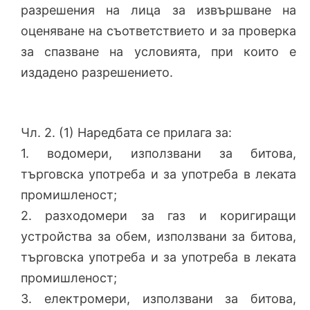
разрешения на лица за извършване на
оценяване на съответствието и за проверка
за спазване на условията, при които е
издадено разрешението.
Чл. 2. (1) Наредбата се прилага за:
1. водомери, използвани за битова,
търговска употреба и за употреба в леката
промишленост;
2. разходомери за газ и коригиращи
устройства за обем, използвани за битова,
търговска употреба и за употреба в леката
промишленост;
3. електромери, използвани за битова,