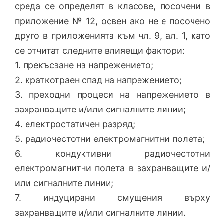
среда се определят в класове, посочени в
приложение № 12, освен ако не е посочено
друго в приложенията към чл. 9, ал. 1, като
се отчитат следните влияещи фактори:
1. прекъсване на напрежението;
2. краткотраен спад на напрежението;
3. преходни процеси на напрежението в
захранващите и/или сигналните линии;
4. електростатичен разряд;
5. радиочестотни електромагнитни полета;
6. кондуктивни радиочестотни
електромагнитни полета в захранващите и/
или сигналните линии;
7. индуцирани смущения върху
захранващите и/или сигналните линии.