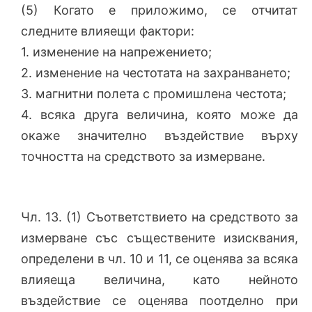
(5) Когато е приложимо, се отчитат
следните влияещи фактори:
1. изменение на напрежението;
2. изменение на честотата на захранването;
3. магнитни полета с промишлена честота;
4. всяка друга величина, която може да
окаже значително въздействие върху
точността на средството за измерване.
Чл. 13. (1) Съответствието на средството за
измерване със съществените изисквания,
определени в чл. 10 и 11, се оценява за всяка
влияеща величина, като нейното
въздействие се оценява поотделно при