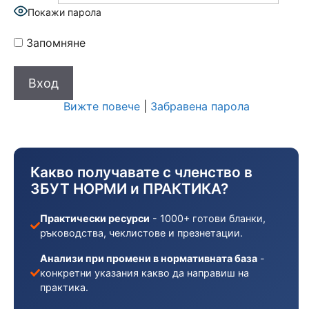
Покажи парола
Запомняне
Вижте повече
|
Забравена парола
Какво получавате с членство в
ЗБУТ НОРМИ и ПРАКТИКА?
Практически ресурси
- 1000+ готови бланки,
ръководства, чеклистове и презнетации.
Анализи при промени в нормативната база
-
конкретни указания какво да направиш на
практика.