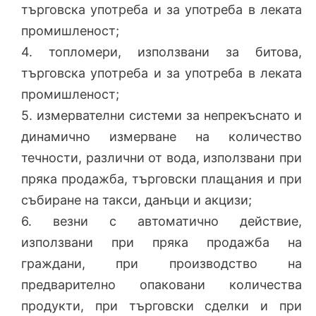
търговска употреба и за употреба в леката
промишленост;
4. топломери, използвани за битова,
търговска употреба и за употреба в леката
промишленост;
5. измервателни системи за непрекъснато и
динамично измерване на количество
течности, различни от вода, използвани при
пряка продажба, търговски плащания и при
събиране на такси, данъци и акцизи;
6. везни с автоматично действие,
използвани при пряка продажба на
граждани, при производство на
предварително опаковани количества
продукти, при търговски сделки и при