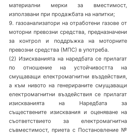
материални мерки за вместимост,
използвани при продажбата на напитки;
9. газоанализатори на отработени газове от
моторни превозни средства, предназначени
за контрол и поддръжка на моторните
превозни средства (МПС) в употреба.
(2) Изискванията на наредбата се прилагат
по отношение на устойчивостта на
смущаващи електромагнитни въздействия,
а към нивото на генерираните смущаващи
електромагнитни въздействия се прилагат
изискванията на Наредбата за
съществените изисквания и оценяване на
съответствието за електромагнитна
съвместимост, приета с Постановление №