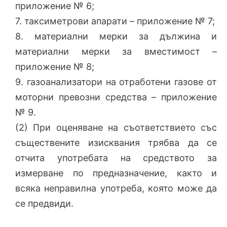
приложение № 6;
7. таксиметрови апарати – приложение № 7;
8. материални мерки за дължина и
материални мерки за вместимост –
приложение № 8;
9. газоанализатори на отработени газове от
моторни превозни средства – приложение
№ 9.
(2) При оценяване на съответствието със
съществените изисквания трябва да се
отчита употребата на средството за
измерване по предназначение, както и
всяка неправилна употреба, която може да
се предвиди.