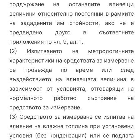
поддържане на останалите влияещи
величини относително постоянни в рамките
на зададените им стойности, ако не е
предвидено друго в съответните
приложения по чл. 9, ал. 1.
(2) Изпитването на метрологичните
характеристики на средствата за измерване
се провежда по време или след
въздействието на влияещата величина в
зависимост от условията, отговарящи на
нормалното работно състояние на
средството за измерване.
(3) Средството за измерване се изпитва на
влияние на влажна топлина при установени
условия (без кондензация) или се подлага