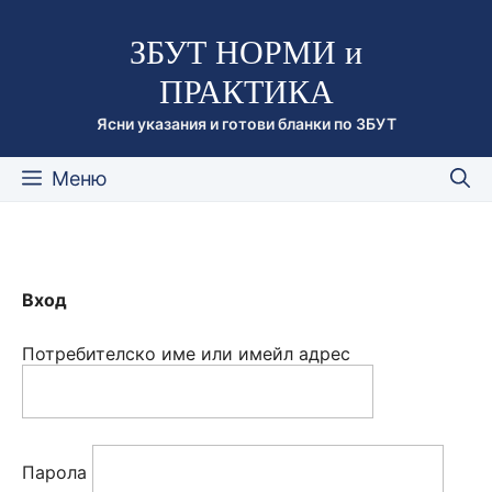
Към
ЗБУТ НОРМИ и
съдържанието
ПРАКТИКА
Ясни указания и готови бланки по ЗБУТ
Меню
Вход
Потребителско име или имейл адрес
Парола