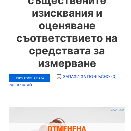
съществените
изисквания и
оценяване
съответствието на
средствата за
измерване
ЗАПАЗИ ЗА ПО-КЪСНО (
0
)
НОРМАТИВНА БАЗА
РАЗПЕЧАТАЙ