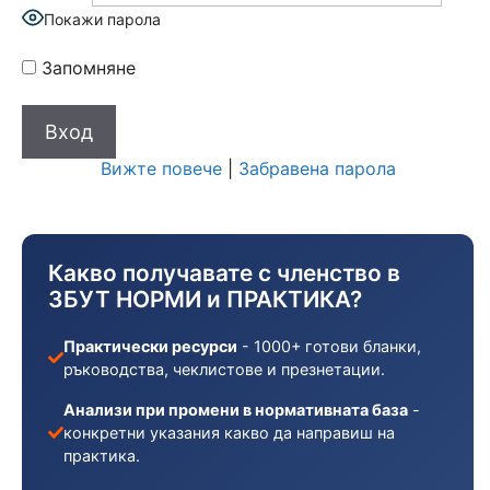
Покажи парола
Запомняне
Вижте повече
|
Забравена парола
Какво получавате с членство в
ЗБУТ НОРМИ и ПРАКТИКА?
Практически ресурси
- 1000+ готови бланки,
ръководства, чеклистове и презнетации.
Анализи при промени в нормативната база
-
конкретни указания какво да направиш на
практика.