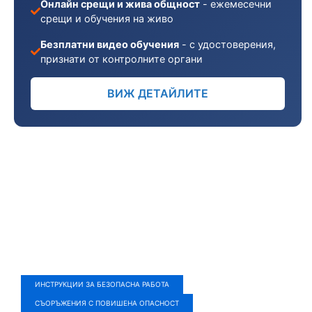
Онлайн срещи и жива общност
- ежемесечни
срещи и обучения на живо
Безплатни видео обучения
- с удостоверения,
признати от контролните органи
ВИЖ ДЕТАЙЛИТЕ
ИНСТРУКЦИИ ЗА БЕЗОПАСНА РАБОТА
СЪОРЪЖЕНИЯ С ПОВИШЕНА ОПАСНОСТ