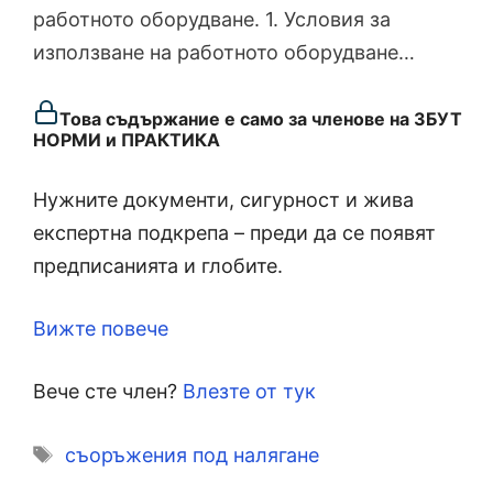
работното оборудване. 1. Условия за
използване на работното оборудване…
Това съдържание е само за членове на ЗБУТ
НОРМИ и ПРАКТИКА
Нужните документи, сигурност и жива
експертна подкрепа – преди да се появят
предписанията и глобите.
Вижте повече
Вече сте член?
Влезте от тук
Етикети
съоръжения под налягане