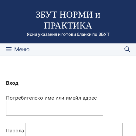
Към
ЗБУТ НОРМИ и
съдържанието
ПРАКТИКА
Ясни указания и готови бланки по ЗБУТ
Меню
Вход
Потребителско име или имейл адрес
Парола