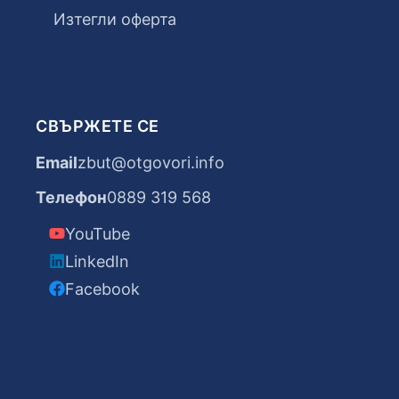
Изтегли оферта
СВЪРЖЕТЕ СЕ
Email
zbut@otgovori.info
Телефон
0889 319 568
YouTube
LinkedIn
Facebook