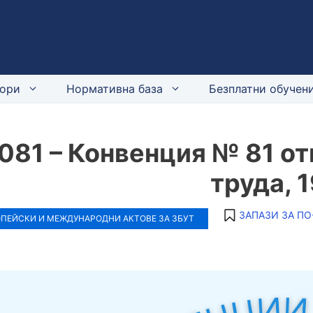
ори
Нормативна база
Безплатни обучени
081 – Конвенция № 81 от
труда, 
ЗАПАЗИ ЗА ПО
ПЕЙСКИ И МЕЖДУНАРОДНИ АКТОВЕ ЗА ЗБУТ