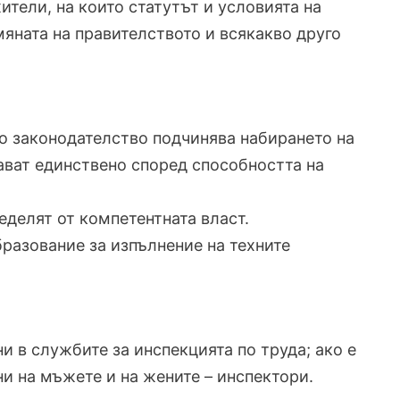
тели, на които статутът и условията на
яната на правителството и всякакво друго
то законодателство подчинява набирането на
ават единствено според способността на
еделят от компетентната власт.
разование за изпълнение на техните
и в службите за инспекцията по труда; ако е
и на мъжете и на жените – инспектори.