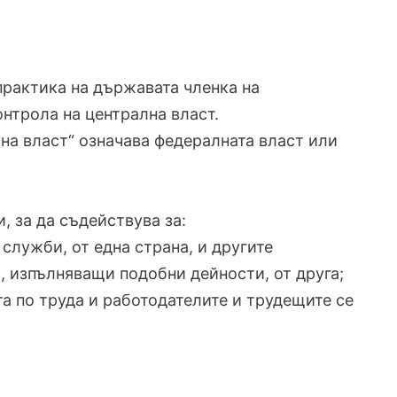
практика на държавата членка на
онтрола на централна власт.
лна власт“ означава федералната власт или
 за да съдействува за:
служби, от една страна, и другите
, изпълняващи подобни дейности, от друга;
а по труда и работодателите и трудещите се