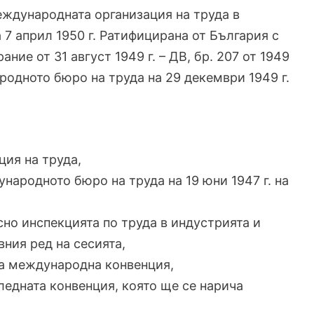
еждународната организация на труда в
а 7 април 1950 г. Ратифицирана от България с
ие от 31 август 1949 г. – ДВ, бр. 207 от 1949
родното бюро на труда на 29 декември 1949 г.
ия на труда,
ародното бюро на труда на 19 юни 1947 г. на
но инспекцията по труда в индустрията и
вния ред на сесията,
на международна конвенция,
ледната конвенция, която ще се нарича