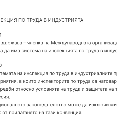
I
ЕКЦИЯ ПО ТРУДА В ИНДУСТРИЯТА
1
 държава – членка на Международната организация
а да има система на инспекцията по труда в инду
2
стемата на инспекция по труда в индустриалните 
риятия, в които инспекторите по труда са натовар
редби относно условията на труда и защитата на 
сия.
ционалното законодателство може да изключи ми
х от прилагането на тази конвенция.