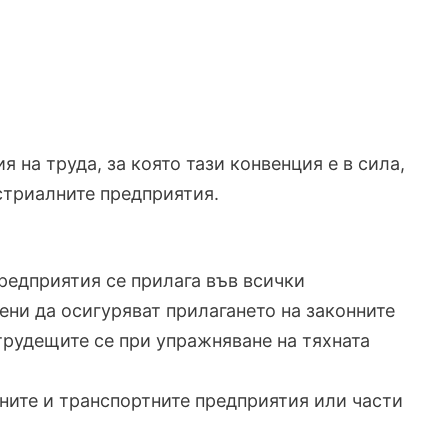
 на труда, за която тази конвенция е в сила,
стриалните предприятия.
предприятия се прилага във всички
ени да осигуряват прилагането на законните
трудещите се при упражняване на тяхната
ните и транспортните предприятия или части